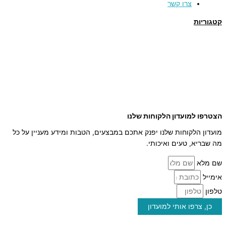
צרו קשר
קטגוריות
תמרים
דבש
קוסמטיקה טבעית
מארזי שי
שמן זית
סילאן טבעי
ממרח תמרים
הצטרפו למועדון הלקוחות שלנו
מועדון הלקוחות שלנו יפנק אתכם במבצעים, הטבות ומידע מעניין על כל
מה שבריא, טעים ואיכותי.
שם מלא
אימייל
טלפון
כן, צרפו אותי למועדון