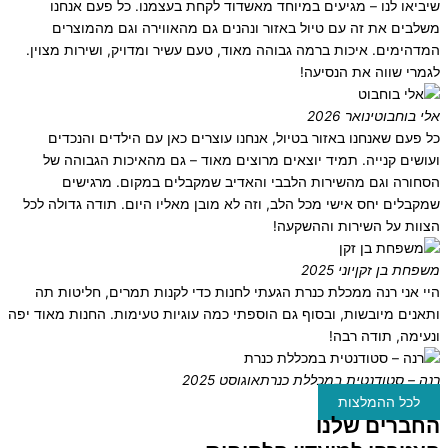
שיביאו לנו – מגיעים במיוחד מאשדוד לקחת בעצמנו. כל פעם אנחנו
משלבים את זה עם טיול באזור ונהנים גם מהאווירה וגם מהמוצרים
המדהימים. איכות ברמה גבוהה מאוד, טעם עשיר ומדויק, ושירות מצוין.
לגמרי שווה את הנסיעה!
אלי בוחבוט
ינואר 2026
כל פעם שאנחנו באזור בטיול, אנחנו עוצרים כאן עם הילדים והנכדים
ועושים קנייה. תמיד יוצאים מרוצים מאוד – גם מהאיכות הגבוהה של
הסחורה וגם מהשירות הלבבי והאדיב שמקבלים במקום. מרגישים
שמקבלים יחס אישי מכל הלב, וזה לא מובן מאליו היום. תודה גדולה לכל
הצוות על השירות וההשקעה!
משפחת בן זקן
יוני 2025
היי אני רנה ממכלת כנרת הגעתי לחנות כדי לקנות תמרים, חליטות תה
ותאנים מיובשות, ובסוף גם הוספתי כמה עוגיות טעימות. החנות מאוד יפה
ונעימה, תודה רבה!
רנה – סטודנטית במכללת כנרת
אוגוסט 2025
לכל ההמלצות
החברים שלנו