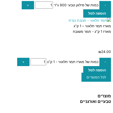
-
כמות של סילאן טבעי 900 ג"ר
+
הוספה לסל
מארז תמר חלאווי – 1 ק"ג
מארז 1 ק"ג - תמר משובח
₪
24.00
-
כמות של מארז תמר חלאווי - 1 ק"ג
+
הוספה לסל
לכל המוצרים
מוצרים
טבעיים ואורגניים