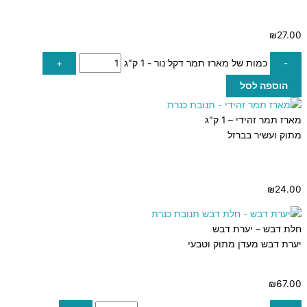
₪
27.00
-
כמות של מארז תמר דקל נור - 1 ק"ג
+
הוספה לסל
מארז תמר זהידי – 1 ק"ג
מתוק ועשיר בברזל
₪
24.00
חלת דבש – יערת דבש
יערת דבש מעדן מתוק וטבעי
₪
67.00