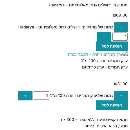
מחזיק נר ירושלים גדול מאלומיניום – Hadarya
₪
69.00
-
כמות של מחזיק נר ירושלים גדול מאלומיניום - Hadarya
+
הוספה לסל
ערק תמרים זוהרה 100 מ"ל
ערק תמרים - ערק פרימיום
₪
31.00
-
כמות של ערק תמרים זוהרה 100 מ"ל
+
הוספה לסל
חמאת קשיו טבעית ללא סוכר – 300 ג"ר
טבעי, בריא ואיכותי ביותר