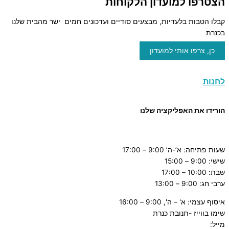
הצטרפו למועדון הלקוחות
קבלו הטבות בלעדיות, מבצעים סודיים ועדכונים חמים ישר מהבית שלנו
בכנרת
כן, צרפו אותי למועדון
לחנות
הורידו את האפליקציה שלנו
שעות פתיחה: א’-ה’ 9:00 – 17:00
שישי: 9:00 – 15:00
שבת: 10:00 – 17:00
ערבי חג: 9:00 – 13:00
איסוף עצמי: א' – ה', 9:00 – 16:00
שימו בווייז -תנובת כנרת
מייל:
tnuvat@kinneret.org.il