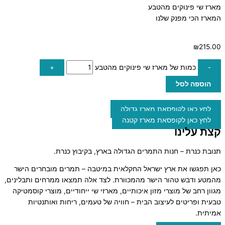
מארז שי פינוקים מהטבע
המארז הכי מפנק שלנו
₪
215.00
-
כמות של מארז שי פינוקים מהטבע
+
הוספה לסל
לחץ כאן לקופסאת מארז גדולה
לחץ כאן לקופסאת מארז קטנה
קצת עלינו
תנובת כנרת – חנות התמרים הגדולה בארץ, בקיבוץ כנרת.
כאן תפגשו את ארץ ישראל החקלאית במיטבה – תמרים מובחרים הישר
מהמטע ודבש טהור הישר מהמכוורת. לצד אלה תמצאו ממרחים ותבלינים,
מגוון רחב של מוצרי מזון איכותיים, מארזי שי ייחודיים, מוצרי קוסמטיקה
טבעית ופריטים לעיצוב הבית – חוויה של טעמים, ריחות ואותנטיות
אמיתית.