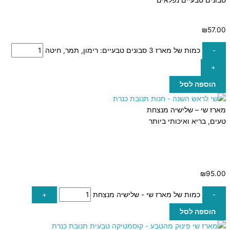
₪
57.00
-
כמות של מארז 3 סבונים טבעיים: רימון, תמר, חיטה
+
הוספה לסל
מארז שי – שלישיה מנצחת
טעים, בריא ואיכותי ביותר
₪
95.00
-
כמות של מארז שי - שלישיה מנצחת
+
הוספה לסל