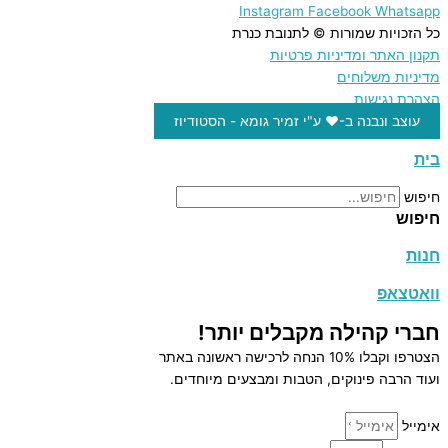
Instagram
Facebook
Whatsapp
כל הזכויות שמורות © לתנובת כנרת
תקנון האתר ומדיניות פרטיות
מדיניות משלוחים
הצהרת נגישות
עוצב ונבנה ב-♥︎ ע"י זמיר גומא - הסטודיוז
בית
חיפוש
חיפוש
חנות
וואטצאפ
חברי קהילה מקבלים יותר!
הצטרפו וקבלו 10% הנחה לרכישה ראשונה באתר
ועוד הרבה פינוקים, הטבות ומבצעים מיוחדים.
אימייל