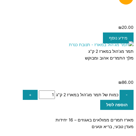
₪
20.00
מידע נוסף
תמר מג’הול במארז 2 ק"ג
מלך התמרים אהוב ומבוקש
₪
86.00
-
כמות של תמר מג’הול במארז 2 ק"ג
+
הוספה לסל
מארז תמרים ממולאים באגוזים – 16 יחידות
מעדן טבעי, בריא וטעים