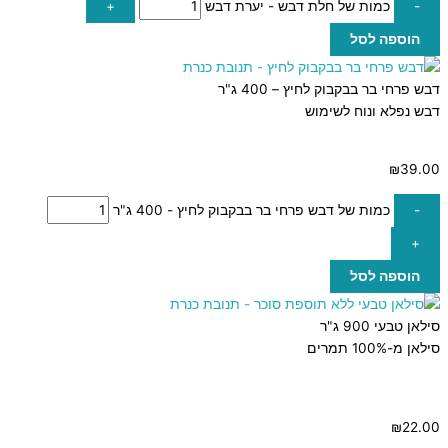
-
כמות של חלת דבש - יערת דבש
+
הוספה לסל
דבש פרחי בר בבקבוק לחיץ – 400 ג"ר
דבש נפלא ונוח לשימוש
₪
39.00
-
כמות של דבש פרחי בר בבקבוק לחיץ - 400 ג"ר
+
הוספה לסל
סילאן טבעי 900 ג"ר
סילאן מ-100% תמרים
₪
22.00