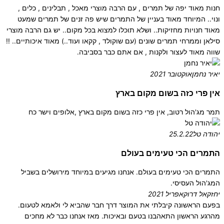
חנות מאוד יפה של תמרים , עם הרבה מוצרי מאכל , תבלינים , כלים ,
ונוי.. המיוחד מאוד בעניין של התמרים שיש פה זנים של תמרים שמעט
מאוד חנויות מחזיקות.. ושלא תוכלו למצוא בכל מקום.. יש גם הרבה מוצרי
סילאן וממרחי תמרים שונים (עם שוקולד , קקאו ועוד..) מאוד איכותיים.. !!
שווה מאוד לעצור ולקנות , אם אתם כבר בסביבה.
יאיר נחמן
אוקטובר 2021
אין פרי כזה בשום מקום בארץ
תמר מג'הול רטוב, אין פרי כזה בשום מקום בארץ ,אלופים וישר כח
יהודה טל
25.2.22
התמרים הכי טעימים בעולם
התמרים הכי טעימים בעולם. אנחנו מגיעים במיוחד מירושלים בשביל
המג'הול העסיסי.
יחזקאל דרוק
אפריל 2021
בפעם הראשונה קיבלתי את המוצר דרך חבר שהביא לי ולאמא לטעום.
מהרגע הראשון התאהבנו בטעם ובאיכות. מאז אנחנו כבר לא מחכים