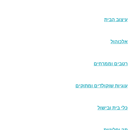
עיצוב הבית
אלכוהול
רטבים וממרחים
עוגיות שוקולדים ומתוקים
כלי בית ובישול
תה וחליטות