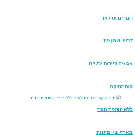
תמרים וסילאן
דבש ושמן זית
אגוזים ופירות יבשים
קוסמטיקה
ללא תוספת סוכר
מארזי שי ומתנות