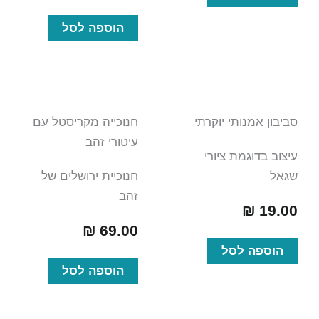
הוספה לסל
סביבון אמנותי יוקרתי
חנוכייה מקריסטל עם
עיטורי זהב
עיצוב בדוגמת ציורי
שגאל
חנוכיית ירושלים של
זהב
₪
19.00
₪
69.00
הוספה לסל
הוספה לסל