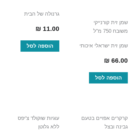
גרנולה של הבית
שמן זית קורנייקי
₪
11.00
משובח 750 מ"ל
שמן זית ישראלי איכותי
הוספה לסל
₪
66.00
הוספה לסל
קרקרים אפויים בטעם
עוגיות שוקולד צ'יפס
גבינה ובצל
ללא גלוטן