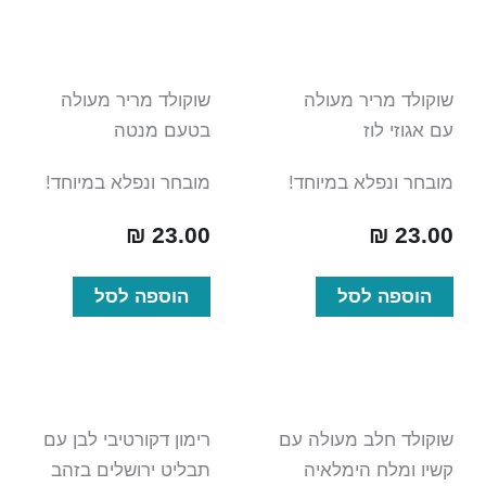
שוקולד מריר מעולה
שוקולד מריר מעולה
עם אגוזי לוז
בטעם מנטה
מובחר ונפלא במיוחד!
מובחר ונפלא במיוחד!
₪
23.00
₪
23.00
הוספה לסל
הוספה לסל
שוקולד חלב מעולה עם
רימון דקורטיבי לבן עם
קשיו ומלח הימלאיה
תבליט ירושלים בזהב