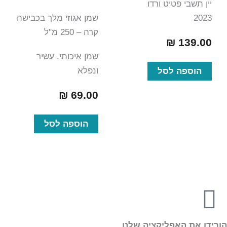
יין תשבי פטיט ורדו
2023
שמן אגוזי מלך בכבישה
קרה – 250 מ"ל
₪
139.00
שמן איכותי, עשיר
ונפלא
הוספה לסל
₪
69.00
הוספה לסל
הורידו את האפליקציה שלנו