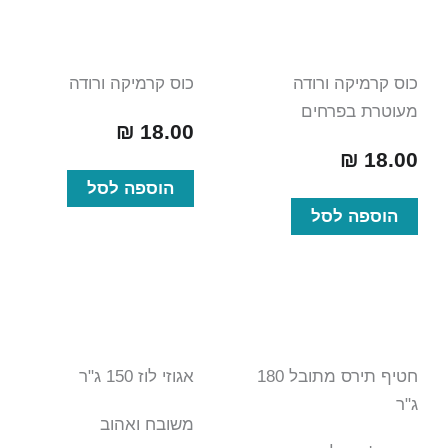
כוס קרמיקה ורודה
כוס קרמיקה ורודה
מעוטרת בפרחים
₪
18.00
₪
18.00
הוספה לסל
הוספה לסל
חטיף תירס מתובל 180
אגוזי לוז 150 ג"ר
ג"ר
משובח ואהוב