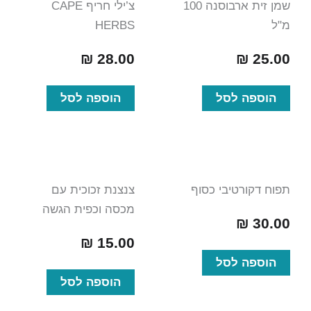
שמן זית ארבוסנה 100
צ’ילי חריף CAPE
מ"ל
HERBS
₪
28.00
₪
25.00
הוספה לסל
הוספה לסל
תפוח דקורטיבי כסוף
צנצנת זכוכית עם
מכסה וכפית הגשה
₪
30.00
₪
15.00
הוספה לסל
הוספה לסל