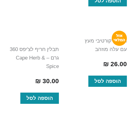
הוספה לסל
תפוח דקורטיבי מעץ
עם עלה מוזהב
תבלין חריף לצ'יפס 360
גרם – Cape Herb &
₪
26.00
Spice
₪
30.00
הוספה לסל
הוספה לסל