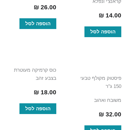
קראנצ'י ונפלא
₪
26.00
₪
14.00
הוספה לסל
הוספה לסל
כוס קרמיקה מעוטרת
פיסטוק מקולף טבעי
בצבע זהב
150 ג"ר
₪
18.00
משובח ואהוב
הוספה לסל
₪
32.00