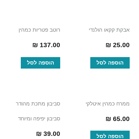
אבקת קקאו הולנדי
רוטב פטריות כמהין
₪
137.00
₪
25.00
הוספה לסל
הוספה לסל
ממרח כמהין איטלקי
סביבון מתכת מהודר
₪
65.00
סביבון יפיפה ומיוחד
₪
39.00
הוספה לסל