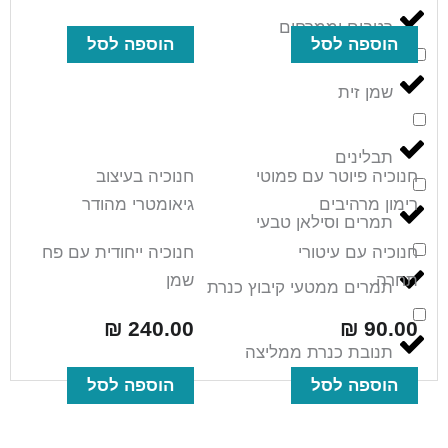
רטבים וממרחים
הוספה לסל
הוספה לסל
שמן זית
תבלינים
חנוכיה פיוטר עם פמוטי
חנוכיה בעיצוב
רימון מרהיבים
גיאומטרי מהודר
תמרים וסילאן טבעי
חנוכיה עם עיטורי
חנוכיה ייחודית עם פח
תחרה
שמן
תמרים ממטעי קיבוץ כנרת
₪
240.00
₪
90.00
תנובת כנרת ממליצה
הוספה לסל
הוספה לסל