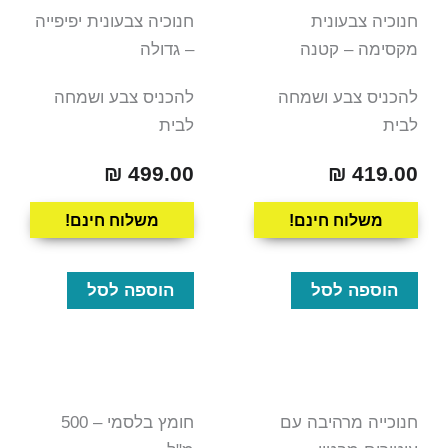
חנוכיה צבעונית
חנוכיה צבעונית יפיפייה
מקסימה – קטנה
– גדולה
להכניס צבע ושמחה
להכניס צבע ושמחה
לבית
לבית
₪
499.00
₪
419.00
משלוח חינם!
משלוח חינם!
הוספה לסל
הוספה לסל
חנוכייה מרהיבה עם
חומץ בלסמי – 500