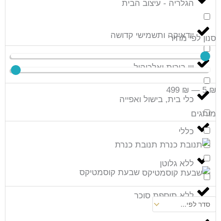
הגלריה - עיצוב הבית
יודאיקה ותשמישי קדושה
סנון לפי מחיר
יין בירות ואלכוהול
499
₪
—
5
₪
כלי בית, בישול ואפייה
מותגים
כללי
תנובת כנרת
ללא גלוטן
שבעת קוסמטיקס
ללא תוספת סוכר