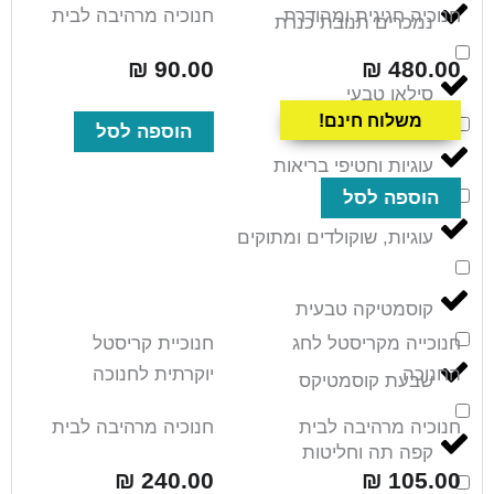
חנוכיה חגיגית ומהודרת
חנוכיה מרהיבה לבית
נמכרים תנובת כנרת
₪
90.00
₪
480.00
סילאן טבעי
משלוח חינם!
הוספה לסל
עוגיות וחטיפי בריאות
הוספה לסל
עוגיות, שוקולדים ומתוקים
קוסמטיקה טבעית
חנוכייה מקריסטל לחג
חנוכיית קריסטל
החנוכה
יוקרתית לחנוכה
שבעת קוסמטיקס
חנוכיה מרהיבה לבית
חנוכיה מרהיבה לבית
קפה תה וחליטות
₪
240.00
₪
105.00