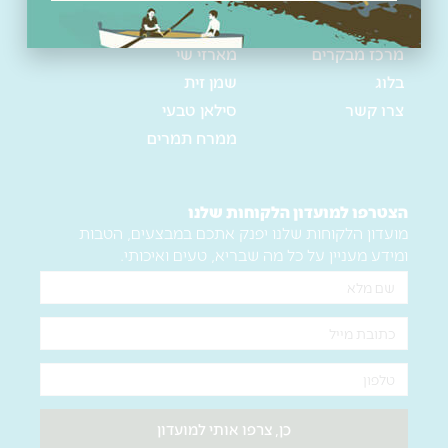
המלצות
טבעית
מרכז מבקרים
מארזי שי
בלוג
שמן זית
צרו קשר
סילאן טבעי
ממרח תמרים
הצטרפו למועדון הלקוחות שלנו
מועדון הלקוחות שלנו יפנק אתכם במבצעים, הטבות
ומידע מעניין על כל מה שבריא, טעים ואיכותי.
שם
מלא
אימייל
טלפון
כן, צרפו אותי למועדון