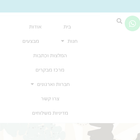
W
h
בית
אודות
a
חנות
מבצעים
t
s
המלצות וכתבות
a
p
מרכז מבקרים
p
חברות וארגונים
צרו קשר
מדיניות משלוחים