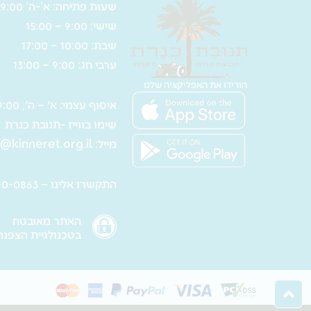
שעות פתיחה: א’-ה’ 9:00 – 17:00
שישי: 9:00 – 15:00
שבת: 10:00 – 17:00
ערבי חג: 9:00 – 13:00
הורידו את האפליקציה שלנו
איסוף עצמי: א' – ה', 9:00 – 16:00
שימו בווייז -תנובת כנרת
מייל:
@kinneret.org.il
התקשרו אלינו – 050-610-0863
האתר מאובטח
בטכנולגיית הצפנה SL