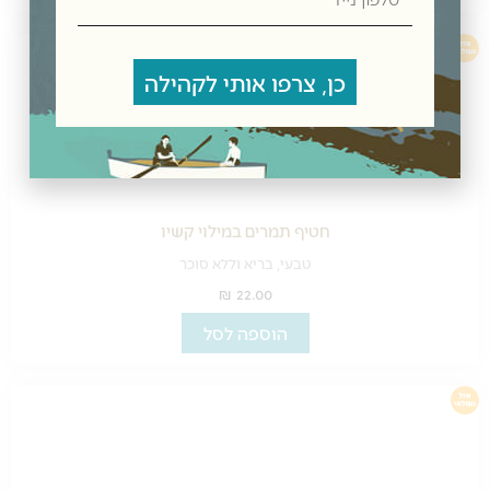
נייד
כן, צרפו אותי לקהילה
חטיף תמרים במילוי קשיו
טבעי, בריא וללא סוכר
₪
22.00
הוספה לסל