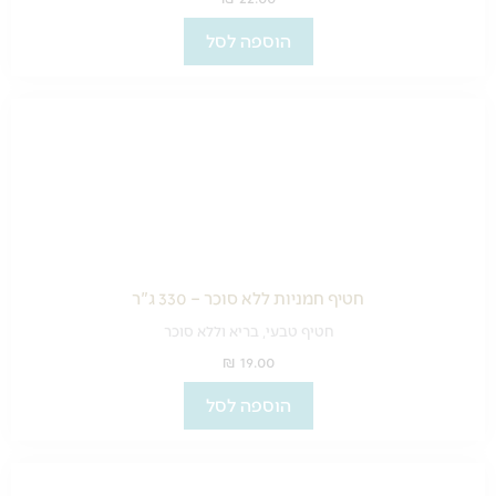
הוספה לסל
חטיף חמניות ללא סוכר – 330 ג"ר
חטיף טבעי, בריא וללא סוכר
₪
19.00
הוספה לסל