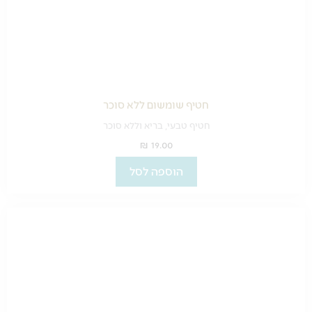
חטיף שומשום ללא סוכר
חטיף טבעי, בריא וללא סוכר
₪
19.00
הוספה לסל