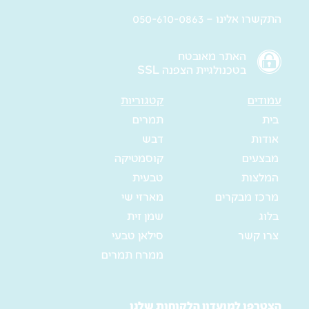
התקשרו אלינו – 050-610-0863
האתר מאובטח
בטכנולגיית הצפנה SSL
עמודים
קטגוריות
בית
תמרים
אודות
דבש
מבצעים
קוסמטיקה
המלצות
טבעית
מרכז מבקרים
מארזי שי
בלוג
שמן זית
צרו קשר
סילאן טבעי
ממרח תמרים
הצטרפו למועדון הלקוחות שלנו