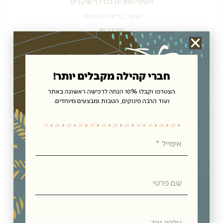
חטיף תמרים במילוי שקדים
טבעי, בריא וללא סוכר
₪
22.00
הוספה לסל
חברי קהילה מקבלים יותר!
הצטרפו וקבלו 10% הנחה לרכישה ראשונה באתר
ועוד הרבה פינוקים, הטבות ומבצעים מיוחדים.
אימייל
חטיף תמרים טבעי בציפוי שוקולד
שם
טבעי, בריא וללא סוכר
פרטי
₪
22.00
הוספה לסל
טלפון