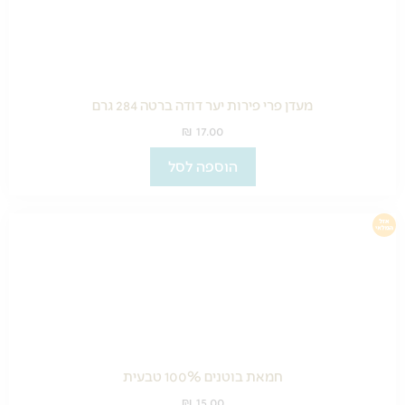
מעדן פרי פירות יער דודה ברטה 284 גרם
₪
17.00
הוספה לסל
חמאת בוטנים 100% טבעית
₪
15.00