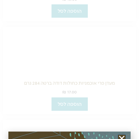
הוספה לסל
מעדן פרי אוכמניות כחולות דודה ברטה 284 גרם
₪
17.00
הוספה לסל