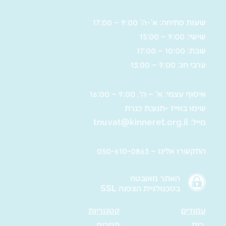
שעות פתיחה: א’-ה’ 9:00 – 17:00
שישי: 9:00 – 15:00
שבת: 10:00 – 17:00
ערבי חג: 9:00 – 13:00
איסוף עצמי: א' – ה', 9:00 – 16:00
שימו בווייז -תנובת כנרת
מייל:
tnuvat@kinneret.org.il
התקשרו אלינו – 050-610-0863
האתר מאובטח
בטכנולגיית הצפנה SSL
עמודים
קטגוריות
בית
תמרים