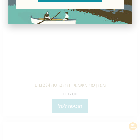
הוספה לסל
מעדן פרי משמש דודה ברטה 284 גרם
₪
17.00
הוספה לסל