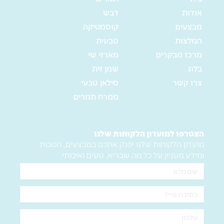
אודות
דבש
מבצעים
קוסמטיקה
המלצות
טבעית
מרכז מבקרים
מארזי שי
בלוג
שמן זית
צרו קשר
סילאן טבעי
ממרח תמרים
הצטרפו למועדון הלקוחות שלנו
מועדון הלקוחות שלנו יפנק אתכם במבצעים, הטבות
ומידע מעניין על כל מה שבריא, טעים ואיכותי.
שם
מלא
אימייל
טלפון