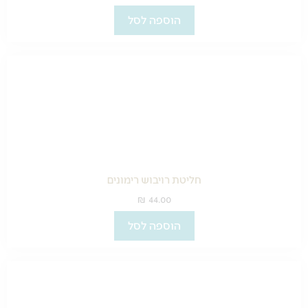
הוספה לסל
חליטת רויבוש רימונים
₪
44.00
הוספה לסל