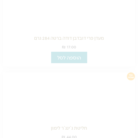
מעדן פרי דובדבן דודה ברטה 284 גרם
₪
17.00
הוספה לסל
חליטת ג’ינג’ר לימון
₪
44.00