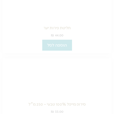
חליטת פירות יער
₪
44.00
הוספה לסל
סירופ מייפל 100% טבעי – 250 מ״ל
₪
33.00