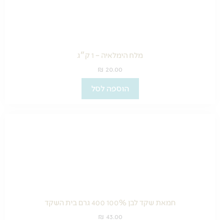
מלח הימלאיה – 1 ק״ג
₪
20.00
הוספה לסל
חמאת שקד לבן 100% 400 גרם בית השקד
₪
43.00