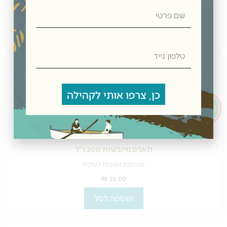
שם
₪
24.00
פרטי
הוספה לסל
טלפון
נייד
כן, צרפו אותי לקהילה
תאנים מיובשות 200 ג"ר
טעימות וטובות לעיכול
₪
26.00
הוספה לסל