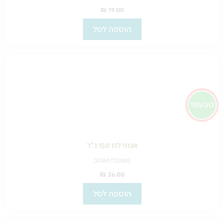
₪
19.00
הוספה לסל
אגוזי לוז 150 ג"ר
משובח ואהוב
₪
26.00
הוספה לסל