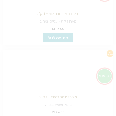
מארז תמר חדראווי – 1 ק"ג
מארז 1 ק"ג - עסיסי ואהוב
₪
15.00
הוספה לסל
מארז תמר זהידי – 1 ק"ג
מתוק ועשיר בברזל
₪
24.00