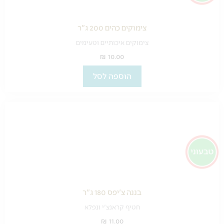
צימוקים כהים 200 ג"ר
צימוקים איכותיים וטעימים
₪
10.00
הוספה לסל
בננה צ'יפס 180 ג"ר
חטיף קראנצ'י ונפלא
₪
11.00