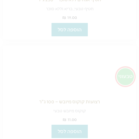
חטיף טבעי, בריא וללא סוכר
₪
19.00
הוספה לסל
רצועות קוקוס מיובש – 100 ג"ר
קוקוס מיובש טבעי
₪
11.00
הוספה לסל