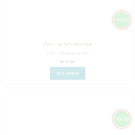
מארז תמר דקל נור – 1 ק"ג
תמר בריא ואיכותי - 1 ק"ג
₪
27.00
הוספה לסל