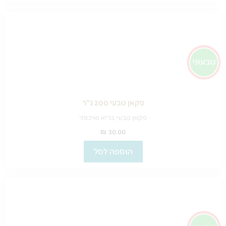
פקאן טבעי 200 ג"ר
פקאן טבעי בריא ואיכותי
₪
30.00
הוספה לסל