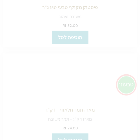
פיסטוק מקולף טבעי 150 ג"ר
משובח ואהוב
₪
32.00
הוספה לסל
מארז תמר חלאווי – 1 ק"ג
מארז 1 ק"ג - תמר משובח
₪
24.00
הוספה לסל