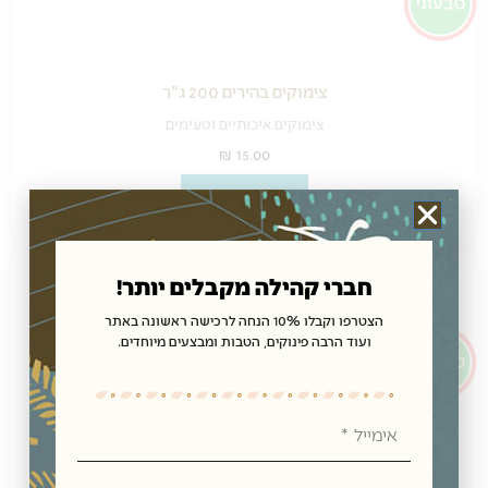
צימוקים בהירים 200 ג"ר
צימוקים איכותיים וטעימים
₪
15.00
הוספה לסל
חברי קהילה מקבלים יותר!
הצטרפו וקבלו 10% הנחה לרכישה ראשונה באתר
ועוד הרבה פינוקים, הטבות ומבצעים מיוחדים.
אימייל
מארז תמר דרי – 1 ק"ג
בריא עשיר במגנזיום וברזל