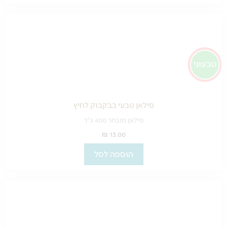
סילאן טבעי בבקבוק לחיץ
סילאן מובחר 400 ג"ר
₪
13.00
הוספה לסל