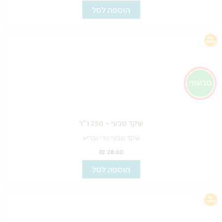
הוספה לסל
שקד טבעי – 250 ג"ר
שקד טבעי טרי ובריא
₪
28.00
הוספה לסל