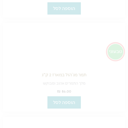
הוספה לסל
תמר מג’הול במארז 2 ק"ג
מלך התמרים אהוב ומבוקש
₪
86.00
הוספה לסל