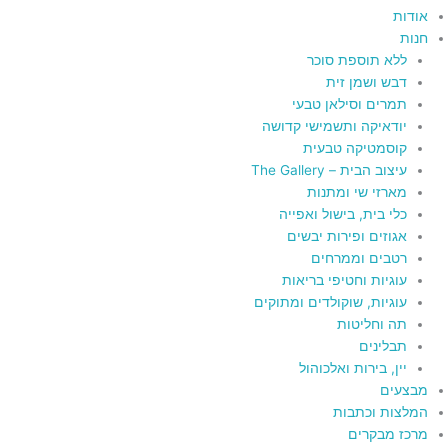
אודות
חנות
ללא תוספת סוכר
דבש ושמן זית
תמרים וסילאן טבעי
יודאיקה ותשמישי קדושה
קוסמטיקה טבעית
עיצוב הבית – The Gallery
מארזי שי ומתנות
כלי בית, בישול ואפייה
אגוזים ופירות יבשים
רטבים וממרחים
עוגיות וחטיפי בריאות
עוגיות, שוקולדים ומתוקים
תה וחליטות
תבלינים
יין, בירות ואלכוהול
מבצעים
המלצות וכתבות
מרכז מבקרים