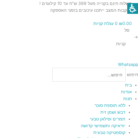
ילוג
משלוח חינם בקנייה מעל 399 ש"ח עד 10 קילוגרם !
תוכן
בעקבות המצב ייתכנו עיכובים בזמני האספקה
0.00
₪
0
עגלת קניות
סל
→
קניות
Whatsapp
חיפוש
בית
אודות
חנות
ללא תוספת סוכר
דבש ושמן זית
תמרים וסילאן טבעי
יודאיקה ותשמישי קדושה
קוסמטיקה טבעית