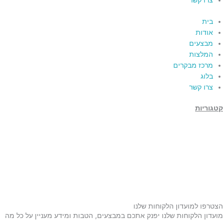
צרו קשר
בית
אודות
מבצעים
המלצות
מרכז מבקרים
בלוג
צרו קשר
קטגוריות
תמרים
דבש
קוסמטיקה טבעית
מארזי שי
שמן זית
סילאן טבעי
ממרח תמרים
הצטרפו למועדון הלקוחות שלנו
מועדון הלקוחות שלנו יפנק אתכם במבצעים, הטבות ומידע מעניין על כל מה