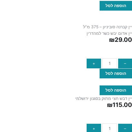
הוספה לסל
יין קברנה סוביניון – 375 מ"ל
יין אדום יבש כשר למהדרין
₪
29.00
+
–
הוספה לסל
הוספה לסל
יין דבש חצי מתוק בסגנון ירושלמי
₪
115.00
+
–