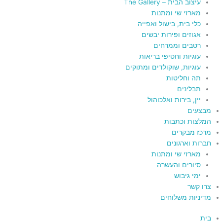
עיצוב הבית – The Gallery
מארזי שי ומתנות
כלי בית, בישול ואפייה
אגוזים ופירות יבשים
רטבים וממרחים
עוגיות וחטיפי בריאות
עוגיות, שוקולדים ומתוקים
תה וחליטות
תבלינים
יין, בירות ואלכוהול
מבצעים
המלצות וכתבות
מרכז מבקרים
חברות וארגונים
מארזי שי ומתנות
סיורים והעשרה
ימי גיבוש
צרו קשר
מדיניות משלוחים
בית