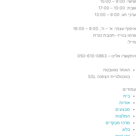
שישי: 9:00 – 15:00
שבת: 10:00 – 17:00
ערבי חג: 9:00 – 13:00
איסוף עצמי: א' – ה', 9:00 – 16:00
שימו בווייז -תנובת כנרת
מייל:
tnuvat@kinneret.org.il
התקשרו אלינו – 050-610-0863
האתר מאובטח
בטכנולגיית הצפנה SSL
עמודים
בית
אודות
מבצעים
המלצות
מרכז מבקרים
בלוג