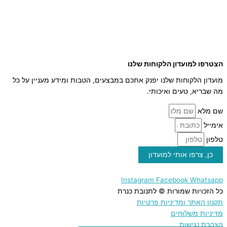
קוסמטיקה טבעית
מארזי שי
שמן זית
סילאן טבעי
ממרח תמרים
הצטרפו למועדון הלקוחות שלנו
מועדון הלקוחות שלנו יפנק אתכם במבצעים, הטבות ומידע מעניין על כל
מה שבריא, טעים ואיכותי.
שם מלא
אימייל
טלפון
כן, צרפו אותי למועדון
Instagram
Facebook
Whatsapp
כל הזכויות שמורות © לתנובת כנרת
תקנון האתר ומדיניות פרטיות
מדיניות משלוחים
הצהרת נגישות