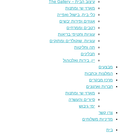
עיצוב הבית – The Gallery
מארזי שי ומתנות
כלי בית, בישול ואפייה
אגוזים ופירות יבשים
רטבים וממרחים
עוגיות וחטיפי בריאות
עוגיות, שוקולדים ומתוקים
תה וחליטות
תבלינים
יין, בירות ואלכוהול
מבצעים
המלצות וכתבות
מרכז מבקרים
חברות וארגונים
מארזי שי ומתנות
סיורים והעשרה
ימי גיבוש
צרו קשר
מדיניות משלוחים
בית