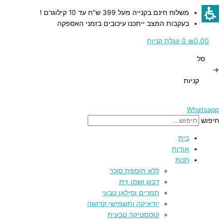
דילוג
משלוח חינם בקנייה מעל 399 ש"ח עד 10 קילוגרם !
לתוכן
בעקבות המצב ייתכנו עיכובים בזמני האספקה
0.00
₪
0
עגלת קניות
סל
→
קניות
Whatsapp
חיפוש
בית
אודות
חנות
ללא תוספת סוכר
דבש ושמן זית
תמרים וסילאן טבעי
יודאיקה ותשמישי קדושה
קוסמטיקה טבעית