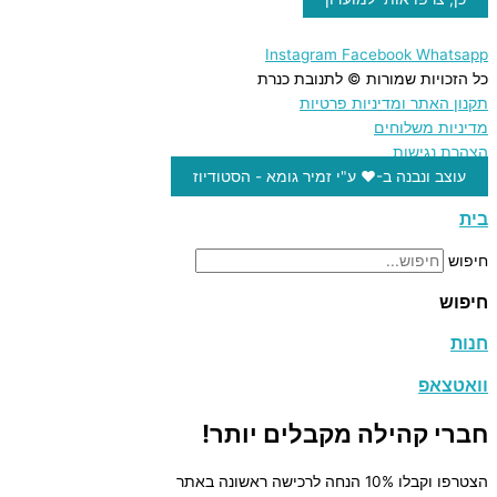
Instagram
Facebook
Whatsapp
כל הזכויות שמורות © לתנובת כנרת
תקנון האתר ומדיניות פרטיות
מדיניות משלוחים
הצהרת נגישות
עוצב ונבנה ב-♥︎ ע"י זמיר גומא - הסטודיוז
בית
חיפוש
חיפוש
חנות
וואטצאפ
חברי קהילה מקבלים יותר!
הצטרפו וקבלו 10% הנחה לרכישה ראשונה באתר