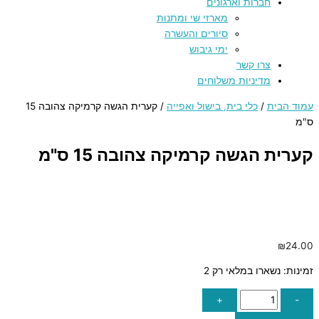
חברות וארגונים
מארזי שי ומתנות
סיורים והעשרה
ימי גיבוש
צרו קשר
מדיניות משלוחים
עמוד הבית
/
כלי בית, בישול ואפייה
/ קערית הגשה קרמיקה צהובה 15
ס"מ
קערית הגשה קרמיקה צהובה 15 ס"מ
₪
24.00
זמינות:
נשארו במלאי רק 2
+
-