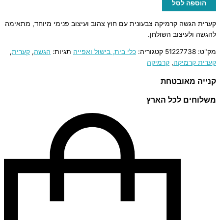
הוספה לסל
קערית הגשה קרמיקה צבעונית עם חוץ צהוב ועיצוב פנימי מיוחד, מתאימה
להגשה ולעיצוב השולחן.
מק"ט:
51227738
קטגוריה:
כלי בית, בישול ואפייה
תגיות:
הגשה
,
קערית
,
קערית קרמיקה
,
קרמיקה
קנייה מאובטחת
משלוחים לכל הארץ