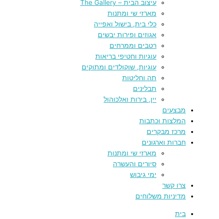
עיצוב הבית – The Gallery
מארזי שי ומתנות
כלי בית, בישול ואפייה
אגוזים ופירות יבשים
רטבים וממרחים
עוגיות וחטיפי בריאות
עוגיות, שוקולדים ומתוקים
תה וחליטות
תבלינים
יין, בירות ואלכוהול
מבצעים
המלצות וכתבות
מרכז מבקרים
חברות וארגונים
מארזי שי ומתנות
סיורים והעשרה
ימי גיבוש
צרו קשר
מדיניות משלוחים
בית