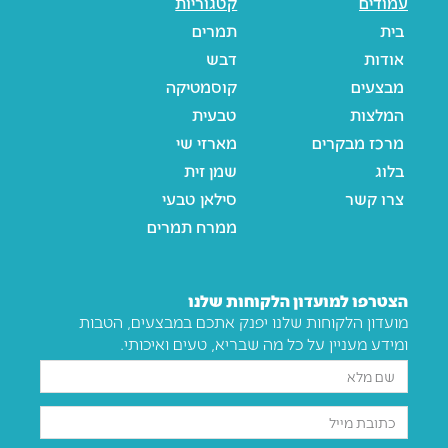
עמודים
קטגוריות
בית
תמרים
אודות
דבש
מבצעים
קוסמטיקה
המלצות
טבעית
מרכז מבקרים
מארזי שי
בלוג
שמן זית
צרו קשר
סילאן טבעי
ממרח תמרים
הצטרפו למועדון הלקוחות שלנו
מועדון הלקוחות שלנו יפנק אתכם במבצעים, הטבות
ומידע מעניין על כל מה שבריא, טעים ואיכותי.
שם
מלא
אימייל