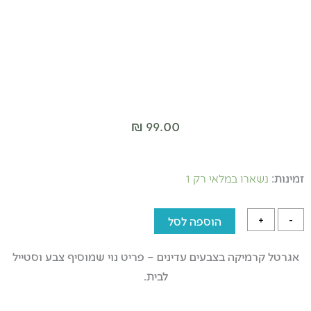
₪
99.00
כמות
של
זמינות:
נשארו במלאי רק 1
אגרטל
קרמיקה
-
+
הוספה לסל
צבעוני
אגרטל קרמיקה בצבעים עדינים – פריט נוי שמוסיף צבע וסטייל
לבית.