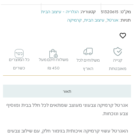
מק"ט:
51320615
קטגוריה:
הגלריה - עיצוב הבית
תגיות:
אגרטל
,
עיצוב הבית
,
קרמיקה
משלוח חינם מעל
כל המוצרים
קנייה
משלוחים לכל
450 ₪
כשרים
מאובטחת
הארץ
תאור
אגרטל קרמיקה צבעוני מעוצב שמתאים לכל חלל בבית ומוסיף
צבע ונוכחות.
האגרטל עשוי קרמיקה איכותית בגימור חלק, עם שילוב צבעים