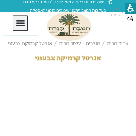
משלוח חינם בקנייה מעל 399 ש"ח עד 10 קילוגרם !
ילוג
סל
בעקבות המצב ייתכנו עיכובים בזמני האספקה
→
תוכן
קניות
עגלת
קניות
חברות וארגונים
עמוד הבית
/
הגלריה - עיצוב הבית
/ אגרטל קרמיקה צבעוני
אגרטל קרמיקה צבעוני