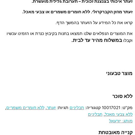
זעתר איכותי בצנצנת זכוכית – תערובת גלילית מועשרת.
זעתר מהזן הקברקרולי. ללא חומרים משמרים או צבעי מאכל.
קראו את כל המידע על הזעתר בהמשך הדף.
את המוצרים הנפלאים שלנו תמצאו בחנות בקיבוץ כנרת או הזמינו עכשיו
במשלוח מהיר עד לבית.
וקבלו
מוצר טבעוני
ללא סוכר
מק"ט:
10017021
קטגוריה:
תבלינים
תגיות:
זעתר
,
ללא חומרים משמרים
,
ללא צבעי מאכל
,
תבלינים
מותג: יזרעאל
קנייה מאובטחת