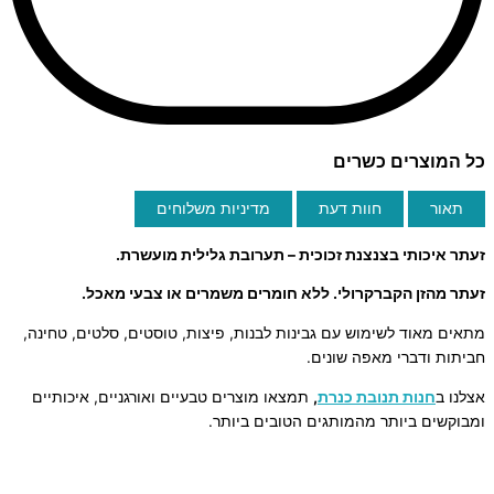
כל המוצרים כשרים
תאור
חוות דעת
מדיניות משלוחים
זעתר איכותי בצנצנת זכוכית – תערובת גלילית מועשרת.
זעתר מהזן הקברקרולי. ללא חומרים משמרים או צבעי מאכל.
מתאים מאוד לשימוש עם גבינות לבנות, פיצות, טוסטים, סלטים, טחינה,
חביתות ודברי מאפה שונים.
אצלנו ב
חנות תנובת כנרת
,
תמצאו מוצרים טבעיים ואורגניים, איכותיים
ומבוקשים ביותר מהמותגים הטובים ביותר.