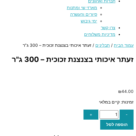
חברות וארגונים
מארזי שי ומתנות
סיורים והעשרה
ימי גיבוש
צרו קשר
מדיניות משלוחים
עמוד הבית
/
תבלינים
/ זעתר איכותי בצנצנת זכוכית – 300 ג"ר
זעתר איכותי בצנצנת זכוכית – 300 ג"ר
₪
44.00
זמינות:
קיים במלאי
+
-
הוספה לסל