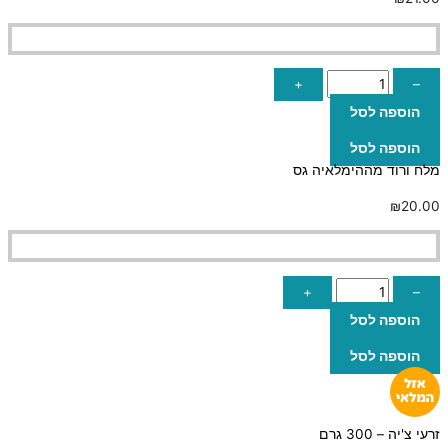
+
–
הוספה לסל
הוספה לסל
מלח ורוד מההימלאיה גס
₪
20.00
+
–
הוספה לסל
הוספה לסל
זרעי צ'יה – 300 גרם