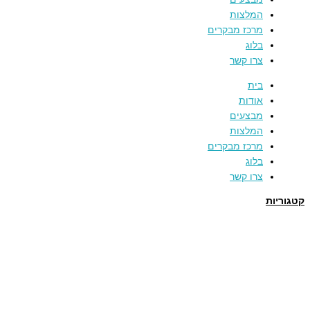
המלצות
מרכז מבקרים
בלוג
צרו קשר
בית
אודות
מבצעים
המלצות
מרכז מבקרים
בלוג
צרו קשר
קטגוריות
תמרים
דבש
קוסמטיקה טבעית
מארזי שי
שמן זית
סילאן טבעי
ממרח תמרים