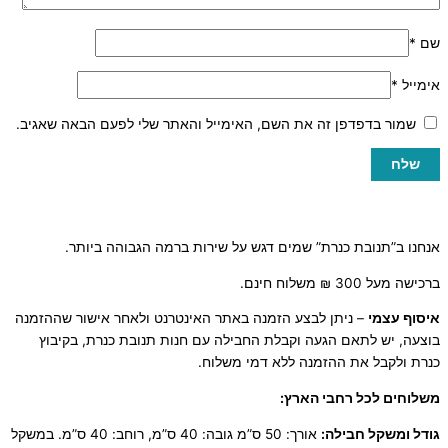
שם
*
אימייל
*
שמור בדפדפן זה את השם, האימייל והאתר שלי לפעם הבאה שאגיב.
אנחנו ב”תנובת כנרת” שמים דגש על שירות ברמה הגבוהה ביותר.
ברכישה מעל 300 ₪ משלוח חינם.
איסוף עצמי
– ניתן לבצע הזמנה באתר האינטרנט ולאחר אישור שההזמנה
בוצעה, יש לתאם הגעה וקבלת החבילה עם חנות תנובת כנרת, בקיבוץ
כנרת ולקבל את ההזמנה ללא דמי משלוח.
משלוחים לכל רחבי הארץ:
גודל ומשקל חבילה:
אורך: 50 ס”מ גובה: 40 ס”מ, רוחב: 40 ס”מ. במשקל