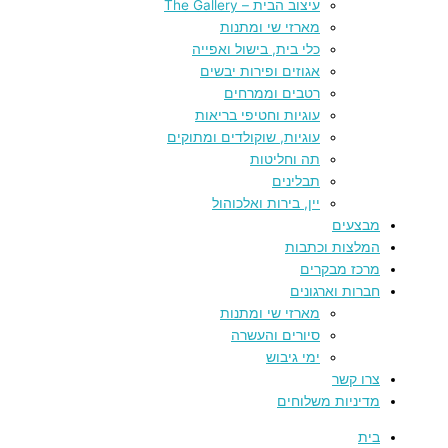
עיצוב הבית – The Gallery
מארזי שי ומתנות
כלי בית, בישול ואפייה
אגוזים ופירות יבשים
רטבים וממרחים
עוגיות וחטיפי בריאות
עוגיות, שוקולדים ומתוקים
תה וחליטות
תבלינים
יין, בירות ואלכוהול
מבצעים
המלצות וכתבות
מרכז מבקרים
חברות וארגונים
מארזי שי ומתנות
סיורים והעשרה
ימי גיבוש
צרו קשר
מדיניות משלוחים
בית