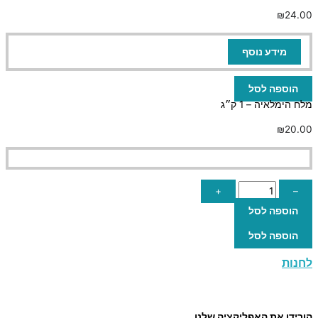
₪
24.00
מידע נוסף
הוספה לסל
מלח הימלאיה – 1 ק״ג
₪
20.00
+
–
הוספה לסל
הוספה לסל
לחנות
הורידו את האפליקציה שלנו