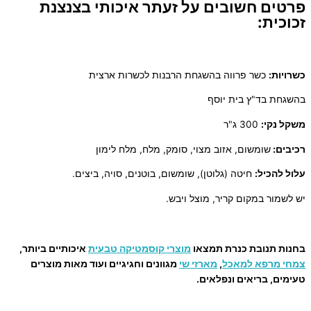
פרטים חשובים על זעתר איכותי בצנצנת
זכוכית:
כשרויות:
כשר פרווה בהשגחת הרבנות לכשרות ארצית
בהשגחת בד"ץ בית יוסף
משקל נקי:
300 ג"ר
רכיבים:
שומשום, אזוב מצוי, סומק, מלח, מלח לימון
עלול להכיל:
חיטה (גלוטן), שומשום, בוטנים, סויה, ביצים.
יש לשמור במקום קריר, מוצל ויבש.
בחנות תנובת כנרת תמצאו
מוצרי קוסמטיקה טבעית
איכותיים ביותר,
צמחי מרפא למאכל
,
מארזי שי
מגוונים וחגיגיים ועוד מאות מוצרים
טעימים, בריאים ונפלאים.