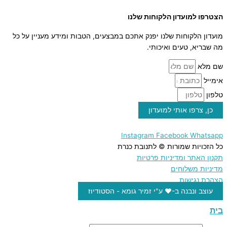
הצטרפו למועדון הלקוחות שלנו
מועדון הלקוחות שלנו יפנק אתכם במבצעים, הטבות ומידע מעניין על כל
מה שבריא, טעים ואיכותי.
שם מלא
אימייל
טלפון
כן, צרפו אותי למועדון
Instagram
Facebook
Whatsapp
כל הזכויות שמורות © לתנובת כנרת
תקנון האתר ומדיניות פרטיות
מדיניות משלוחים
הצהרת נגישות
עוצב ונבנה ב-♥︎ ע"י זמיר גומא - הסטודיוז
בית