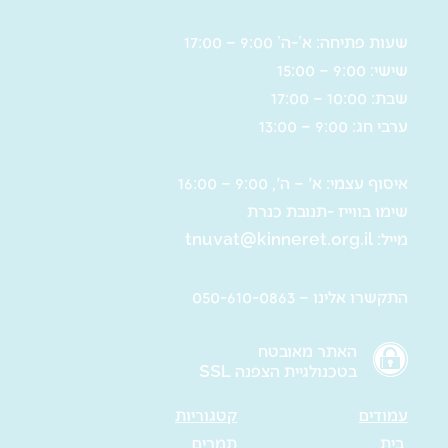
שעות פתיחה: א’-ה’ 9:00 – 17:00
שישי: 9:00 – 15:00
שבת: 10:00 – 17:00
ערבי חג: 9:00 – 13:00
איסוף עצמי: א' – ה', 9:00 – 16:00
שימו בווייז -תנובת כנרת
מייל:
tnuvat@kinneret.org.il
התקשרו אלינו – 050-610-0863
האתר מאובטח
בטכנולגיית הצפנה SSL
עמודים
קטגוריות
בית
תמרים