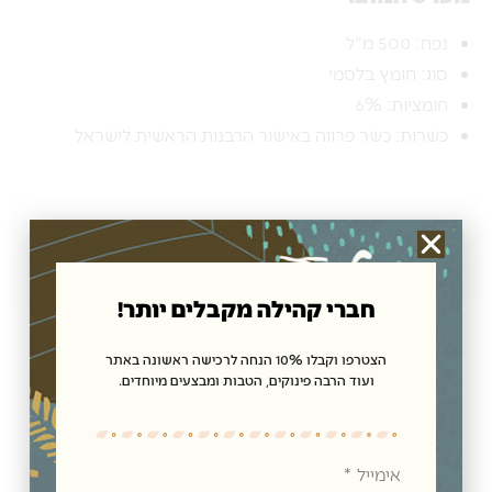
נפח: 500 מ"ל
סוג: חומץ בלסמי
חומציות: 6%
כשרות: כשר פרווה באישור הרבנות הראשית לישראל
חוות דעת
מדיניות משלוחים
חברי קהילה מקבלים יותר!
מוצרים קשורים
הצטרפו וקבלו 10% הנחה לרכישה ראשונה באתר
ועוד הרבה פינוקים, הטבות ומבצעים מיוחדים.
אימייל