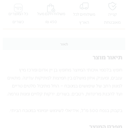
משלוח חינם מעל
כל המוצרים
קנייה
משלוחים לכל
450 ₪
כשרים
מאובטחת
הארץ
תאור
תיאור מוצר
חומץ בלסמי איכותי המיוצר מחומץ בן יין אדום ומרכז מיץ
ענבים, ומעניק איזון מושלם בין חמיצות למתיקות עדינה. מתאים
למגוון רחב של שימושים במטבח – החל מתיבול סלטים טריים
ועד להכנת מרינדות, רטבים, בשרים, ירקות קלויים ומנות גורמה.
בקבוק בנפח 500 מ"ל, אידיאלי לשימוש יומיומי במטבח הביתי.
מפרט המוצר