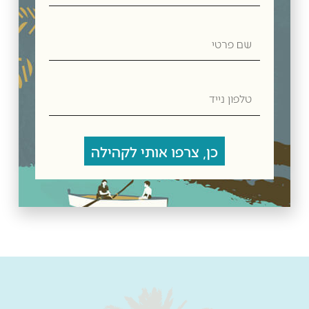
שם
פרטי
טלפון
נייד
חלב מרוכז עם קקאו ממותק
₪
19.00
כן, צרפו אותי לקהילה
הוספה לסל