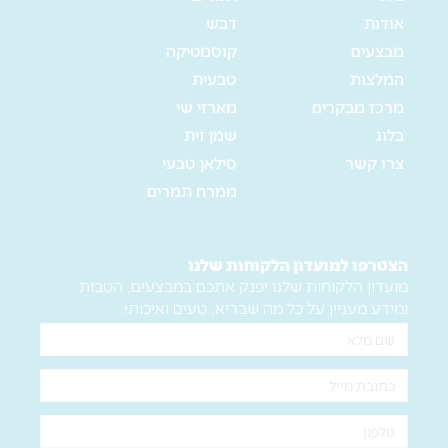
אודות
דבש
מבצעים
קוסמטיקה
המלצות
טבעית
מרכז מבקרים
מארזי שי
בלוג
שמן זית
צרו קשר
סילאן טבעי
ממרח תמרים
הצטרפו למועדון הלקוחות שלנו
מועדון הלקוחות שלנו יפנק אתכם במבצעים, הטבות
ומידע מעניין על כל מה שבריא, טעים ואיכותי.
שם
מלא
אימייל
טלפון