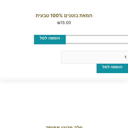
חמאת בוטנים 100% טבעית
₪
15.00
הוספה לסל
הוספה לסל
חלב מרוכז ממותק