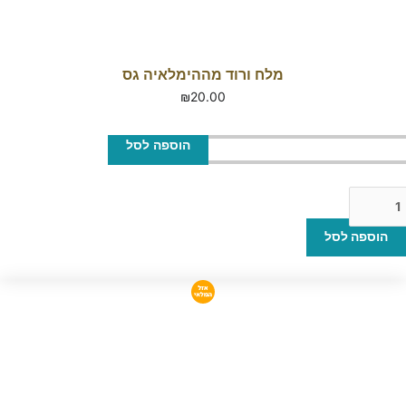
מלח ורוד מההימלאיה גס
₪
20.00
הוספה לסל
הוספה לסל