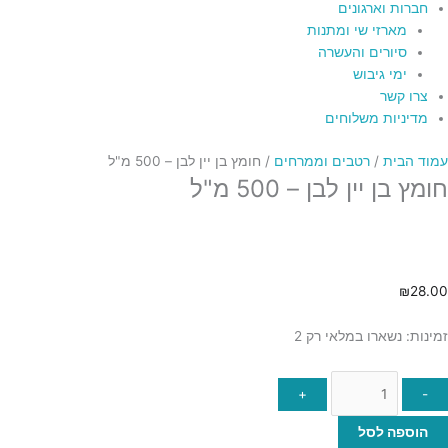
חברות וארגונים
מארזי שי ומתנות
סיורים והעשרה
ימי גיבוש
צרו קשר
מדיניות משלוחים
עמוד הבית
/
רטבים וממרחים
/ חומץ בן יין לבן – 500 מ"ל
חומץ בן יין לבן – 500 מ"ל
₪
28.00
זמינות:
נשארו במלאי רק 2
+
-
הוספה לסל