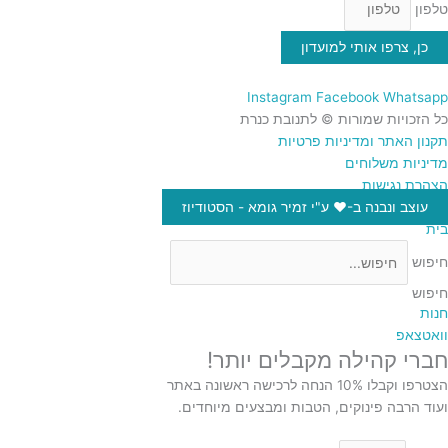
טלפון
כן, צרפו אותי למועדון
Instagram
Facebook
Whatsapp
כל הזכויות שמורות © לתנובת כנרת
תקנון האתר ומדיניות פרטיות
מדיניות משלוחים
הצהרת נגישות
עוצב ונבנה ב-♥︎ ע"י זמיר גומא - הסטודיוז
בית
חיפוש
חיפוש
חנות
וואטצאפ
חברי קהילה מקבלים יותר!
הצטרפו וקבלו 10% הנחה לרכישה ראשונה באתר
ועוד הרבה פינוקים, הטבות ומבצעים מיוחדים.