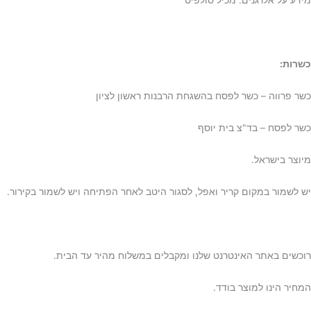
מידע על אלרגנים: מכיל סולפיט
כשרות:
כשר פרווה – כשר לפסח בהשגחת הרבנות ראשון לציון
כשר לפסח – בד"צ בית יוסף
מיוצר בישראל.
יש לשמור במקום קריר ואפל, לסגור היטב לאחר הפתיחה ויש לשמור בקירור.
רוכשים באתר האינטרנט שלנו ומקבלים במשלוח מהיר עד הבית.
המחיר הינו למוצר בודד.