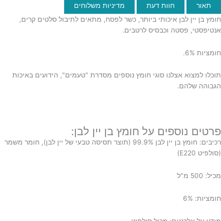
תאור
חוות דעת
מדיניות משלוחים
חומץ בן יין לבן איכותי ביותר, כשר לפסח, מתאים לתיבול סלטים קרים,
אנטיפסטי, פסטה וכבסיס לרטבים.
חומציות 6%.
תוכלו למצוא אצלנו סוגי חומץ נוספים מסדרת "טעמים", הידועים באיכות
הגבוהה שלהם.
פרטים נוספים על חומץ בן יין לבן:
רכיבים: חומץ בן יין לבן 99.9% (תוצר תסיסה טבעי של יין לבן), חומר משמר
(סולפיט E220)
מכיל: 500 מ"ל
חומציות: 6%