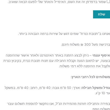
שמור בדפדפן זה את השם, האימייל והאתר שלי לפעם הבאה שאגיב.
אנחנו ב”תנובת כנרת” שמים דגש על שירות ברמה הגבוהה ביותר.
ברכישה מעל 300 ₪ משלוח חינם.
איסוף עצמי
– ניתן לבצע הזמנה באתר האינטרנט ולאחר אישור שההזמנה
בוצעה, יש לתאם הגעה וקבלת החבילה עם חנות תנובת כנרת, בקיבוץ כנרת
ולקבל את ההזמנה ללא דמי משלוח.
משלוחים לכל רחבי הארץ:
גודל ומשקל חבילה:
אורך: 50 ס”מ גובה: 40 ס”מ, רוחב: 40 ס”מ. במשקל
עד 10 ק”ג.
במידה והחבילה חורגת מהמידות הנ”ל, אנו נתקשר להוספת תשלום עובר
משלוח נוסף.