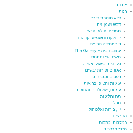
אודות
חנות
ללא תוספת סוכר
דבש ושמן זית
תמרים וסילאן טבעי
יודאיקה ותשמישי קדושה
קוסמטיקה טבעית
עיצוב הבית – The Gallery
מארזי שי ומתנות
כלי בית, בישול ואפייה
אגוזים ופירות יבשים
רטבים וממרחים
עוגיות וחטיפי בריאות
עוגיות, שוקולדים ומתוקים
תה וחליטות
תבלינים
יין, בירות ואלכוהול
מבצעים
המלצות וכתבות
מרכז מבקרים