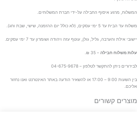
המשלוח, מרגע איסוף החבילה על-ידי חברת המשלוחים.
משלוח עד הבית עד 5 ימי עסקים, (לא כולל יום ההזמנה, שישי, שבת וחג).
יישובי אילת והערבה, גליל, גולן, עוטף עזה ויהודה ושומרון עד 7 ימי עסקים.
ע
לות משלוח חבילה
– 35 ₪.
לבירורים ניתן להתקשר לטלפון – 04-675-9678
בין השעות 9:00 – 17:00 או להשאיר הודעה באתר האינטרנט ואנו נחזור
אליכם.
מוצרים קשורים