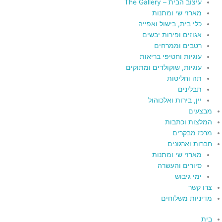
עיצוב הבית – The Gallery
מארזי שי ומתנות
כלי בית, בישול ואפייה
אגוזים ופירות יבשים
רטבים וממרחים
עוגיות וחטיפי בריאות
עוגיות, שוקולדים ומתוקים
תה וחליטות
תבלינים
יין, בירות ואלכוהול
מבצעים
המלצות וכתבות
מרכז מבקרים
חברות וארגונים
מארזי שי ומתנות
סיורים והעשרה
ימי גיבוש
צרו קשר
מדיניות משלוחים
בית