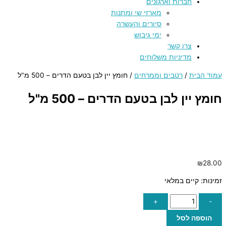
חברות וארגונים
מארזי שי ומתנות
סיורים והעשרה
ימי גיבוש
צרו קשר
מדיניות משלוחים
עמוד הבית
/
רטבים וממרחים
/ חומץ יין לבן בטעם הדרים – 500 מ"ל
חומץ יין לבן בטעם הדרים – 500 מ"ל
₪
28.00
זמינות:
קיים במלאי
+
-
הוספה לסל