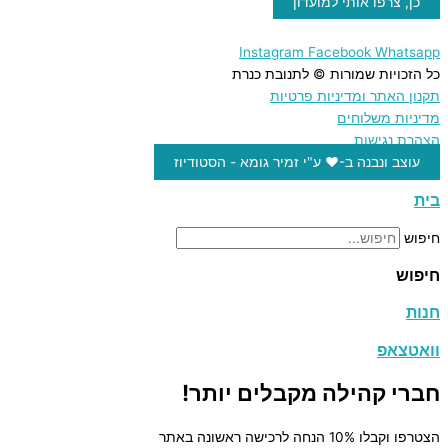
כן, צרפו אותי למועדון
Instagram
Facebook
Whatsapp
כל הזכויות שמורות © לתנובת כנרת
תקנון האתר ומדיניות פרטיות
מדיניות משלוחים
הצהרת נגישות
עוצב ונבנה ב-♥︎ ע"י זמיר גומא - הסטודיוז
בית
חיפוש
חיפוש
חנות
וואטצאפ
חברי קהילה מקבלים יותר!
הצטרפו וקבלו 10% הנחה לרכישה ראשונה באתר