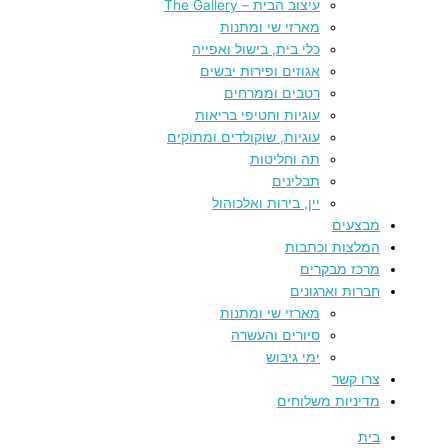
עיצוב הבית – The Gallery
מארזי שי ומתנות
כלי בית, בישול ואפייה
אגוזים ופירות יבשים
רטבים וממרחים
עוגיות וחטיפי בריאות
עוגיות, שוקולדים ומתוקים
תה וחליטות
תבלינים
יין, בירות ואלכוהול
מבצעים
המלצות וכתבות
מרכז מבקרים
חברות וארגונים
מארזי שי ומתנות
סיורים והעשרה
ימי גיבוש
צרו קשר
מדיניות משלוחים
בית