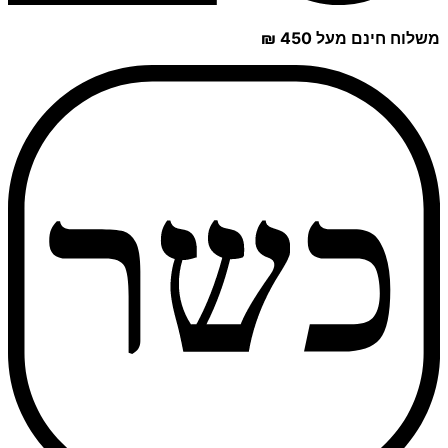
משלוח חינם מעל 450 ₪