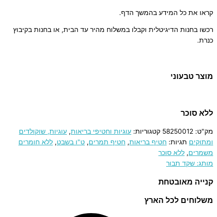
קראו את כל המידע בהמשך הדף.
רכשו בחנות הדיגיטלית וקבלו במשלוח מהיר עד הבית, או בחנות בקיבוץ
כנרת.
מוצר טבעוני
ללא סוכר
מק"ט:
58250012
קטגוריות:
עוגיות וחטיפי בריאות
,
עוגיות, שוקולדים
ומתוקים
תגיות:
חטיף בריאות
,
חטיף תמרים
,
ט"ו בשבט
,
ללא חומרים
משמרים
,
ללא סוכר
מותג: שקד תבור
קנייה מאובטחת
משלוחים לכל הארץ