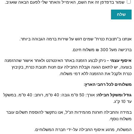
שמור בדפדפן זה את השם, האימייל והאתר שלי לפעם הבאה שאגיב.
אנחנו ב”תנובת כנרת” שמים דגש על שירות ברמה הגבוהה ביותר.
ברכישה מעל 300 ₪ משלוח חינם.
איסוף עצמי
– ניתן לבצע הזמנה באתר האינטרנט ולאחר אישור שההזמנה
בוצעה, יש לתאם הגעה וקבלת החבילה עם חנות תנובת כנרת, בקיבוץ
כנרת ולקבל את ההזמנה ללא דמי משלוח.
משלוחים לכל רחבי הארץ:
גודל ומשקל חבילה:
אורך: 50 ס”מ גובה: 40 ס”מ, רוחב: 40 ס”מ. במשקל
עד 10 ק”ג.
במידה והחבילה חורגת מהמידות הנ”ל, אנו נתקשר להוספת תשלום עובר
משלוח נוסף.
המשלוח, מרגע איסוף החבילה על-ידי חברת המשלוחים.