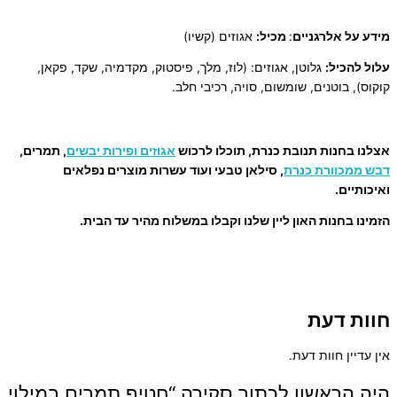
מידע על אלרגניים
:
מכיל:
אגוזים (קשיו)
עלול להכיל:
גלוטן, אגוזים: (לוז, מלך, פיסטוק, מקדמיה, שקד, פקאן,
קוקוס), בוטנים, שומשום, סויה, רכיבי חלב.
אצלנו בחנות תנובת כנרת, תוכלו לרכוש
אגוזים ופירות יבשים
, תמרים,
דבש ממכוורת כנרת
, סילאן טבעי ועוד עשרות מוצרים נפלאים
ואיכותיים.
הזמינו בחנות האון ליין שלנו וקבלו במשלוח מהיר עד הבית.
חוות דעת
אין עדיין חוות דעת.
היה הראשון לכתוב סקירה “חטיף תמרים במילוי