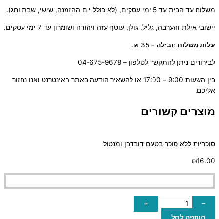
משלוח עד הבית עד 5 ימי עסקים, (לא כולל יום ההזמנה, שישי, שבת וחג).
יישובי אילת והערבה, גליל, גולן, עוטף עזה ויהודה ושומרון עד 7 ימי עסקים.
ע
לות משלוח חבילה
– 35 ₪.
לבירורים ניתן להתקשר לטלפון – 04-675-9678
בין השעות 9:00 – 17:00 או להשאיר הודעה באתר האינטרנט ואנו נחזור
אליכם.
מוצרים קשורים
סוכריות ללא סוכר בטעם דובדבן ומנטול
₪
16.00
+
–
הוספה לסל