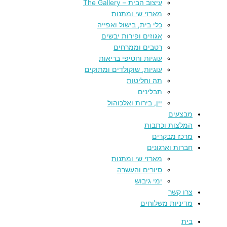
עיצוב הבית – The Gallery
מארזי שי ומתנות
כלי בית, בישול ואפייה
אגוזים ופירות יבשים
רטבים וממרחים
עוגיות וחטיפי בריאות
עוגיות, שוקולדים ומתוקים
תה וחליטות
תבלינים
יין, בירות ואלכוהול
מבצעים
המלצות וכתבות
מרכז מבקרים
חברות וארגונים
מארזי שי ומתנות
סיורים והעשרה
ימי גיבוש
צרו קשר
מדיניות משלוחים
בית