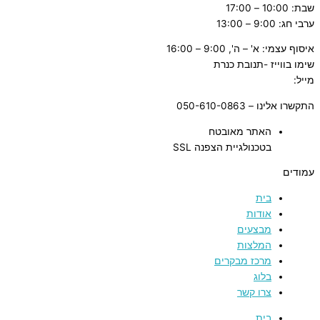
שבת: 10:00 – 17:00
ערבי חג: 9:00 – 13:00
איסוף עצמי: א' – ה', 9:00 – 16:00
שימו בווייז -תנובת כנרת
מייל:
tnuvat@kinneret.org.il
התקשרו אלינו – 050-610-0863
האתר מאובטח
בטכנולגיית הצפנה SSL
עמודים
בית
אודות
מבצעים
המלצות
מרכז מבקרים
בלוג
צרו קשר
בית