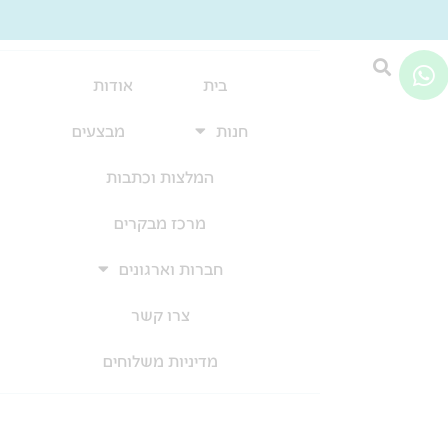
W
h
בית
אודות
a
חנות
מבצעים
t
s
המלצות וכתבות
a
p
מרכז מבקרים
p
חברות וארגונים
צרו קשר
מדיניות משלוחים