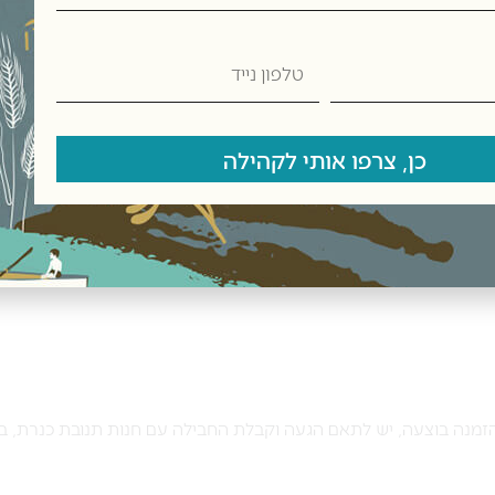
אימייל
*
טלפון
נייד
גיב.
כן, צרפו אותי לקהילה
מנה בוצעה, יש לתאם הגעה וקבלת החבילה עם חנות תנובת כנרת, ב