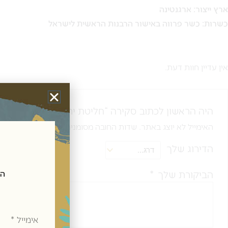
ארץ ייצור: ארגנטינה
כשרות: כשר פרווה באישור הרבנות הראשית לישראל
אין עדיין חוות דעת.
היה הראשון לכתוב סקירה “חליטת ירבה מאטה בטעם תפוז – i
האימייל לא יוצג באתר.
שדות החובה מסומנים
*
הדירוג שלך
הביקורת שלך
*
הצטרפ
אימייל