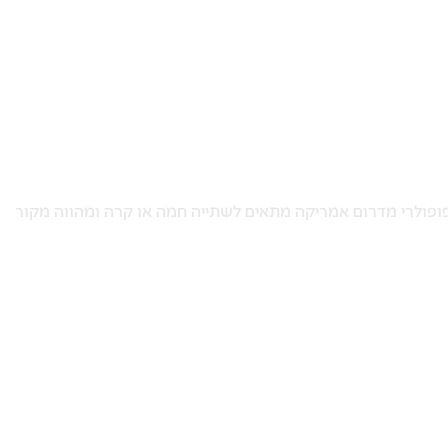
ן. המשקה הפופולרי מדרום אמריקה מתאים לשתייה חמה או קרה ומהווה מקור