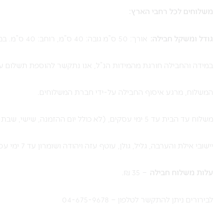
משלוחים לכל רחבי הארץ:
גודל ומשקל חבילה:
אורך: 50 ס”מ גובה: 40 ס”מ, רוחב: 40 ס”מ. במשקל עד 10 ק”ג.
במידה והחבילה חורגת מהמידות הנ”ל, אנו נתקשר להוספת תשלום עו
המשלוח, מרגע איסוף החבילה על-ידי חברת המשלוחים.
משלוח עד הבית עד 5 ימי עסקים, (לא כולל יום ההזמנה, שישי, שבת וחג).
יישובי אילת והערבה, גליל, גולן, עוטף עזה ויהודה ושומרון עד 7 ימי עסקים.
ע
לות משלוח חבילה
– 35 ₪.
לבירורים ניתן להתקשר לטלפון – 04-675-9678