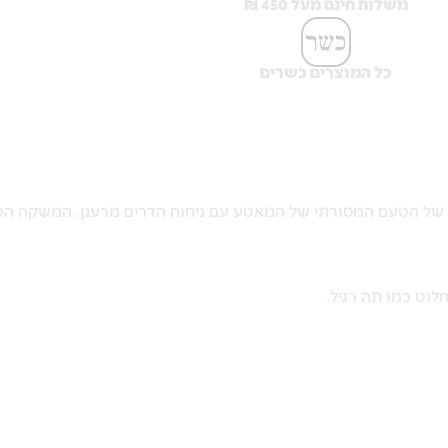
משלוח חינם מעל 450 ₪
כל המוצרים כשרים
תפוז מעניקה שילוב ייחודי של הטעם המסורתי של המאטע עם ניחוח הדרים מרענ
לוט כמו תה רגיל.