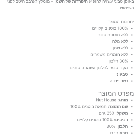
באופן טבעי עשויה להופיע
היפרדות של השמן
– מומלץ לערבב היטב לפני
השימוש.
יתרונות המוצר
100% בוטנים קלויים
ללא תוספת סוכר
ללא מלח
ללא שמן
ללא חומרים משמרים
30% חלבון
מקור טבעי לחלבון ושומנים טובים
טבעוני
כשר פרווה
מפרט המוצר
מותג:
Nut House
שם המוצר:
חמאת בוטנים 100%
משקל:
250 גרם
רכיבים:
100% בוטנים קלויים
חלבון:
30%
טבעוני:
כן