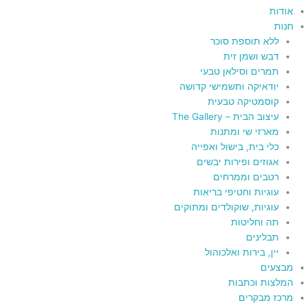
אודות
חנות
ללא תוספת סוכר
דבש ושמן זית
תמרים וסילאן טבעי
יודאיקה ותשמישי קדושה
קוסמטיקה טבעית
עיצוב הבית – The Gallery
מארזי שי ומתנות
כלי בית, בישול ואפייה
אגוזים ופירות יבשים
רטבים וממרחים
עוגיות וחטיפי בריאות
עוגיות, שוקולדים ומתוקים
תה וחליטות
תבלינים
יין, בירות ואלכוהול
מבצעים
המלצות וכתבות
מרכז מבקרים