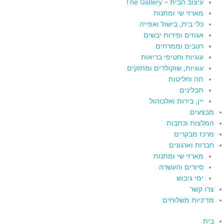
עיצוב הבית – The Gallery
מארזי שי ומתנות
כלי בית, בישול ואפייה
אגוזים ופירות יבשים
רטבים וממרחים
עוגיות וחטיפי בריאות
עוגיות, שוקולדים ומתוקים
תה וחליטות
תבלינים
יין, בירות ואלכוהול
מבצעים
המלצות וכתבות
מרכז מבקרים
חברות וארגונים
מארזי שי ומתנות
סיורים והעשרה
ימי גיבוש
צרו קשר
מדיניות משלוחים
בית