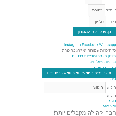
אימייל
טלפון
כן, צרפו אותי למועדון
Instagram
Facebook
Whatsapp
כל הזכויות שמורות © לתנובת כנרת
תקנון האתר ומדיניות פרטיות
מדיניות משלוחים
הצהרת נגישות
עוצב ונבנה ב-♥︎ ע"י זמיר גומא - הסטודיוז
בית
חיפוש
חיפוש
חנות
וואטצאפ
חברי קהילה מקבלים יותר!