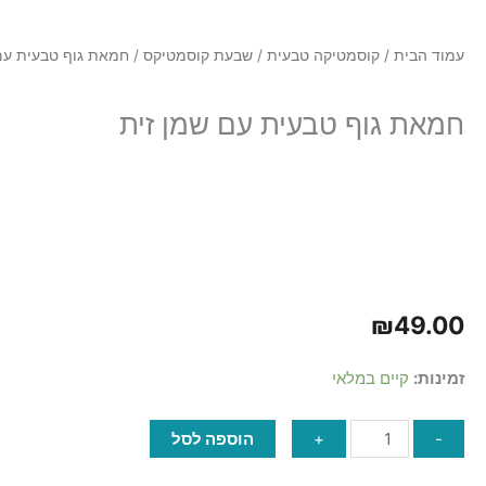
p
עמוד הבית
/
קוסמטיקה טבעית
/
שבעת קוסמטיקס
/ חמאת גוף טבעית עם
חמאת גוף טבעית עם שמן זית
₪
49.00
כמות
זמינות:
קיים במלאי
של
חמאת
-
+
הוספה לסל
גוף
טבעית