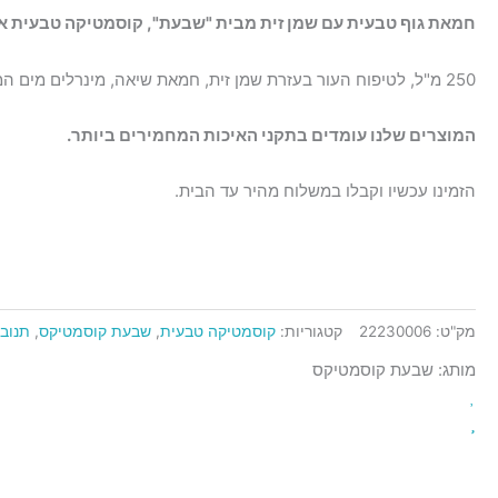
עם
חמאת גוף טבעית עם שמן זית מבית "שבעת", קוסמטיקה טבעית אי
שמן
זית
250 מ"ל, לטיפוח העור בעזרת שמן זית, חמאת שיאה, מינרלים מים המלח ועוד.
המוצרים שלנו עומדים בתקני האיכות המחמירים ביותר.
הזמינו עכשיו וקבלו במשלוח מהיר עד הבית.
מק"ט:
22230006
קטגוריות:
קוסמטיקה טבעית
,
שבעת קוסמטיקס
,
תנוב
מותג: שבעת קוסמטיקס