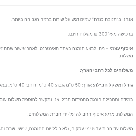
אנחנו ב”תנובת כנרת” שמים דגש על שירות ברמה הגבוהה ביותר.
ברכישה מעל 300 ₪ משלוח חינם.
איסוף עצמי
– ניתן לבצע הזמנה באתר האינטרנט ולאחר אישור שההזמנ
משלוח.
משלוחים לכל רחבי הארץ:
גודל ומשקל חבילה:
אורך: 50 ס”מ גובה: 40 ס”מ, רוחב: 40 ס”מ. במשקל עד 10 ק”ג.
במידה והחבילה חורגת מהמידות הנ”ל, אנו נתקשר להוספת תשלום עובר
המשלוח, מרגע איסוף החבילה על-ידי חברת המשלוחים.
משלוח עד הבית עד 5 ימי עסקים, (לא כולל יום ההזמנה, שישי, שבת וחג).