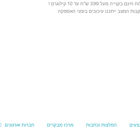
נם בקנייה מעל 399 ש"ח עד 10 קילוגרם !
בות המצב ייתכנו עיכובים בזמני האספקה
צעים
המלצות וכתבות
מרכז מבקרים
חברות וארגונים