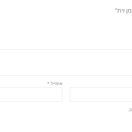
ן זית”
אימייל
*
.