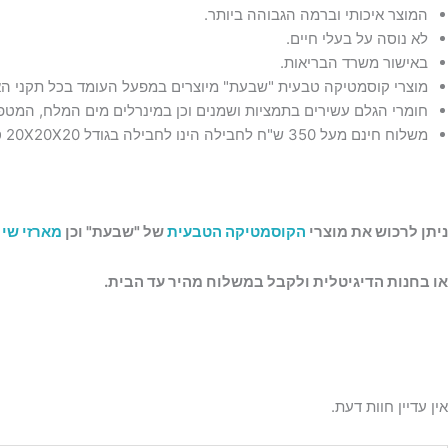
המוצר איכותי וברמה הגבוהה ביותר.
לא נוסה על בעלי חיים.
באישור משרד הבריאות.
מוצרי קוסמטיקה טבעית "שבעת" מיוצרים במפעל העומד בכל תקני הא
חומרי הגלם עשירים בתמציות ושמנים וכן במינרלים מים המלח, המטפח
משלוח חינם מעל 350 ש"ח לחבילה הינו לחבילה בגודל 20X20X20 ס"מ ובמשקל עד 15 ק"ג.
ניתן לרכוש את מוצרי
הקוסמטיקה הטבעית
של "שבעת" וכן
מארזי שי
ח
או בחנות הדיגיטלית ולקבל במשלוח מהיר עד הבית.
אין עדיין חוות דעת.