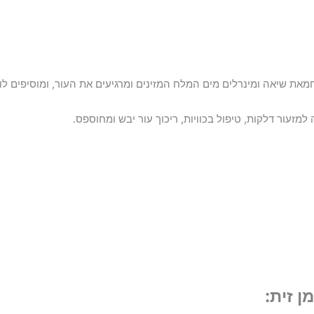
ת שיאה ומינרלים מים המלח המזינים ומרגיעים את העור, ומוסיפים לו ח
מזעור דלקות, טיפול בכוויות, ריכוך עור יבש ומחוספס.
 זית: