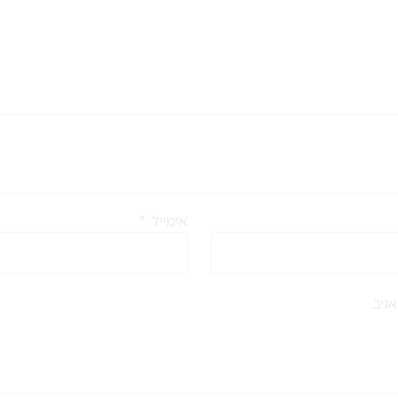
אימייל
*
גיב.