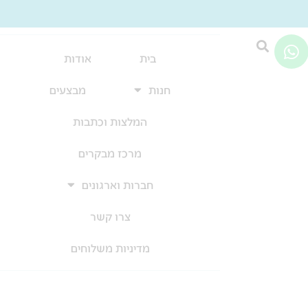
W
h
בית
אודות
a
חנות
מבצעים
t
s
המלצות וכתבות
a
p
מרכז מבקרים
p
חברות וארגונים
צרו קשר
מדיניות משלוחים