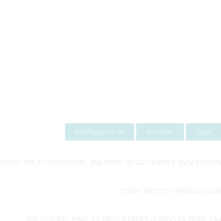
תאור
חוות דעת
מדיניות משלוחים
חנוכיה בעיצוב גיאומטרי עם כד למילוי שמן. חנוכיה מהודרת לחג החנוכה
חנוכיה שתוסיף לבית אור ויוקרה.
הכד נתלה על החנוכיה בקלות ובנוחות וכך נשמר לחגים הבאים.