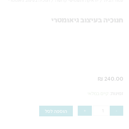
חנוכיה בעיצוב גיאומטרי
₪
240.00
כמות
זמינות:
קיים במלאי
של
חנוכיה
-
+
הוספה לסל
בעיצוב
גיאומטרי