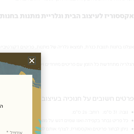
אקססוריז לעיצוב הבית וגלריית מתנות בחנות 
אצלנו בחנות תנובת כנרת, תמצאו גלריה של מתנות, פריטים דקורטיביים
הגלריה מתחדשת כל הזמן עם פריטים מיוחדים ויפיפיים המתאימים לכל סג
פרטים חשובים על חנוכיה בעיצוב גיאומטרי:
הצטרפ
גובה: 31 ס"מ. רוחב: 26 ס"מ.
כל פריט נבחר בקפידה ואנו שמים דגש על מוצרים איכותיים ביותר.
אימייל
ניתן לבחור פריטים ואקססוריז, לצרף אותם למארזי שי בהתאמה אי