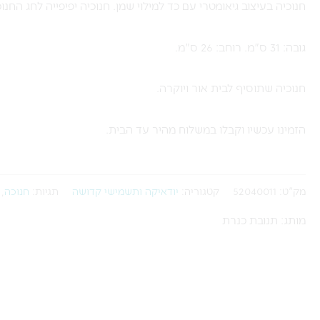
חנוכיה בעיצוב גיאומטרי עם כד למילוי שמן. חנוכיה יפיפייה לחג החנוכ
גובה: 31 ס"מ. רוחב: 26 ס"מ.
חנוכיה שתוסיף לבית אור ויוקרה.
הזמינו עכשיו וקבלו במשלוח מהיר עד הבית.
מק"ט:
52040011
קטגוריה:
יודאיקה ותשמישי קדושה
תגיות:
חנוכה
,
מותג: תנובת כנרת