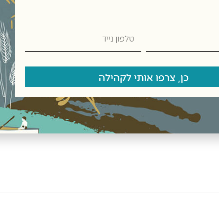
רץ.
טלפון
נייד
ת תנובת כנרת בקיבוץ כנרת,
כן, צרפו אותי לקהילה