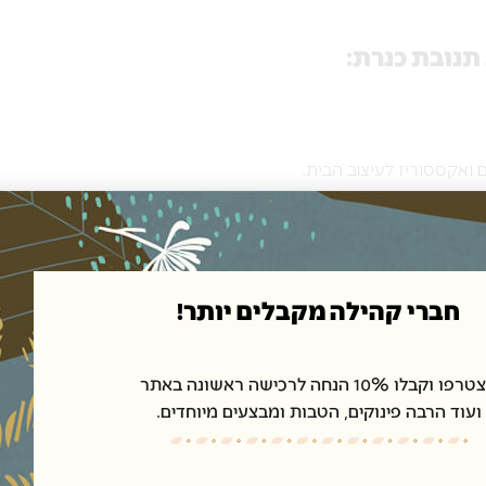
תנובת כנרת:
 ואקססוריז לעיצוב הבית.
נון ולכל עיצוב.
חברי קהילה מקבלים יותר!
ו וקבלו 10% הנחה לרכישה ראשונה באתר
ועוד הרבה פינוקים, הטבות ומבצעים מיוחדים.
שית.