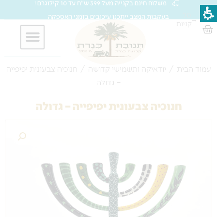
משלוח חינם בקנייה מעל 399 ש"ח עד 10 קילוגרם !
ילוג
סל
בעקבות המצב ייתכנו עיכובים בזמני האספקה
→
תוכן
קניות
עגלת
קניות
חברות וארגונים
עמוד הבית
/
יודאיקה ותשמישי קדושה
/ חנוכיה צבעונית יפיפייה
– גדולה
חנוכיה צבעונית יפיפייה – גדולה