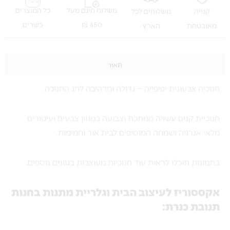
משלוח חינם מעל
כל המוצרים
קנייה
משלוחים לכל
450 ₪
כשרים
מאובטחת
הארץ
תאור
חנוכיה צבעונית יפיפייה – גדולה ומרהיבה לחג החנוכה.
חנוכיית קנים עשויה ממתכת וצבועה במגוון צבעים ועיטורים
מלאי אנרגיה ושמחה המוסיפים לבית אור וחמימות.
בתמונות תוכלו לראות עוד חנוכיות מעוצבות בגוונים נוספים.
אקססוריז לעיצוב הבית וגלריית מתנות בחנות
תנובת כנרת: