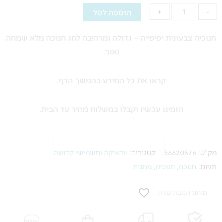
צבעונית
הוספה לסל
+
-
יפיפייה
-
חנוכיה צבעונית יפיפייה – גדולה ומרהיבה לחג חנוכה מלא שמחה
גדולה
ואור.
קראו את כל המידע בהמשך הדף.
הזמינו עכשיו וקבלו במשלוח מהיר עד הבית.
מק"ט:
56620576
קטגוריה:
יודאיקה ותשמישי קדושה
תגיות:
חנוכה
,
חנוכיה
,
מתנות
מותג: תנובת כנרת