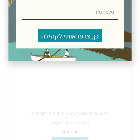
מדיניות משלוחים
טלפון
נייד
מוצרים קשורים
כן, צרפו אותי לקהילה
חנוכיית קריסטל עיצוב ירושלים יוקרתית
חנוכייה של אור ויוקרה
₪
129.00