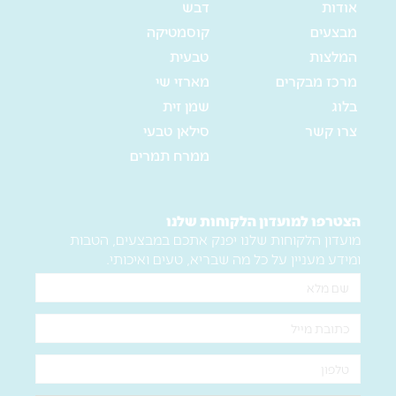
אודות
דבש
מבצעים
קוסמטיקה
המלצות
טבעית
מרכז מבקרים
מארזי שי
בלוג
שמן זית
צרו קשר
סילאן טבעי
ממרח תמרים
הצטרפו למועדון הלקוחות שלנו
מועדון הלקוחות שלנו יפנק אתכם במבצעים, הטבות
ומידע מעניין על כל מה שבריא, טעים ואיכותי.
שם
מלא
אימייל
טלפון