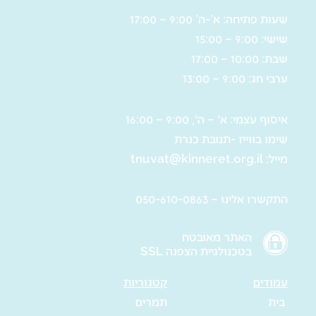
שעות פתיחה: א’-ה’ 9:00 – 17:00
שישי: 9:00 – 15:00
שבת: 10:00 – 17:00
ערבי חג: 9:00 – 13:00
איסוף עצמי: א' – ה', 9:00 – 16:00
שימו בווייז -תנובת כנרת
מייל:
tnuvat@kinneret.org.il
התקשרו אלינו – 050-610-0863
האתר מאובטח
בטכנולגיית הצפנה SSL
עמודים
קטגוריות
בית
תמרים