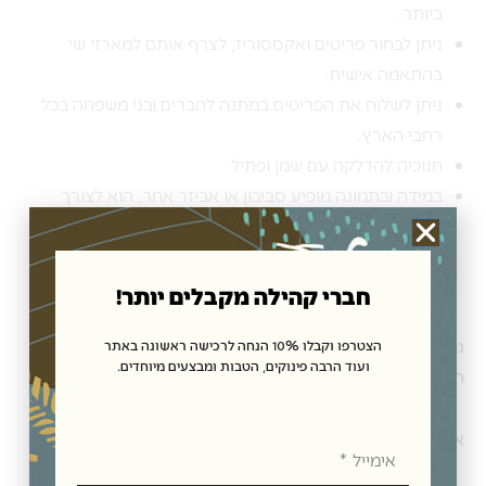
ביותר.
ניתן לבחור פריטים ואקססוריז, לצרף אותם למארזי שי
בהתאמה אישית.
ניתן לשלוח את הפריטים במתנה לחברים ובני משפחה בכל
רחבי הארץ.
חנוכיה להדלקה עם שמן ופתיל
במידה ובתמונה מופיע סביבון או אביזר אחר, הוא לצורך
המחשה בלבד ולא מגיע עם החנוכיה.
חברי קהילה מקבלים יותר!
ניתן לרכוש את המתנות, האקססוריז לבית וכן
מארזי שי
הצטרפו וקבלו 10% הנחה לרכישה ראשונה באתר
ועוד הרבה פינוקים, הטבות ומבצעים מיוחדים.
חגיגיים בחנות תנובת כנרת בקיבוץ כנרת,
או בחנות האון ליין שלנו ולקבל במשלוח מהיר עד הבית.
אימייל