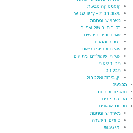
קוסמטיקה טבעית
עיצוב הבית – The Gallery
מארזי שי ומתנות
כלי בית, בישול ואפייה
אגוזים ופירות יבשים
רטבים וממרחים
עוגיות וחטיפי בריאות
עוגיות, שוקולדים ומתוקים
תה וחליטות
תבלינים
יין, בירות ואלכוהול
מבצעים
המלצות וכתבות
מרכז מבקרים
חברות וארגונים
מארזי שי ומתנות
סיורים והעשרה
ימי גיבוש