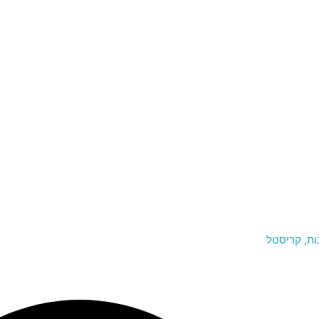
ות
,
קריסטל