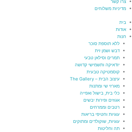
צרו קשר
מדיניות משלוחים
בית
אודות
חנות
ללא תוספת סוכר
דבש ושמן זית
תמרים וסילאן טבעי
יודאיקה ותשמישי קדושה
קוסמטיקה טבעית
עיצוב הבית – The Gallery
מארזי שי ומתנות
כלי בית, בישול ואפייה
אגוזים ופירות יבשים
רטבים וממרחים
עוגיות וחטיפי בריאות
עוגיות, שוקולדים ומתוקים
תה וחליטות