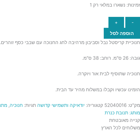
זמינות:
נשארו במלאי רק 1
+
-
הוספה לסל
חנוכיית קריסטל נבל וסביבון מרהיבה לחג החנוכה עם שבבי כסף זוהרים.
גובה: 26 ס"מ. רוחב: 38 ס"מ.
חנוכיה שתוסיף לבית אור ויוקרה.
הזמינו עכשיו וקבלו במשלוח מהיר עד הבית.
מק"ט:
52040016
קטגוריה:
יודאיקה ותשמישי קדושה
תגיות:
חנוכיה
,
מתנ
מותג: תנובת כנרת
קנייה מאובטחת
משלוחים לכל הארץ