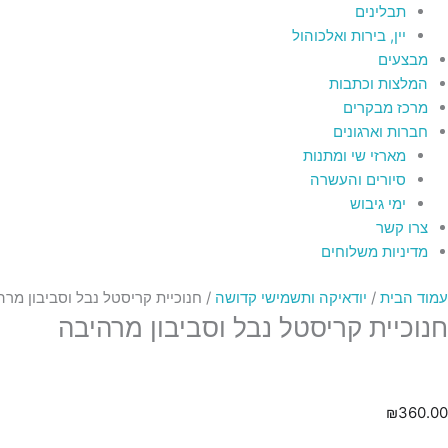
תבלינים
יין, בירות ואלכוהול
מבצעים
המלצות וכתבות
מרכז מבקרים
חברות וארגונים
מארזי שי ומתנות
סיורים והעשרה
ימי גיבוש
צרו קשר
מדיניות משלוחים
עמוד הבית
/
יודאיקה ותשמישי קדושה
/ חנוכיית קריסטל נבל וסביבון מרה
חנוכיית קריסטל נבל וסביבון מרהיבה
₪
360.00