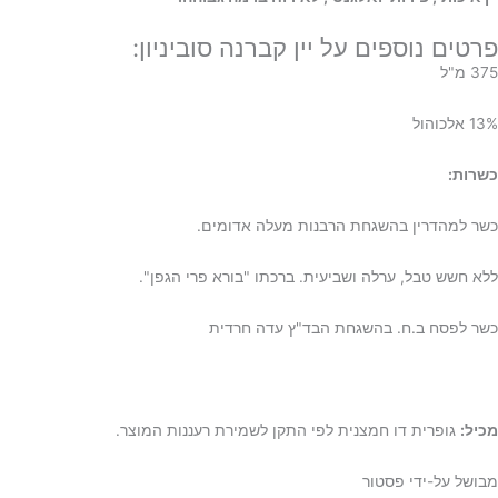
פרטים נוספים על יין קברנה סוביניון:
375 מ"ל
13% אלכוהול
כשרות:
כשר למהדרין בהשגחת הרבנות מעלה אדומים.
ללא חשש טבל, ערלה ושביעית. ברכתו "בורא פרי הגפן".
כשר לפסח ב.ח. בהשגחת הבד"ץ עדה חרדית
מכיל:
גופרית דו חמצנית לפי התקן לשמירת רעננות המוצר.
מבושל על-ידי פסטור