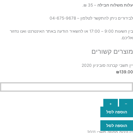
ע
לות משלוח חבילה
– 35 ₪.
לבירורים ניתן להתקשר לטלפון – 04-675-9678
בין השעות 9:00 – 17:00 או להשאיר הודעה באתר האינטרנט ואנו נחזור
אליכם.
מוצרים קשורים
יין תשבי קברנה סוביניון 2020
₪
139.00
+
–
הוספה לסל
הוספה לסל
יין קינוח מחוזק תשבי 2011