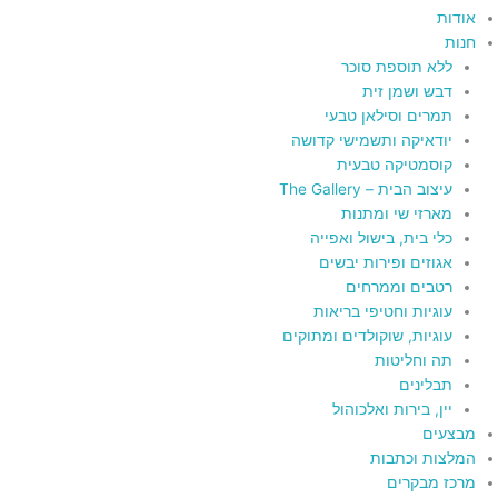
אודות
חנות
ללא תוספת סוכר
דבש ושמן זית
תמרים וסילאן טבעי
יודאיקה ותשמישי קדושה
קוסמטיקה טבעית
עיצוב הבית – The Gallery
מארזי שי ומתנות
כלי בית, בישול ואפייה
אגוזים ופירות יבשים
רטבים וממרחים
עוגיות וחטיפי בריאות
עוגיות, שוקולדים ומתוקים
תה וחליטות
תבלינים
יין, בירות ואלכוהול
מבצעים
המלצות וכתבות
מרכז מבקרים