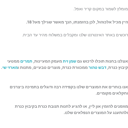
מומלץ לשמור במקום קריר ואפל.
היין מכיל אלכוהול, לכן בהזמנתו, הנך מאשר שגילך מעל 18.
רוכשים באתר האינטרנט שלנו ומקבלים במשלוח מהיר עד הבית.
אצלנו בחנות תוכלו לרכוש גם
שמן זית
מעמק המעיינות,
תמרים
ממטעי
קיבוץ כנרת,
דבש טהור
ממכוורת כנרת, מוצרים טבעיים, מתנות ו
מארזי שי
.
אנו בוחרים את המוצרים שלנו בקפידה רבה ודוגלים בתמיכה ביצרנים
וחקלאים מקומיים.
מוזמנים להזמין און ליין, או להגיע לחנות תנובת כנרת בקיבוץ כנרת
ולהתענג על המוצרים הנפלאים שלנו.