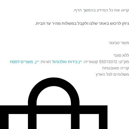
קראו את כל המידע בהמשך הדף.
ניתן לרכוש באתר שלנו ולקבל במשלוח מהיר עד הבית.
מוצר טבעוני
ללא סוכר
מק"ט:
55013012
קטגוריה:
יין בירות ואלכוהול
תגיות:
יין
,
מוצרים לפסח
קנייה מאובטחת
משלוחים לכל הארץ