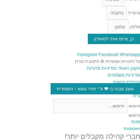
אימייל
טלפון
כן, צרפו אותי למועדון
Instagram
Facebook
Whatsapp
כל הזכויות שמורות © לתנובת כנרת
תקנון האתר ומדיניות פרטיות
מדיניות משלוחים
הצהרת נגישות
עוצב ונבנה ב-♥︎ ע"י זמיר גומא - הסטודיוז
בית
חיפוש
חיפוש
חנות
וואטצאפ
חברי קהילה מקבלים יותר!