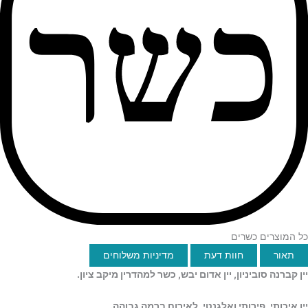
כל המוצרים כשרים
תאור
חוות דעת
מדיניות משלוחים
יין קברנה סוביניון, יין אדום יבש, כשר למהדרין מיקב ציון.
יין איכותי, פירותי ואלגנטי, לאירוח ברמה גבוהה.