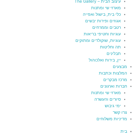
עיצוב הבית – The Gallery
מארזי שי ומתנות
כלי בית, בישול ואפייה
אגוזים ופירות יבשים
רטבים וממרחים
עוגיות וחטיפי בריאות
עוגיות, שוקולדים ומתוקים
תה וחליטות
תבלינים
יין, בירות ואלכוהול
מבצעים
המלצות וכתבות
מרכז מבקרים
חברות וארגונים
מארזי שי ומתנות
סיורים והעשרה
ימי גיבוש
צרו קשר
מדיניות משלוחים
בית