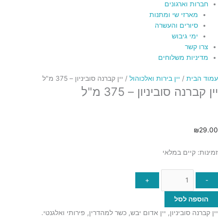
חברות וארגונים
מארזי שי ומתנות
סיורים והעשרה
ימי גיבוש
צרו קשר
מדיניות משלוחים
עמוד הבית
/
יין בירות ואלכוהול
/ יין קברנה סוביניון – 375 מ"ל
יין קברנה סוביניון – 375 מ"ל
₪
29.00
זמינות:
קיים במלאי
+
-
הוספה לסל
יין קברנה סוביניון, יין אדום יבש, כשר למהדרין, פירותי ואלגנטי.