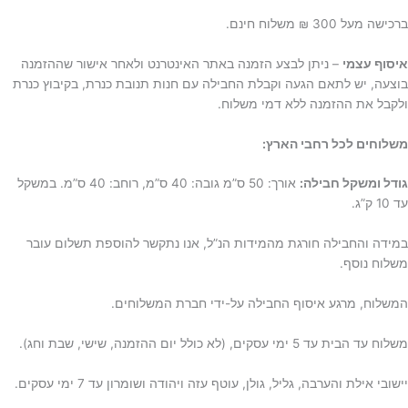
ברכישה מעל 300 ₪ משלוח חינם.
איסוף עצמי
– ניתן לבצע הזמנה באתר האינטרנט ולאחר אישור שההזמנה
בוצעה, יש לתאם הגעה וקבלת החבילה עם חנות תנובת כנרת, בקיבוץ כנרת
ולקבל את ההזמנה ללא דמי משלוח.
משלוחים לכל רחבי הארץ:
גודל ומשקל חבילה:
אורך: 50 ס”מ גובה: 40 ס”מ, רוחב: 40 ס”מ. במשקל
עד 10 ק”ג.
במידה והחבילה חורגת מהמידות הנ”ל, אנו נתקשר להוספת תשלום עובר
משלוח נוסף.
המשלוח, מרגע איסוף החבילה על-ידי חברת המשלוחים.
משלוח עד הבית עד 5 ימי עסקים, (לא כולל יום ההזמנה, שישי, שבת וחג).
יישובי אילת והערבה, גליל, גולן, עוטף עזה ויהודה ושומרון עד 7 ימי עסקים.