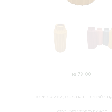
₪
79.00
קרתי לעיצוב הבית או המשרד, עם עיטור יוקרתי.
קראו את כל המידע בהמשך הדף.