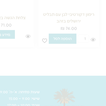
רימון דקורטיבי לבן עם תבליט
צלחת הגשה בצ
ירושלים בזהב
71.00
₪
74.00
מידע נ
כמות
הוספה לסל
של
רימון
דקורטיבי
לבן
עם
תבליט
ירושלים
בזהב
שעות פתיחה: א’-ה’ 9:00 – 17:00
שישי: 9:00 – 15:00
שבת: 10:00 – 17:00