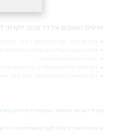
פרטים חשובים על כד צהוב יוקרתי לע
גובה: 28 ס"מ קוטר פתח עליון: 7 ס"מ קוטר בסיס: 12 ס"מ
כל פריט נבחר בקפידה ואנו שמים דגש על מוצרים א
המחיר המצוין הינו לפריט יחיד.
ניתן לבחור פריטים ואקססוריז, לצרף אותם למאר
ניתן לשלוח את הפריטים במתנה לחברים ובני מש
ניתן לרכוש את המתנות, האקססוריז לבית וכן
מארזי
או בחנות האון ליין שלנו ולקבל במשלוח מהיר עד הב