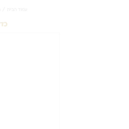
עמוד הבית
/
ה
כד 