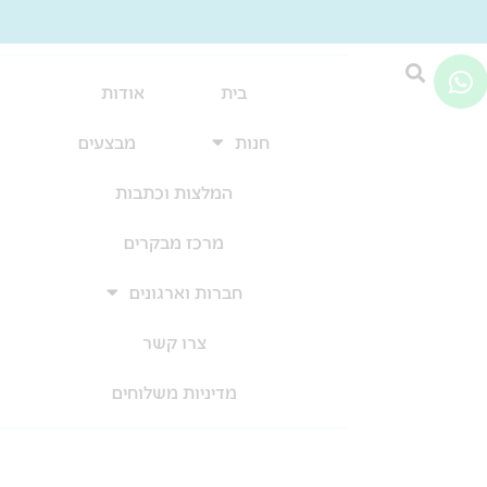
W
h
בית
אודות
a
חנות
מבצעים
t
s
המלצות וכתבות
a
p
מרכז מבקרים
p
חברות וארגונים
צרו קשר
מדיניות משלוחים