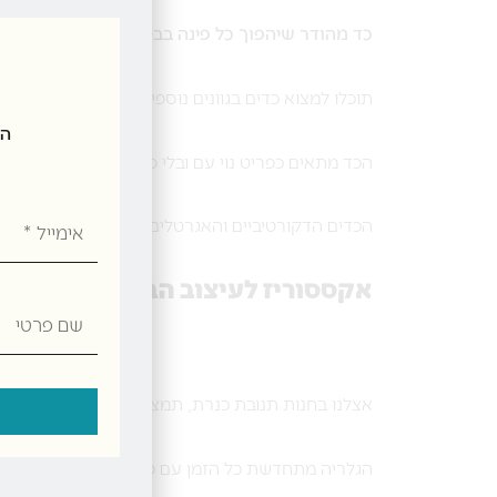
כד מהודר שיהפוך כל פינה בבית למיוחדת ויוקרתית
תוכלו למצוא כדים בגוונים נוספים התואמים בסגנון לכ
הצטרפ
הכד מתאים כפריט נוי עם ובלי פרחים. ניתן לשים בו 
אימייל
הכדים הדקורטיביים והאגרטלים שלנו יכולים להתאים 
אקססוריז לעיצוב הבית וגלריית מת
שם
פרטי
אצלנו בחנות תנובת כנרת, תמצאו גלריה של מתנות, פ
הגלריה מתחדשת כל הזמן עם פריטים מיוחדים ויפיפיים