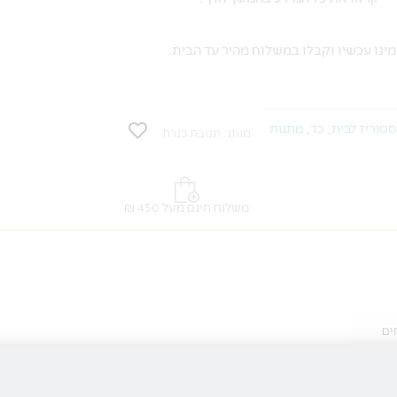
ינו עכשיו וקבלו במשלוח מהיר עד הבית.
סוריז לבית
,
כד
,
מתנות
מותג: תנובת כנרת
משלוח חינם מעל 450 ₪
ים
חודי ויפייפה.