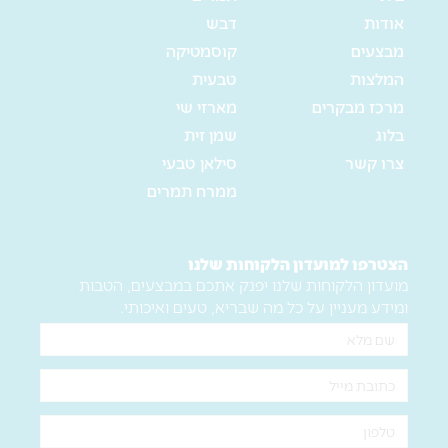
אודות
דבש
מבצעים
קוסמטיקה
המלצות
טבעית
מרכז מבקרים
מארזי שי
בלוג
שמן זית
צרו קשר
סילאן טבעי
ממרח תמרים
הצטרפו למועדון הלקוחות שלנו
מועדון הלקוחות שלנו יפנק אתכם במבצעים, הטבות
ומידע מעניין על כל מה שבריא, טעים ואיכותי.
שם
מלא
אימייל
טלפון