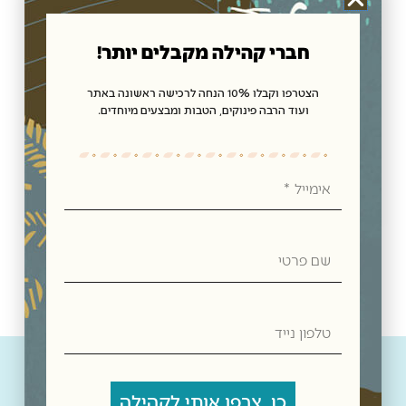
חברי קהילה מקבלים יותר!
הצטרפו וקבלו 10% הנחה לרכישה ראשונה באתר
ועוד הרבה פינוקים, הטבות ומבצעים מיוחדים.
רימון דקורטיבי לבן עם תבליט ירושלים בזהב
₪
74.00
אימייל
הוספה לסל
שם
פרטי
טלפון
נייד
כן, צרפו אותי לקהילה