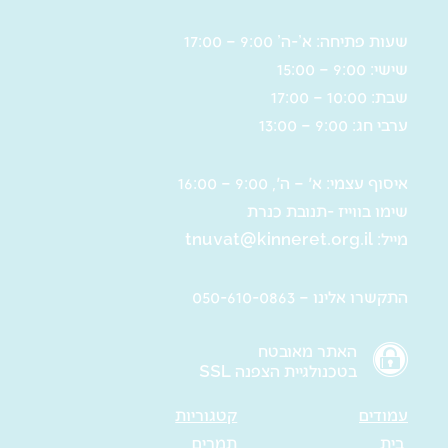
שעות פתיחה: א’-ה’ 9:00 – 17:00
שישי: 9:00 – 15:00
שבת: 10:00 – 17:00
ערבי חג: 9:00 – 13:00
איסוף עצמי: א' – ה', 9:00 – 16:00
שימו בווייז -תנובת כנרת
מייל:
tnuvat@kinneret.org.il
התקשרו אלינו – 050-610-0863
האתר מאובטח
בטכנולגיית הצפנה SSL
עמודים
קטגוריות
בית
תמרים