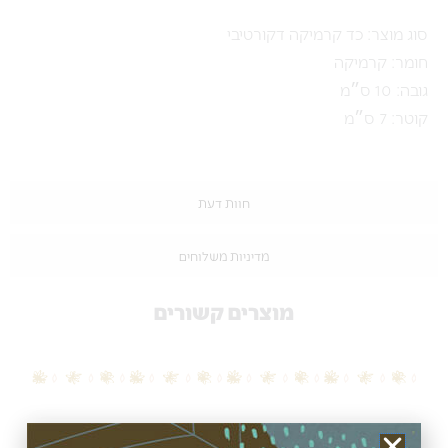
סוג מוצר: כד קרמיקה דקורטיבי
חומר: קרמיקה
גובה: 10 ס״מ
קוטר: 7 ס״מ
חוות דעת
מדיניות משלוחים
מוצרים קשורים