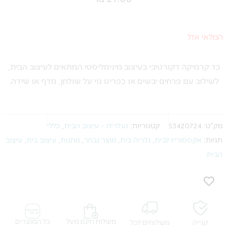
המלאי אזל
כד קרמיקה דקורטיבי בעיצוב מינימליסטי המתאים לעיצוב הבית,
לשילוב עם פרחים יבשים או כפריט נוי על שולחן, מדף או שידה.
מק"ט:
53420724
קטגוריות:
הגלריה - עיצוב הבית
,
כללי
תגיות:
אקססוריז לבית
,
גלריה בית
,
מוצר נבחר
,
מתנות
,
עיצוב בית
,
עיצוב
הבית
משלוח חינם מעל
כל המוצרים
קנייה
משלוחים לכל