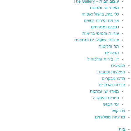
עיצוב הבית – The Gallery
מארזי שי ומתנות
כלי בית, בישול ואפייה
אגוזים ופירות יבשים
רטבים וממרחים
עוגיות וחטיפי בריאות
עוגיות, שוקולדים ומתוקים
תה וחליטות
תבלינים
יין, בירות ואלכוהול
מבצעים
המלצות וכתבות
מרכז מבקרים
חברות וארגונים
מארזי שי ומתנות
סיורים והעשרה
ימי גיבוש
צרו קשר
מדיניות משלוחים
בית