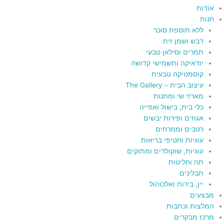
אודות
חנות
ללא תוספת סוכר
דבש ושמן זית
תמרים וסילאן טבעי
יודאיקה ותשמישי קדושה
קוסמטיקה טבעית
עיצוב הבית – The Gallery
מארזי שי ומתנות
כלי בית, בישול ואפייה
אגוזים ופירות יבשים
רטבים וממרחים
עוגיות וחטיפי בריאות
עוגיות, שוקולדים ומתוקים
תה וחליטות
תבלינים
יין, בירות ואלכוהול
מבצעים
המלצות וכתבות
מרכז מבקרים