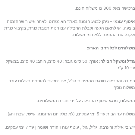
ברכישה מעל 300 ₪ משלוח חינם.
איסוף עצמי
– ניתן לבצע הזמנה באתר האינטרנט ולאחר אישור שההזמנה
בוצעה, יש לתאם הגעה וקבלת החבילה עם חנות תנובת כנרת, בקיבוץ כנרת
ולקבל את ההזמנה ללא דמי משלוח.
משלוחים לכל רחבי הארץ:
גודל ומשקל חבילה:
אורך: 50 ס”מ גובה: 40 ס”מ, רוחב: 40 ס”מ. במשקל
עד 10 ק”ג.
במידה והחבילה חורגת מהמידות הנ”ל, אנו נתקשר להוספת תשלום עובר
משלוח נוסף.
המשלוח, מרגע איסוף החבילה על-ידי חברת המשלוחים.
משלוח עד הבית עד 5 ימי עסקים, (לא כולל יום ההזמנה, שישי, שבת וחג).
יישובי אילת והערבה, גליל, גולן, עוטף עזה ויהודה ושומרון עד 7 ימי עסקים.