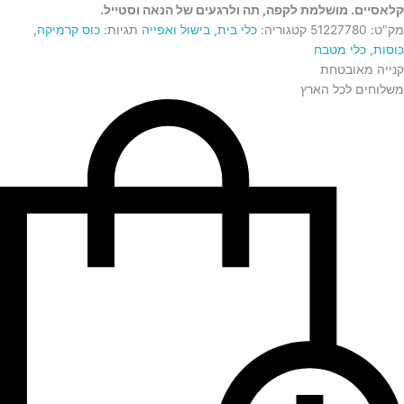
קלאסיים. מושלמת לקפה, תה ולרגעים של הנאה וסטייל.
מק"ט:
51227780
קטגוריה:
כלי בית, בישול ואפייה
תגיות:
כוס קרמיקה
,
כוסות
,
כלי מטבח
קנייה מאובטחת
משלוחים לכל הארץ