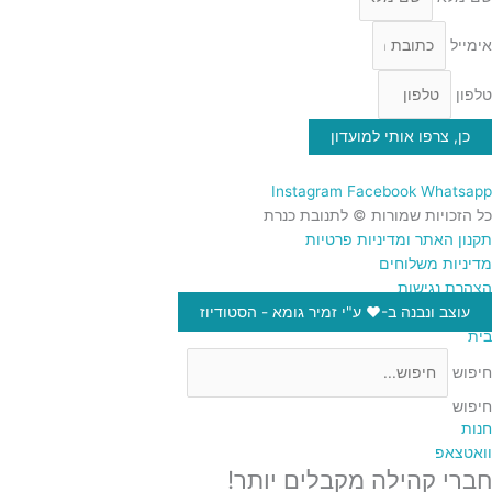
אימייל
טלפון
כן, צרפו אותי למועדון
Instagram
Facebook
Whatsapp
כל הזכויות שמורות © לתנובת כנרת
תקנון האתר ומדיניות פרטיות
מדיניות משלוחים
הצהרת נגישות
עוצב ונבנה ב-♥︎ ע"י זמיר גומא - הסטודיוז
בית
חיפוש
חיפוש
חנות
וואטצאפ
חברי קהילה מקבלים יותר!