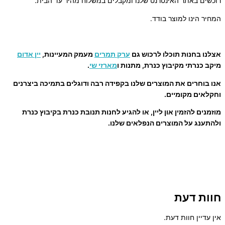
רוכשים באתר האינטרנט שלנו ומקבלים במשלוח מהיר עד הבית.
המחיר הינו למוצר בודד.
אצלנו בחנות תוכלו לרכוש גם
ערק תמרים
מעמק המעיינות,
יין אדום
מיקב כנרתי מקיבוץ כנרת, מתנות ו
מארזי שי
.
אנו בוחרים את המוצרים שלנו בקפידה רבה ודוגלים בתמיכה ביצרנים
וחקלאים מקומיים.
מוזמנים להזמין און ליין, או להגיע לחנות תנובת כנרת בקיבוץ כנרת
ולהתענג על המוצרים הנפלאים שלנו.
חוות דעת
אין עדיין חוות דעת.