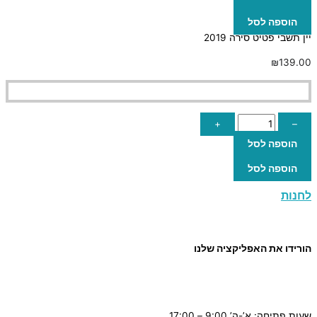
הוספה לסל
יין תשבי פטיט סירה 2019
₪
139.00
+
–
הוספה לסל
הוספה לסל
לחנות
הורידו את האפליקציה שלנו
שעות פתיחה: א’-ה’ 9:00 – 17:00