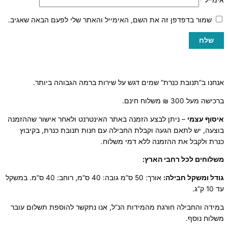
אימייל
*
שמור בדפדפן זה את השם, האימייל והאתר שלי לפעם הבאה שאגיב.
אנחנו ב”תנובת כנרת” שמים דגש על שירות ברמה הגבוהה ביותר.
ברכישה מעל 300 ₪ משלוח חינם.
איסוף עצמי
– ניתן לבצע הזמנה באתר האינטרנט ולאחר אישור שההזמנה
בוצעה, יש לתאם הגעה וקבלת החבילה עם חנות תנובת כנרת, בקיבוץ
כנרת ולקבל את ההזמנה ללא דמי משלוח.
משלוחים לכל רחבי הארץ:
גודל ומשקל חבילה:
אורך: 50 ס”מ גובה: 40 ס”מ, רוחב: 40 ס”מ. במשקל
עד 10 ק”ג.
במידה והחבילה חורגת מהמידות הנ”ל, אנו נתקשר להוספת תשלום עובר
משלוח נוסף.