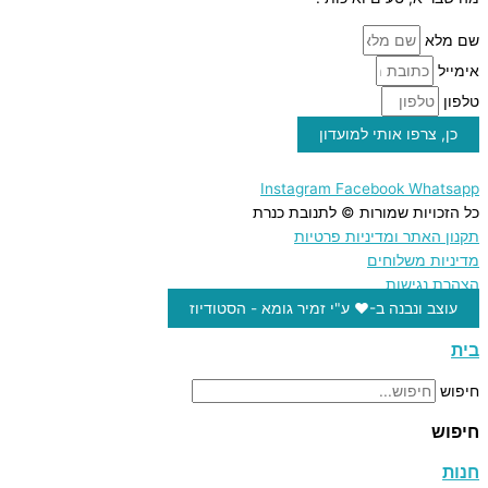
שם מלא
אימייל
טלפון
כן, צרפו אותי למועדון
Instagram
Facebook
Whatsapp
כל הזכויות שמורות © לתנובת כנרת
תקנון האתר ומדיניות פרטיות
מדיניות משלוחים
הצהרת נגישות
עוצב ונבנה ב-♥︎ ע"י זמיר גומא - הסטודיוז
בית
חיפוש
חיפוש
חנות