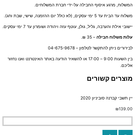
המשלוח, מרגע איסוף החבילה על-ידי חברת המשלוחים.
משלוח עד הבית עד 5 ימי עסקים, (לא כולל יום ההזמנה, שישי, שבת וחג).
יישובי אילת והערבה, גליל, גולן, עוטף עזה ויהודה ושומרון עד 7 ימי עסקים.
ע
לות משלוח חבילה
– 35 ₪.
לבירורים ניתן להתקשר לטלפון – 04-675-9678
בין השעות 9:00 – 17:00 או להשאיר הודעה באתר האינטרנט ואנו נחזור
אליכם.
מוצרים קשורים
יין תשבי קברנה סוביניון 2020
₪
139.00
+
–