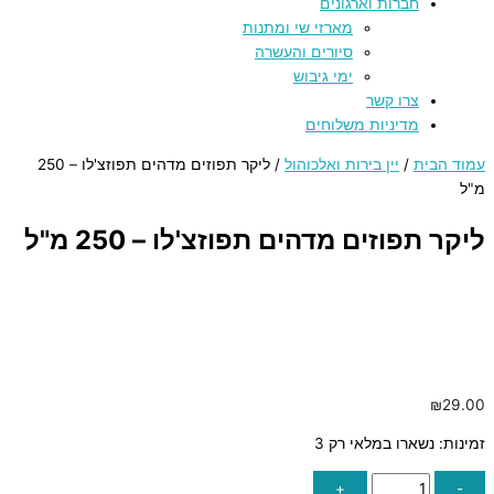
חברות וארגונים
מארזי שי ומתנות
סיורים והעשרה
ימי גיבוש
צרו קשר
מדיניות משלוחים
עמוד הבית
/
יין בירות ואלכוהול
/ ליקר תפוזים מדהים תפוזצ'לו – 250
מ"ל
ליקר תפוזים מדהים תפוזצ'לו – 250 מ"ל
₪
29.00
זמינות:
נשארו במלאי רק 3
+
-