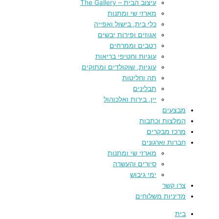
עיצוב הבית – The Gallery
מארזי שי ומתנות
כלי בית, בישול ואפייה
אגוזים ופירות יבשים
רטבים וממרחים
עוגיות וחטיפי בריאות
עוגיות, שוקולדים ומתוקים
תה וחליטות
תבלינים
יין, בירות ואלכוהול
מבצעים
המלצות וכתבות
מרכז מבקרים
חברות וארגונים
מארזי שי ומתנות
סיורים והעשרה
ימי גיבוש
צרו קשר
מדיניות משלוחים
בית