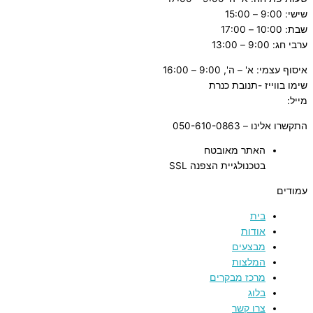
שישי: 9:00 – 15:00
שבת: 10:00 – 17:00
ערבי חג: 9:00 – 13:00
איסוף עצמי: א' – ה', 9:00 – 16:00
שימו בווייז -תנובת כנרת
מייל:
tnuvat@kinneret.org.il
התקשרו אלינו – 050-610-0863
האתר מאובטח
בטכנולגיית הצפנה SSL
עמודים
בית
אודות
מבצעים
המלצות
מרכז מבקרים
בלוג
צרו קשר