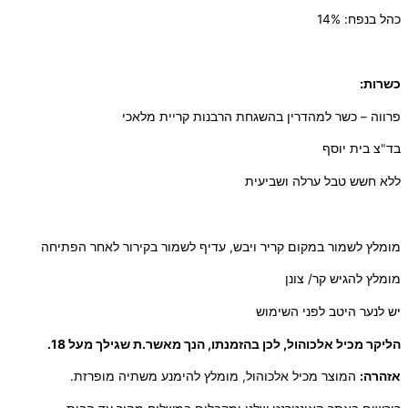
כהל בנפח: 14%
כשרות:
פרווה – כשר למהדרין בהשגחת הרבנות קריית מלאכי
בד"צ בית יוסף
ללא חשש טבל ערלה ושביעית
מומלץ לשמור במקום קריר ויבש, עדיף לשמור בקירור לאחר הפתיחה
מומלץ להגיש קר/ צונן
יש לנער היטב לפני השימוש
הליקר מכיל אלכוהול, לכן בהזמנתו, הנך מאשר.ת שגילך מעל 18.
אזהרה:
המוצר מכיל אלכוהול, מומלץ להימנע משתיה מופרזת.