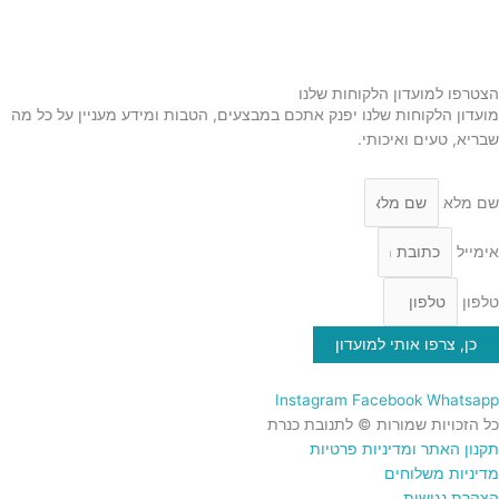
סילאן טבעי
ממרח תמרים
הצטרפו למועדון הלקוחות שלנו
מועדון הלקוחות שלנו יפנק אתכם במבצעים, הטבות ומידע מעניין על כל מה
שבריא, טעים ואיכותי.
שם מלא
אימייל
טלפון
כן, צרפו אותי למועדון
Instagram
Facebook
Whatsapp
כל הזכויות שמורות © לתנובת כנרת
תקנון האתר ומדיניות פרטיות
מדיניות משלוחים
הצהרת נגישות