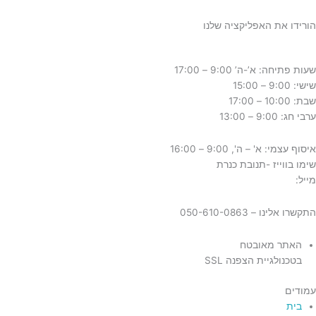
הורידו את האפליקציה שלנו
שעות פתיחה: א’-ה’ 9:00 – 17:00
שישי: 9:00 – 15:00
שבת: 10:00 – 17:00
ערבי חג: 9:00 – 13:00
איסוף עצמי: א' – ה', 9:00 – 16:00
שימו בווייז -תנובת כנרת
מייל:
tnuvat@kinneret.org.il
התקשרו אלינו – 050-610-0863
האתר מאובטח
בטכנולגיית הצפנה SSL
עמודים
בית