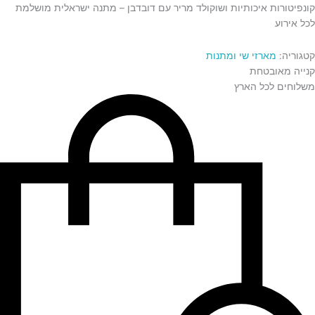
קונפיטורות איכותיות ושוקולד מריר עם דובדבן – מתנה ישראלית מושלמת
לכל אירוע
קטגוריה:
מארזי שי ומתנות
קנייה מאובטחת
משלוחים לכל הארץ