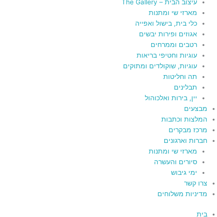
עיצוב הבית – The Gallery
מארזי שי ומתנות
כלי בית, בישול ואפייה
אגוזים ופירות יבשים
רטבים וממרחים
עוגיות וחטיפי בריאות
עוגיות, שוקולדים ומתוקים
תה וחליטות
תבלינים
יין, בירות ואלכוהול
מבצעים
המלצות וכתבות
מרכז מבקרים
חברות וארגונים
מארזי שי ומתנות
סיורים והעשרה
ימי גיבוש
צרו קשר
מדיניות משלוחים
בית