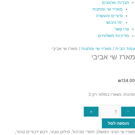
חברות וארגונים
מארזי שי ומתנות
סיורים והעשרה
ימי גיבוש
צרו קשר
מדיניות משלוחים
עמוד הבית
/
מארזי שי ומתנות
/ מארז שי אביבי
מארז שי אביבי
₪
134.00
זמינות:
נשארו במלאי רק 3
+
-
הוספה לסל
מארז שי חגיגי המשלב תמרי מג'הול, סילאן טבעי, דבש דבורים טהור,