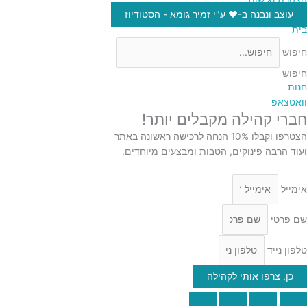
עוצב ונבנה ב-♥︎ ע"י זמיר גומא - הסטודיוז
בית
חיפוש
חיפוש
חנות
וואטצאפ
חברי קהילה מקבלים יותר!
הצטרפו וקבלו 10% הנחה לרכישה ראשונה באתר
ועוד הרבה פינוקים, הטבות ומבצעים מיוחדים.
אימייל
שם פרטי
טלפון נייד
כן, צרפו אותי לקהילה