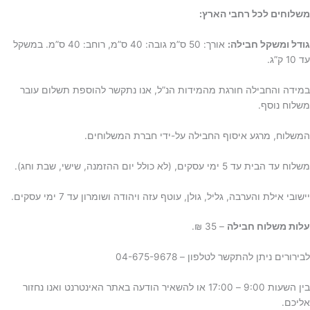
משלוחים לכל רחבי הארץ:
גודל ומשקל חבילה:
אורך: 50 ס”מ גובה: 40 ס”מ, רוחב: 40 ס”מ. במשקל
עד 10 ק”ג.
במידה והחבילה חורגת מהמידות הנ”ל, אנו נתקשר להוספת תשלום עובר
משלוח נוסף.
המשלוח, מרגע איסוף החבילה על-ידי חברת המשלוחים.
משלוח עד הבית עד 5 ימי עסקים, (לא כולל יום ההזמנה, שישי, שבת וחג).
יישובי אילת והערבה, גליל, גולן, עוטף עזה ויהודה ושומרון עד 7 ימי עסקים.
ע
לות משלוח חבילה
– 35 ₪.
לבירורים ניתן להתקשר לטלפון – 04-675-9678
בין השעות 9:00 – 17:00 או להשאיר הודעה באתר האינטרנט ואנו נחזור
אליכם.