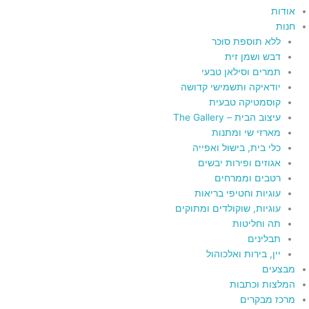
אודות
חנות
ללא תוספת סוכר
דבש ושמן זית
תמרים וסילאן טבעי
יודאיקה ותשמישי קדושה
קוסמטיקה טבעית
עיצוב הבית – The Gallery
מארזי שי ומתנות
כלי בית, בישול ואפייה
אגוזים ופירות יבשים
רטבים וממרחים
עוגיות וחטיפי בריאות
עוגיות, שוקולדים ומתוקים
תה וחליטות
תבלינים
יין, בירות ואלכוהול
מבצעים
המלצות וכתבות
מרכז מבקרים