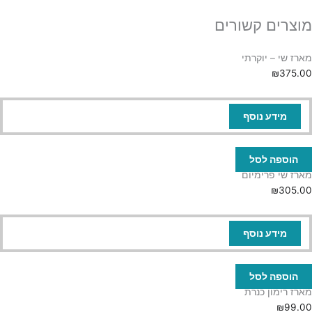
מוצרים קשורים
מארז שי – יוקרתי
₪
375.00
מידע נוסף
הוספה לסל
מארז שי פרימיום
₪
305.00
מידע נוסף
הוספה לסל
מארז רימון כנרת
₪
99.00