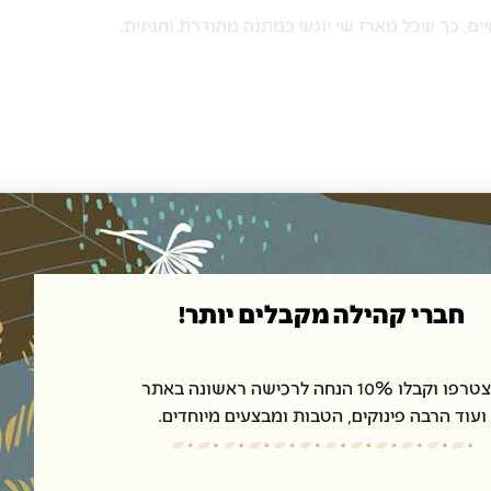
יים, כך שכל מארז שי יוגש כמתנה מהודרת וחגיגית.
חברי קהילה מקבלים יותר!
יים לעור.
ו וקבלו 10% הנחה לרכישה ראשונה באתר
ישות וחיוניות העור.
ועוד הרבה פינוקים, הטבות ומבצעים מיוחדים.