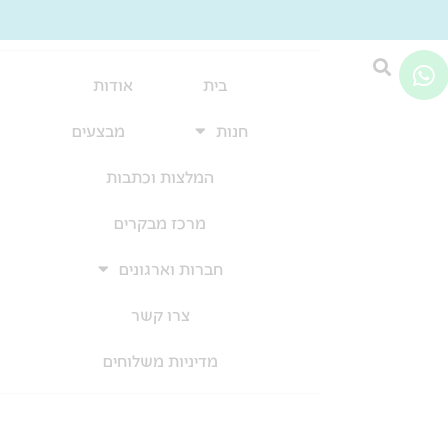
W
h
בית
אודות
a
חנות
מבצעים
t
s
המלצות וכתבות
a
p
מרכז מבקרים
p
חברות וארגונים
צרו קשר
מדיניות משלוחים