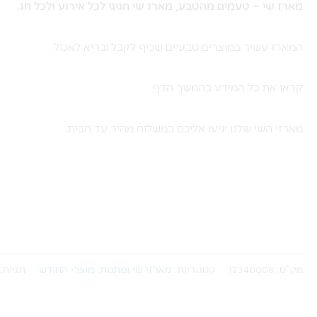
מארז שי – טעמים מהטבע, מארז שי חגיגי לכל אירוע ולכל חג.
טעמים
מהטבע
המארז עשיר במוצרים טבעיים שכיף לקבל ובריא לאכול.
קראו את כל המידע בהמשך הדף.
מארזי השי שלנו יגיעו אליכם במשלוח מהיר עד הבית.
מק"ט:
12340008
קטגוריות:
מארזי שי ומתנות
,
מוצרי החודש
תגיות: