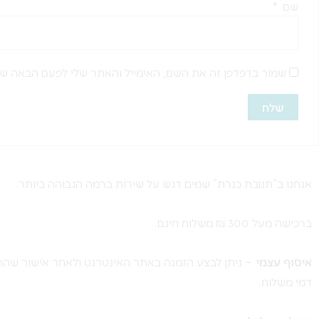
שם
*
שמור בדפדפן זה את השם, האימייל והאתר שלי לפעם הבאה שא
אנחנו ב”תנובת כנרת” שמים דגש על שירות ברמה הגבוהה ביותר.
ברכישה מעל 300 ₪ משלוח חינם.
איסוף עצמי
– ניתן לבצע הזמנה באתר האינטרנט ולאחר אישור שההז
דמי משלוח.