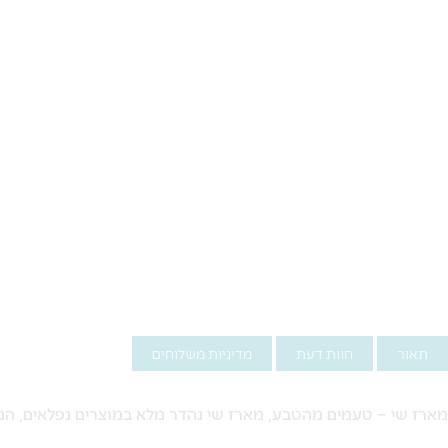
תאור
חוות דעת
מדיניות משלוחים
מארז שי – טעמים מהטבע, מארז שי נהדר מלא במוצרים נפלאים, המתא