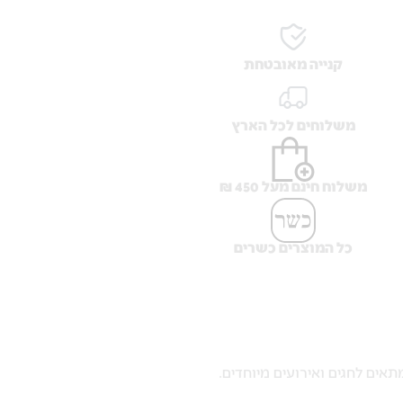
קנייה מאובטחת
משלוחים לכל הארץ
משלוח חינם מעל 450 ₪
כל המוצרים כשרים
ים לחגים ואירועים מיוחדים.