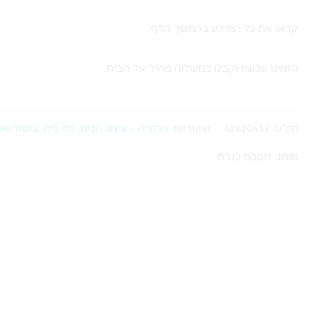
קראו את כל המידע בהמשך הדף.
הזמינו עכשיו וקבלו במשלוח מהיר עד הבית.
מק"ט:
52620639
קטגוריות:
הגלריה - עיצוב הבית
,
כלי בית, בישול ואפ
מותג: תנובת כנרת