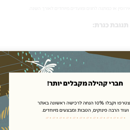
ירוסין או כמתנה לחגים ומועדים מיוחדים לאורך השנה.
תנובת כנרת:
 ואקססוריז לעיצוב הבית.
נון ולכל עיצוב.
חברי קהילה מקבלים יותר!
ו וקבלו 10% הנחה לרכישה ראשונה באתר
הגשה:
ועוד הרבה פינוקים, הטבות ומבצעים מיוחדים.