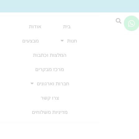
W
h
בית
אודות
a
חנות
מבצעים
t
s
המלצות וכתבות
a
p
מרכז מבקרים
p
חברות וארגונים
צרו קשר
מדיניות משלוחים