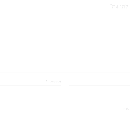
 להגשה”
אימייל
*
גיב.