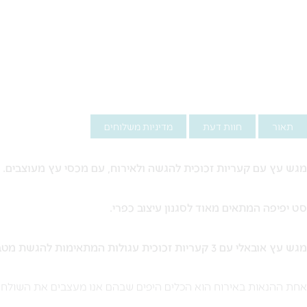
תאור
חוות דעת
מדיניות משלוחים
מגש עץ עם קעריות זכוכית להגשה ולאירוח, עם מכסי עץ מעוצבים.
סט יפיפה המתאים מאוד לסגנון עיצוב כפרי.
מגש עץ אובאלי עם 3 קעריות זכוכית עגולות המתאימות להגשת מטבלים, רטבים, סלטים, פיצוחים ועוד.
אחת ההנאות באירוח הוא הכלים היפים שבהם אנו מעצבים את השולחן.