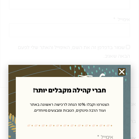
אימייל
*
שמור בדפדפן זה את השם, האימייל והאתר שלי לפעם
הבאה שאגיב.
חברי קהילה מקבלים יותר!
אנחנו ב”תנובת כנרת” שמים דגש על שירות ברמה הגבוהה ביותר.
הצטרפו וקבלו 10% הנחה לרכישה ראשונה באתר
ועוד הרבה פינוקים, הטבות ומבצעים מיוחדים.
ברכישה מעל 300 ₪ משלוח חינם.
אימייל
איסוף עצמי
– ניתן לבצע הזמנה באתר האינטרנט ולאחר אישור