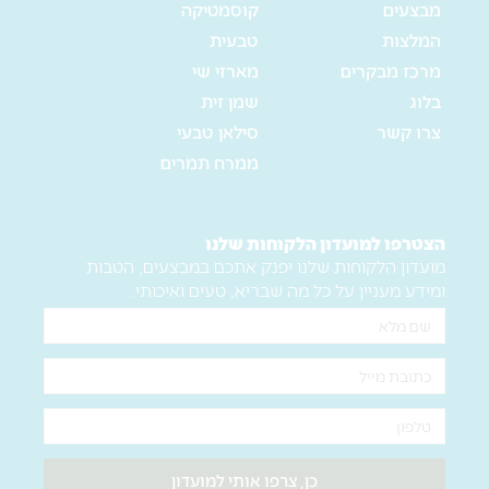
מבצעים
קוסמטיקה
המלצות
טבעית
מרכז מבקרים
מארזי שי
בלוג
שמן זית
צרו קשר
סילאן טבעי
ממרח תמרים
הצטרפו למועדון הלקוחות שלנו
מועדון הלקוחות שלנו יפנק אתכם במבצעים, הטבות
ומידע מעניין על כל מה שבריא, טעים ואיכותי.
שם
מלא
אימייל
טלפון
כן, צרפו אותי למועדון