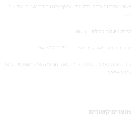
יישובי אילת והערבה, גליל, גולן, עוטף עזה ויהודה ושומרון עד 7 ימי
עסקים.
ע
לות משלוח חבילה
– 35 ₪.
לבירורים ניתן להתקשר לטלפון – 04-675-9678
בין השעות 9:00 – 17:00 או להשאיר הודעה באתר האינטרנט ואנו
נחזור אליכם.
מוצרים קשורים