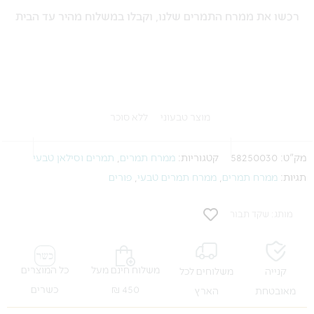
רכשו את ממרח התמרים שלנו, וקבלו במשלוח מהיר עד הבית
מוצר טבעוני
ללא סוכר
מק"ט:
58250030
קטגוריות:
ממרח תמרים
,
תמרים וסילאן טבעי
תגיות:
ממרח תמרים
,
ממרח תמרים טבעי
,
פורים
מותג: שקד תבור
משלוח חינם מעל
כל המוצרים
קנייה
משלוחים לכל
450 ₪
כשרים
מאובטחת
הארץ