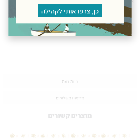
אזהרה:
עלולים להימצא חרצנים או חלקיהם.
כן, צרפו אותי לקהילה
חוות דעת
מדיניות משלוחים
מוצרים קשורים