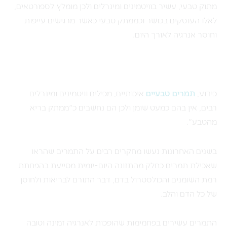
מתוק טבעי, עשיר בוויטמינים ומינרלים ולכן מומלץ לספורטאים,
לאלו העוסקים בכושר וכממתק טבעי כאשר מרגישים עייפות
וחוסר אנרגיה לאורך היום.
כידוע,
תמרים טבעיים
איכותיים, מכילים וויטמינים ומינרלים
רבים, אין בהם כמעט שומן ולכן הם נחשבים כ"ממתק בריא
מהטבע".
בשנים האחרונות נעשו מחקרים רבים על התמרים שהראו
שאכילת תמרים כחלק מהתזונה היום-יומית מסייעת בהפחתת
רמת השומנים והכולסטרול בדם, דבר התורם לבריאות ולחוסן
של כל הדם והלב.
התמרים עשירים בפחמימות שהופכות לאנרגיה זמינה וטובה