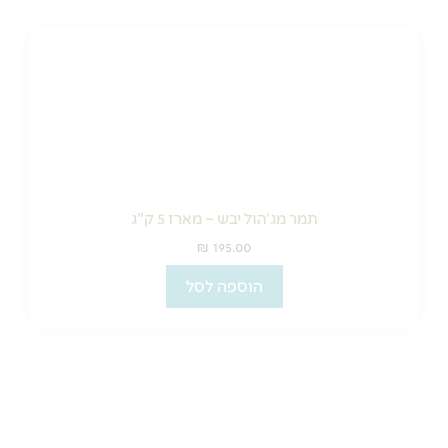
תמר מג'הול יבש – מארז 5 ק"ג
₪
195.00
הוספה לסל