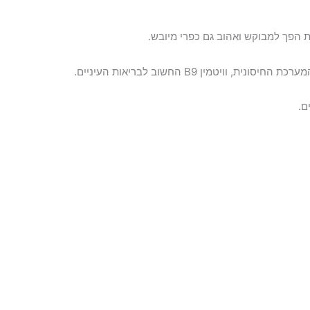
ת הפך למבוקש ואהוב גם כפרי מיובש.
ם.