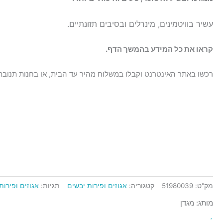
-
מארז
עשיר בוויטמינים, מינרלים וב
סיבים תזונתיים.
150
ג"ר
קראו את כל המידע בהמשך הדף.
רכשו באתר האינטרנט וקבלו במשלוח מהיר עד הבית, או בחנות תנובת 
מק"ט:
51980039
קטגוריה:
אגוזים ופירות יבשים
תגיות:
אגוזים ופירות
מותג: מגדן