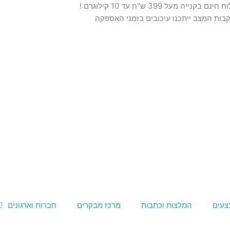
נם בקנייה מעל 399 ש"ח עד 10 קילוגרם !
בות המצב ייתכנו עיכובים בזמני האספקה
צעים
המלצות וכתבות
מרכז מבקרים
חברות וארגונים