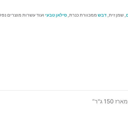
, שמן זית,
דבש
ממכוורת כנרת,
סילאן טבעי
ועוד עשרות מוצרים נפלא
1 ג"ר”