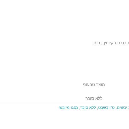
כנרת בקיבוץ כנרת.
מוצר טבעוני
ללא סוכר
 יבשים
,
ט"ו בשבט
,
ללא סוכר
,
מנגו מיובש