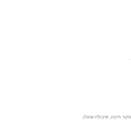
ממקור חיטה, שיבולת שועל).