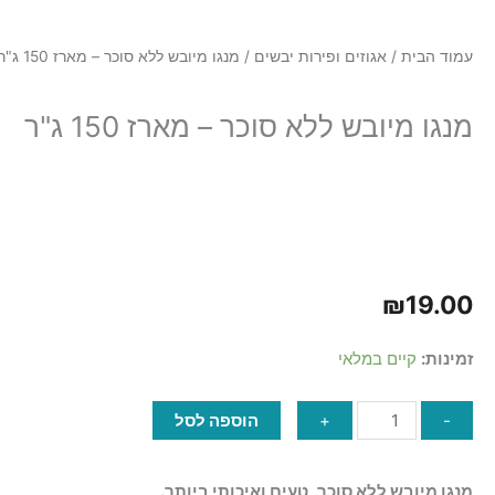
p
עמוד הבית
/
אגוזים ופירות יבשים
/ מנגו מיובש ללא סוכר – מארז 150 ג"ר
מנגו מיובש ללא סוכר – מארז 150 ג"ר
₪
19.00
כמות
זמינות:
קיים במלאי
של
מנגו
-
+
הוספה לסל
מיובש
ללא
סוכר
מנגו מיובש ללא סוכר, טעים ואיכותי ביותר.