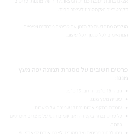
אצלנו בחנות תנובת כנרת, תמצאו גלריה של מתנות, פריטים
דקורטיביים ואקססוריז לעיצוב הבית.
הגלריה מתחדשת כל הזמן עם פריטים מיוחדים ויפיפיים
המתאימים לכל סגנון ולכל עיצוב.
פרטים חשובים על מסגרת תמונה יפה מעץ
מנגו:
גובה: 18 ס"מ. רוחב: 13 ס"מ.
עשויה מעץ מנגו.
עומדת בתקני איכות ובתקן שמירה על היערות.
כל פריט נבחר בקפידה ואנו שמים דגש על מוצרים איכותיים
ביותר.
ניתן לבחור פריטים ואקססוריז, לצרף אותם למארזי שי