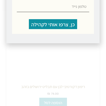
טלפון
מדיניות משלוחים
נייד
מוצרים קשורים
כן, צרפו אותי לקהילה
רימון דקורטיבי לבן עם תבליט ירושלים בזהב
₪
74.00
הוספה לסל