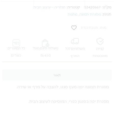
מק"ט:
53420667
קטגוריה:
הגלריה - עיצוב הבית
תגיות:
מסגרת תמונה
,
מתנות
מותג: תנובת כנרת
משלוח חינם מעל
כל המוצרים
קנייה
משלוחים לכל
450 ₪
כשרים
מאובטחת
הארץ
תאור
מסגרת תמונה יפה מעץ מנגו, להצבה על מדף או שידה.
מסגרת יפה בסגנון כפרי,
המוסיפה לעיצוב הבית.