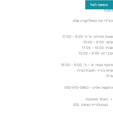
הוספה לסל
לחנות
הורידו את האפליקציה שלנו
שעות פתיחה: א’-ה’ 9:00 – 17:00
שישי: 9:00 – 15:00
שבת: 10:00 – 17:00
ערבי חג: 9:00 – 13:00
איסוף עצמי: א' – ה', 9:00 – 16:00
שימו בווייז -תנובת כנרת
מייל:
tnuvat@kinneret.org.il
התקשרו אלינו – 050-610-0863
האתר מאובטח
בטכנולגיית הצפנה SSL