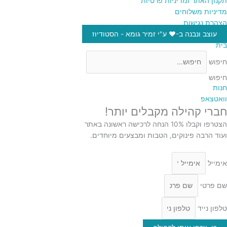
תקנון האתר ומדיניות פרטיות
מדיניות משלוחים
הצהרת נגישות
עוצב ונבנה ב-♥︎ ע"י זמיר גומא - הסטודיוז
בית
חיפוש
חיפוש
חנות
וואטצאפ
חברי קהילה מקבלים יותר!
הצטרפו וקבלו 10% הנחה לרכישה ראשונה באתר
ועוד הרבה פינוקים, הטבות ומבצעים מיוחדים.
אימייל
שם פרטי
טלפון נייד