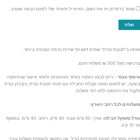
שמור בדפדפן זה את השם, האימייל והאתר שלי לפעם הבאה שאגיב.
אנחנו ב”תנובת כנרת” שמים דגש על שירות ברמה הגבוהה ביותר.
ברכישה מעל 300 ₪ משלוח חינם.
איסוף עצמי
– ניתן לבצע הזמנה באתר האינטרנט ולאחר אישור שההזמנה
בוצעה, יש לתאם הגעה וקבלת החבילה עם חנות תנובת כנרת, בקיבוץ כנרת
ולקבל את ההזמנה ללא דמי משלוח.
משלוחים לכל רחבי הארץ:
גודל ומשקל חבילה:
אורך: 50 ס”מ גובה: 40 ס”מ, רוחב: 40 ס”מ. במשקל
עד 10 ק”ג.
במידה והחבילה חורגת מהמידות הנ”ל, אנו נתקשר להוספת תשלום עובר