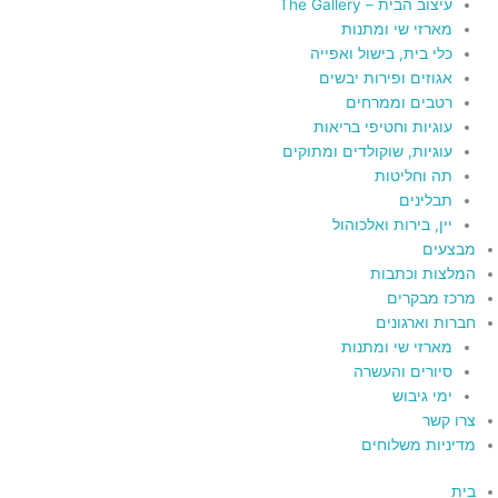
עיצוב הבית – The Gallery
מארזי שי ומתנות
כלי בית, בישול ואפייה
אגוזים ופירות יבשים
רטבים וממרחים
עוגיות וחטיפי בריאות
עוגיות, שוקולדים ומתוקים
תה וחליטות
תבלינים
יין, בירות ואלכוהול
מבצעים
המלצות וכתבות
מרכז מבקרים
חברות וארגונים
מארזי שי ומתנות
סיורים והעשרה
ימי גיבוש
צרו קשר
מדיניות משלוחים
בית