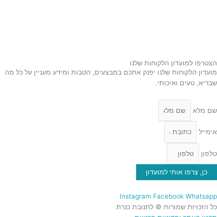
מארזי שי
שמן זית
סילאן טבעי
ממרח תמרים
הצטרפו למועדון הלקוחות שלנו
מועדון הלקוחות שלנו יפנק אתכם במבצעים, הטבות ומידע מעניין על כל מה
שבריא, טעים ואיכותי.
שם מלא
אימייל
טלפון
כן, צרפו אותי למועדון
Instagram
Facebook
Whatsapp
כל הזכויות שמורות © לתנובת כנרת