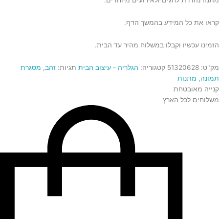
קראו את כל המידע בהמשך הדף.
הזמינו עכשיו וקבלו במשלוח מהיר עד הבית.
מק"ט:
51320628
קטגוריה:
הגלריה - עיצוב הבית
תגיות:
זהב
,
מסגרת
תמונה
,
מתנות
קנייה מאובטחת
משלוחים לכל הארץ