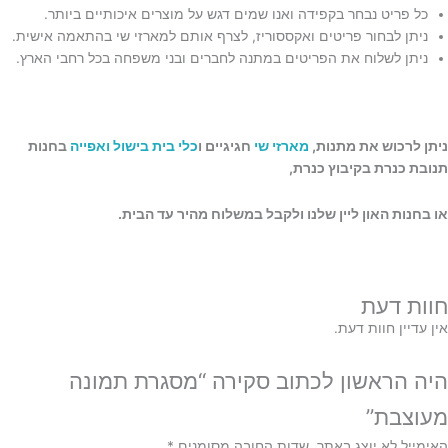
כל פריט נבחר בקפידה ואנו שמים דגש על מוצרים איכותיים ביותר.
ניתן לבחור פריטים ואקססוריז, לצרף אותם למארזי שי בהתאמה אישית.
ניתן לשלוח את הפריטים במתנה לחברים ובני משפחה בכל רחבי הארץ.
ניתן לרכוש את מתנות,
מארזי שי
חגיגיים ו
כלי בית בישול ואפייה
בחנות
תנובת כנרת בקיבוץ כנרת,
או בחנות האון ליין שלנו ולקבל במשלוח מהיר עד הבית.
חוות דעת
אין עדיין חוות דעת.
היה הראשון לכתוב סקירה “מסגרת תמונה
מעוצבת”
האימייל לא יוצג באתר.
שדות החובה מסומנים
*