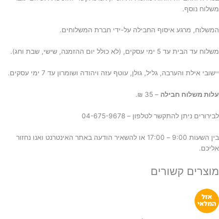
משלוח נוסף.
המשלוח, מרגע איסוף החבילה על-ידי חברת המשלוחים.
משלוח עד הבית עד 5 ימי עסקים, (לא כולל יום ההזמנה, שישי, שבת וחג).
יישובי אילת והערבה, גליל, גולן, עוטף עזה ויהודה ושומרון עד 7 ימי עסקים.
ע
לות משלוח חבילה
– 35 ₪.
לבירורים ניתן להתקשר לטלפון – 04-675-9678
בין השעות 9:00 – 17:00 או להשאיר הודעה באתר האינטרנט ואנו נחזור
אליכם.
מוצרים קשורים