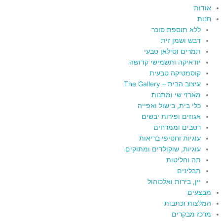
אודות
חנות
ללא תוספת סוכר
דבש ושמן זית
תמרים וסילאן טבעי
יודאיקה ותשמישי קדושה
קוסמטיקה טבעית
עיצוב הבית – The Gallery
מארזי שי ומתנות
כלי בית, בישול ואפייה
אגוזים ופירות יבשים
רטבים וממרחים
עוגיות וחטיפי בריאות
עוגיות, שוקולדים ומתוקים
תה וחליטות
תבלינים
יין, בירות ואלכוהול
מבצעים
המלצות וכתבות
מרכז מבקרים