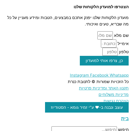
הצטרפו למועדון הלקוחות שלנו
מועדון הלקוחות שלנו יפנק אתכם במבצעים, הטבות ומידע מעניין על כל
מה שבריא, טעים ואיכותי.
שם מלא
אימייל
טלפון
כן, צרפו אותי למועדון
Instagram
Facebook
Whatsapp
כל הזכויות שמורות © לתנובת כנרת
תקנון האתר ומדיניות פרטיות
מדיניות משלוחים
הצהרת נגישות
עוצב ונבנה ב-♥︎ ע"י זמיר גומא - הסטודיוז
בית
חיפוש