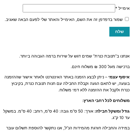
אימייל
*
שמור בדפדפן זה את השם, האימייל והאתר שלי לפעם הבאה שאגיב.
אנחנו ב”תנובת כנרת” שמים דגש על שירות ברמה הגבוהה ביותר.
ברכישה מעל 300 ₪ משלוח חינם.
איסוף עצמי
– ניתן לבצע הזמנה באתר האינטרנט ולאחר אישור שההזמנה
בוצעה, יש לתאם הגעה וקבלת החבילה עם חנות תנובת כנרת, בקיבוץ
כנרת ולקבל את ההזמנה ללא דמי משלוח.
משלוחים לכל רחבי הארץ:
גודל ומשקל חבילה:
אורך: 50 ס”מ גובה: 40 ס”מ, רוחב: 40 ס”מ. במשקל
עד 10 ק”ג.
במידה והחבילה חורגת מהמידות הנ”ל, אנו נתקשר להוספת תשלום עובר