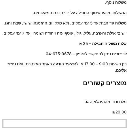
משלוח נוסף.
המשלוח, מרגע איסוף החבילה על-ידי חברת המשלוחים.
משלוח עד הבית עד 5 ימי עסקים, (לא כולל יום ההזמנה, שישי, שבת וחג).
יישובי אילת והערבה, גליל, גולן, עוטף עזה ויהודה ושומרון עד 7 ימי עסקים.
ע
לות משלוח חבילה
– 35 ₪.
לבירורים ניתן להתקשר לטלפון – 04-675-9678
בין השעות 9:00 – 17:00 או להשאיר הודעה באתר האינטרנט ואנו נחזור
אליכם.
מוצרים קשורים
מלח ורוד מההימלאיה גס
₪
20.00