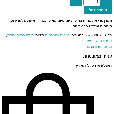
+
-
הוספה לסל
מעדן פרי אוכמניות כחולות עם טעם עמוק ועשיר – מושלם למריחה,
קינוחים ושדרוג כל ארוחה.
מק"ט:
55250007
קטגוריה:
רטבים וממרחים
תגיות:
דודה ברטה
,
טבעי
,
ממרח טבעי
,
מעדן פרי
מותג: דודה ברטה
קנייה מאובטחת
משלוחים לכל הארץ