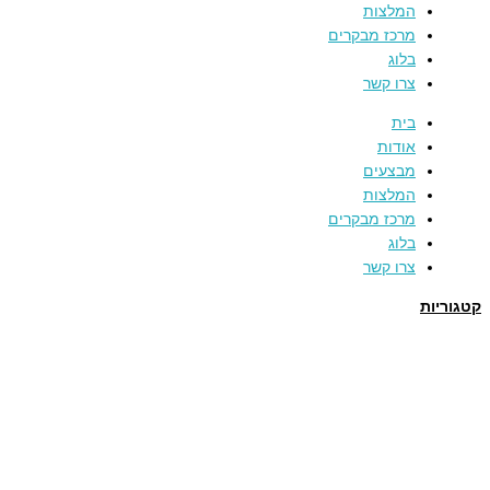
המלצות
מרכז מבקרים
בלוג
צרו קשר
בית
אודות
מבצעים
המלצות
מרכז מבקרים
בלוג
צרו קשר
קטגוריות
תמרים
דבש
קוסמטיקה טבעית
מארזי שי
שמן זית
סילאן טבעי
ממרח תמרים