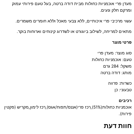
מעדן פרי אוכמניות כחולות מבית דודה ברטה, בעל טעם פירותי עמוק
ומרקם חלק ונעים.
עשוי מרכיבי פרי איכותיים, ללא צבעי מאכל וללא חומרים משמרים.
מתאים למריחה, לשילוב ביוגורט או לשדרוג קינוחים וארוחות בוקר.
פרטי מוצר
סוג מוצר: מעדן פרי
טעם: אוכמניות כחולות
משקל: 284 גרם
מותג: דודה ברטה
כשרות: פרווה
טבעוני: כן
רכיבים
אוכמניות כחולות(51%),רכז פרי(אננס/תפוח/אגס),רכז לימון,מקריש (פקטין
פירות).
חוות דעת