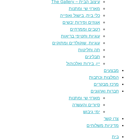
עיצוב הבית – The Gallery
מארזי שי ומתנות
כלי בית, בישול ואפייה
אגוזים ופירות יבשים
רטבים וממרחים
עוגיות וחטיפי בריאות
עוגיות, שוקולדים ומתוקים
תה וחליטות
תבלינים
יין, בירות ואלכוהול
מבצעים
המלצות וכתבות
מרכז מבקרים
חברות וארגונים
מארזי שי ומתנות
סיורים והעשרה
ימי גיבוש
צרו קשר
מדיניות משלוחים
בית