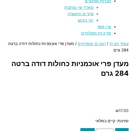
חברות וארגונים
מארזי שי ומתנות
סיורים והעשרה
ימי גיבוש
צרו קשר
מדיניות משלוחים
עמוד הבית
/
רטבים וממרחים
/ מעדן פרי אוכמניות כחולות דודה ברטה
284 גרם
מעדן פרי אוכמניות כחולות דודה ברטה
284 גרם
₪
17.00
זמינות:
קיים במלאי