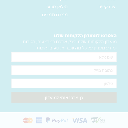
צרו קשר
סילאן טבעי
ממרח תמרים
הצטרפו למועדון הלקוחות שלנו
מועדון הלקוחות שלנו יפנק אתכם במבצעים, הטבות
ומידע מעניין על כל מה שבריא, טעים ואיכותי.
שם
מלא
אימייל
טלפון
כן, צרפו אותי למועדון