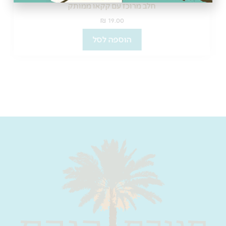
חלב מרוכז עם קקאו ממותק
₪
19.00
הוספה לסל