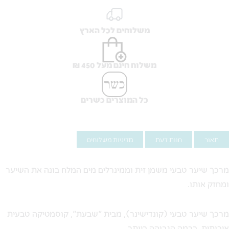
משלוחים לכל הארץ
משלוח חינם מעל 450 ₪
כל המוצרים כשרים
תאור
חוות דעת
מדיניות משלוחים
מרכך שיער טבעי משמן זית וממינרלים מים המלח בונה את השיער
ומחזק אותו.
מרכך שיער טבעי (קונדישינר), מבית "שבעת", קוסמטיקה טבעית
איכותית, ברמה הגבוהה ביותר.