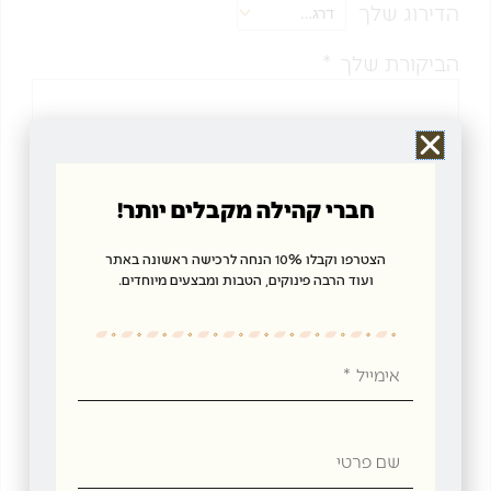
הדירוג שלך
הביקורת שלך
*
חברי קהילה מקבלים יותר!
שם
*
הצטרפו וקבלו 10% הנחה לרכישה ראשונה באתר
ועוד הרבה פינוקים, הטבות ומבצעים מיוחדים.
אימייל
*
אימייל
שמור בדפדפן זה את השם, האימייל והאתר שלי לפעם
הבאה שאגיב.
שם
פרטי