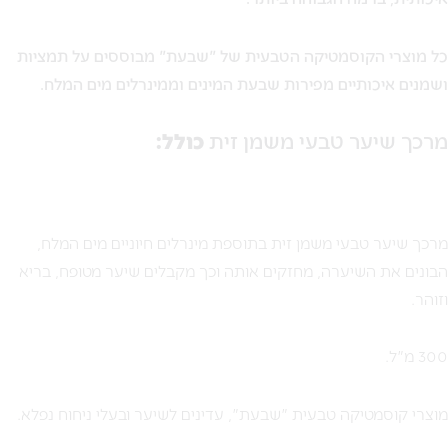
כל מוצרי הקוסמטיקה הטבעית של "שבעת" מבוססים על תמציות
ושמנים איכותיים מפירות שבעת המינים וממינרלים מים המלח.
מרכך שיער טבעי משמן זית
כולל:
מרכך שיער טבעי משמן זית בתוספת מינרלים חיוניים מים המלח,
הבונים את השיערה, מחזקים אותה וכך מקבלים שיער מטופח, בריא
וזוהר.
300 מ"ל.
מוצרי קוסמטיקה טבעית "שבעת", עדינים לשיער ובעלי ניחוח נפלא.