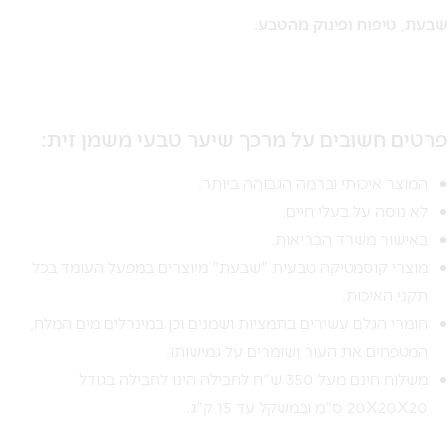
שבעת, טיפוח ופינוק מהטבע.
פרטים חשובים על מרכך שיער טבעי משמן זית:
המוצר איכותי וברמה הגבוהה ביותר.
לא נוסה על בעלי חיים.
באישור משרד הבריאות.
מוצרי קוסמטיקה טבעית "שבעת" מיוצרים במפעל העומד בכל
תקני האיכות.
חומרי הגלם עשירים בתמציות ושמנים וכן במינרלים מים המלח,
המטפחים את העור ושומרים על גמישותו.
משלוח חינם מעל 350 ש"ח לחבילה הינו לחבילה בגודל
20X20X20 ס"מ ובמשקל עד 15 ק"ג.