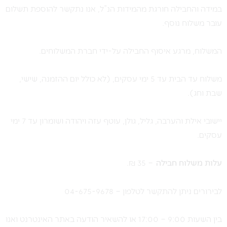
במידה והחבילה חורגת מהמידות הנ”ל, אנו נתקשר להוספת תשלום
עובר משלוח נוסף.
המשלוח, מרגע איסוף החבילה על-ידי חברת המשלוחים.
משלוח עד הבית עד 5 ימי עסקים, (לא כולל יום ההזמנה, שישי,
שבת וחג).
יישובי אילת והערבה, גליל, גולן, עוטף עזה ויהודה ושומרון עד 7 ימי
עסקים.
ע
לות משלוח חבילה
– 35 ₪.
לבירורים ניתן להתקשר לטלפון – 04-675-9678
בין השעות 9:00 – 17:00 או להשאיר הודעה באתר האינטרנט ואנו