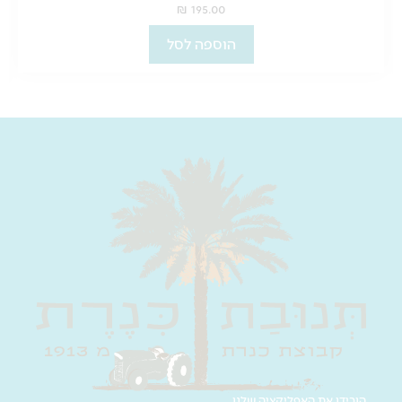
₪
195.00
הוספה לסל
הורידו את האפליקציה שלנו