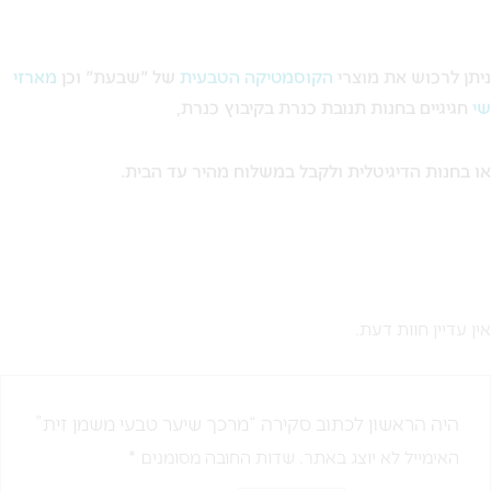
ניתן לרכוש את מוצרי
הקוסמטיקה הטבעית
של "שבעת" וכן
מארזי
שי
חגיגיים בחנות תנובת כנרת בקיבוץ כנרת,
או בחנות הדיגיטלית ולקבל במשלוח מהיר עד הבית.
אין עדיין חוות דעת.
היה הראשון לכתוב סקירה “מרכך שיער טבעי משמן זית”
האימייל לא יוצג באתר.
שדות החובה מסומנים
*