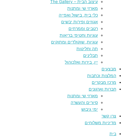
עיצוב הבית – The Gallery
מארזי שי ומתנות
כלי בית, בישול ואפייה
אגוזים ופירות יבשים
רטבים וממרחים
עוגיות וחטיפי בריאות
עוגיות, שוקולדים ומתוקים
תה וחליטות
תבלינים
יין, בירות ואלכוהול
מבצעים
המלצות וכתבות
מרכז מבקרים
חברות וארגונים
מארזי שי ומתנות
סיורים והעשרה
ימי גיבוש
צרו קשר
מדיניות משלוחים
בית