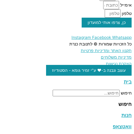
אימייל
טלפון
כן, צרפו אותי למועדון
Instagram
Facebook
Whatsapp
כל הזכויות שמורות © לתנובת כנרת
תקנון האתר ומדיניות פרטיות
מדיניות משלוחים
הצהרת נגישות
עוצב ונבנה ב-♥︎ ע"י זמיר גומא - הסטודיוז
בית
חיפוש
חיפוש
חנות
וואטצאפ