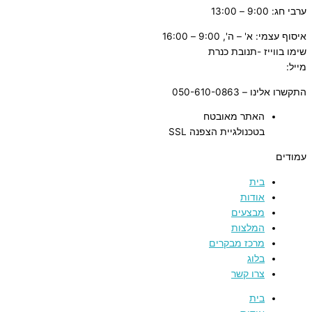
ערבי חג: 9:00 – 13:00
איסוף עצמי: א' – ה', 9:00 – 16:00
שימו בווייז -תנובת כנרת
מייל:
tnuvat@kinneret.org.il
התקשרו אלינו – 050-610-0863
האתר מאובטח
בטכנולגיית הצפנה SSL
עמודים
בית
אודות
מבצעים
המלצות
מרכז מבקרים
בלוג
צרו קשר
בית