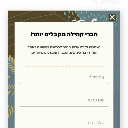
הביקורת שלך
*
חברי קהילה מקבלים יותר!
שם
*
הצטרפו וקבלו 10% הנחה לרכישה ראשונה באתר
ועוד הרבה פינוקים, הטבות ומבצעים מיוחדים.
אימייל
*
אימייל
שמור בדפדפן זה את השם, האימייל והאתר שלי לפעם
שם
הבאה שאגיב.
פרטי
טלפון
נייד