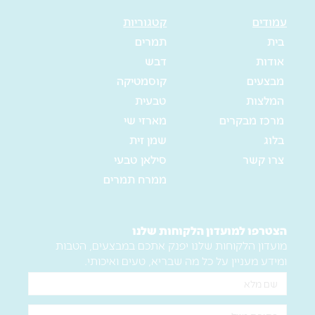
עמודים
קטגוריות
בית
תמרים
אודות
דבש
מבצעים
קוסמטיקה
המלצות
טבעית
מרכז מבקרים
מארזי שי
בלוג
שמן זית
צרו קשר
סילאן טבעי
ממרח תמרים
הצטרפו למועדון הלקוחות שלנו
מועדון הלקוחות שלנו יפנק אתכם במבצעים, הטבות
ומידע מעניין על כל מה שבריא, טעים ואיכותי.
שם
מלא
אימייל