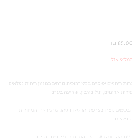
₪
85.00
המלאי אזל
נרות ריחניים יפיפיים בכלי זכוכית מרהיב במגוון ריחות נפלאים:
פירות אדומים, וניל בורבון, שקיעה בערב.
הבשמים נוצרו בצרפת, הדליקו ותיהנו מהמראה והניחוחות
הנפלאים.
בעת ההזמנה רשמו את הנרות המועדפים בהערות.