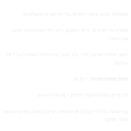
המשלוח, מרגע איסוף החבילה על-ידי חברת המשלוחים.
משלוח עד הבית עד 5 ימי עסקים, (לא כולל יום ההזמנה, שישי,
שבת וחג).
יישובי אילת והערבה, גליל, גולן, עוטף עזה ויהודה ושומרון עד 7 ימי
עסקים.
ע
לות משלוח חבילה
– 35 ₪.
לבירורים ניתן להתקשר לטלפון – 04-675-9678
בין השעות 9:00 – 17:00 או להשאיר הודעה באתר האינטרנט ואנו
נחזור אליכם.