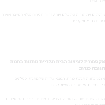
או המשרד.
מדליקים את הנרות ומקבלים אור עדין וריח ניחוח נפלא המייצר אווירה
ביתית רגועה ומקרבת.
אקססוריז לעיצוב הבית וגלריית מתנות בחנות
תנובת כנרת:
אצלנו בחנות תנובת כנרת, תמצאו גלריה של מתנות, פסלונים
דקורטיביים ואקססוריז לעיצוב הבית.
גלריה המתחדשת כל הזמן עם פריטים מיוחדים ויפיפיים המתאימים
לכל סגנון ולכל עיצוב.