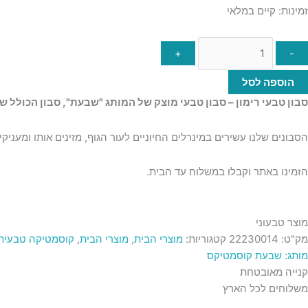
זמינות:
קיים במלאי
+
-
הוספה לסל
סבון טבעי רימון – סבון טבעי מוצק של המותג "שבעת", סבון הכולל שמ
הסבונים שלנו עשירים במינרלים החיוניים לעור הגוף, מזינים אותו ומעניקים
הזמינו באתר וקבלו במשלוח עד הבית.
מוצר טבעוני
מק"ט:
22230014
קטגוריות:
מוצרי הבית
,
מוצרי הבית
,
קוסמטיקה טבעית
מותג: שבעת קוסמטיקס
קנייה מאובטחת
משלוחים לכל הארץ