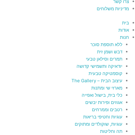
צרו קשר
מדיניות משלוחים
בית
אודות
חנות
ללא תוספת סוכר
דבש ושמן זית
תמרים וסילאן טבעי
יודאיקה ותשמישי קדושה
קוסמטיקה טבעית
עיצוב הבית – The Gallery
מארזי שי ומתנות
כלי בית, בישול ואפייה
אגוזים ופירות יבשים
רטבים וממרחים
עוגיות וחטיפי בריאות
עוגיות, שוקולדים ומתוקים
תה וחליטות