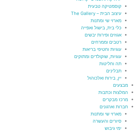
קוסמטיקה טבעית
עיצוב הבית – The Gallery
מארזי שי ומתנות
כלי בית, בישול ואפייה
אגוזים ופירות יבשים
רטבים וממרחים
עוגיות וחטיפי בריאות
עוגיות, שוקולדים ומתוקים
תה וחליטות
תבלינים
יין, בירות ואלכוהול
מבצעים
המלצות וכתבות
מרכז מבקרים
חברות וארגונים
מארזי שי ומתנות
סיורים והעשרה
ימי גיבוש