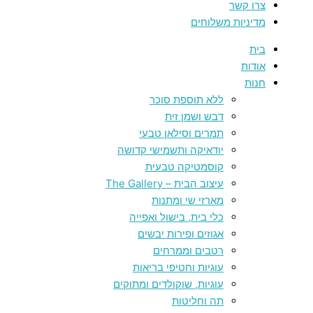
צרו קשר
מדיניות משלוחים
בית
אודות
חנות
ללא תוספת סוכר
דבש ושמן זית
תמרים וסילאן טבעי
יודאיקה ותשמישי קדושה
קוסמטיקה טבעית
עיצוב הבית – The Gallery
מארזי שי ומתנות
כלי בית, בישול ואפייה
אגוזים ופירות יבשים
רטבים וממרחים
עוגיות וחטיפי בריאות
עוגיות, שוקולדים ומתוקים
תה וחליטות