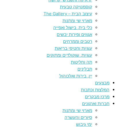
קוסמטיקה טבעית
עיצוב הבית – The Gallery
מארזי שי ומתנות
כלי בית, בישול ואפייה
אגוזים ופירות יבשים
רטבים וממרחים
עוגיות וחטיפי בריאות
עוגיות, שוקולדים ומתוקים
תה וחליטות
תבלינים
יין, בירות ואלכוהול
מבצעים
המלצות וכתבות
מרכז מבקרים
חברות וארגונים
מארזי שי ומתנות
סיורים והעשרה
ימי גיבוש