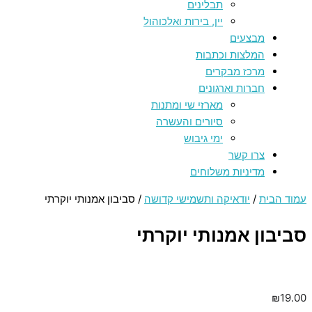
תבלינים
יין, בירות ואלכוהול
מבצעים
המלצות וכתבות
מרכז מבקרים
חברות וארגונים
מארזי שי ומתנות
סיורים והעשרה
ימי גיבוש
צרו קשר
מדיניות משלוחים
עמוד הבית
/
יודאיקה ותשמישי קדושה
/ סביבון אמנותי יוקרתי
סביבון אמנותי יוקרתי
₪
19.00