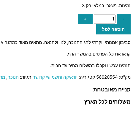
זמינות:
נשארו במלאי רק 3
+
-
הוספה לסל
סביבון אמנותי יוקרתי לחג החנוכה, לנוי ולהנאה. מתאים מאוד כמתנה א
קראו את כל הפרטים בהמשך הדף.
הזמינו עכשיו וקבלו במשלוח מהיר עד הבית.
מק"ט:
56620554
קטגוריה:
יודאיקה ותשמישי קדושה
תגיות:
חנוכה
,
מתנ
קנייה מאובטחת
משלוחים לכל הארץ