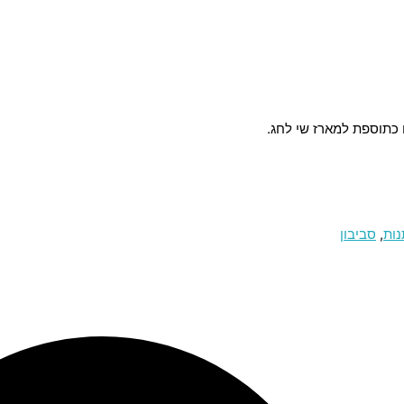
ו כתוספת למארז שי לחג.
ות
,
סביבון