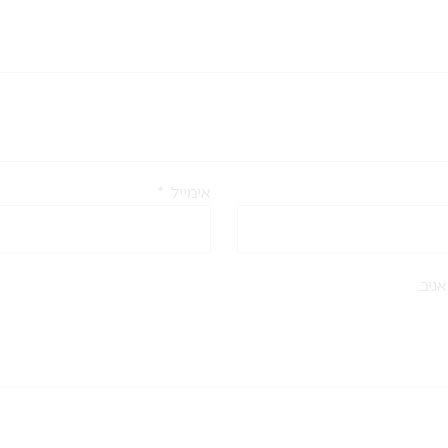
אימייל
*
גיב.