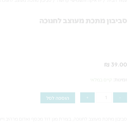
סביבון מתכת מעוצב לחנוכה
₪
39.00
כמות
זמינות:
קיים במלאי
של
סביבון
-
+
הוספה לסל
מתכת
מעוצב
סביבון מתכת מעוצב לחנוכה, בצורת מגן דוד מכסף ואדום מרהיב ויי
לחנוכה