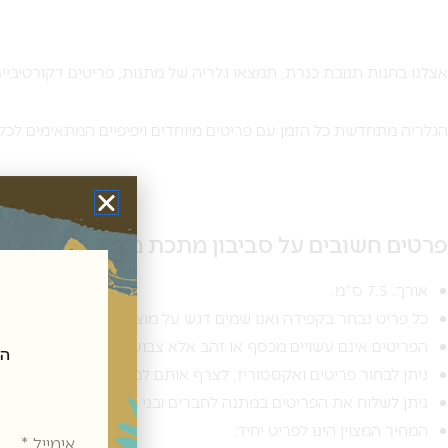
אצלנו בחנות תנובת כנרת, תמצאו גלריה של מתנות, פריטים דקורטיביים
הגלריה מתחדשת כל הזמן עם פריטים מיוחדים ויפיפיים המתאימים לכל סג
פרטים חשובים על סביבון מתכת מעוצב לחנוכה:
אורך: 7.5 ס"מ.
כל פריט נבחר בקפידה ואנו שמים דגש על מוצרים איכותיים ביותר.
הפריטים אינם עשויים מכסף או זהב אלא צבועים בגוונים אלו.
הצטרפ
ניתן לבחור פריטים ואקססוריז, לצרף אותם למארזי שי בהתאמה אי
ניתן לשלוח את הפריטים במתנה לחברים ובני משפחה בכל רחבי הא
אימייל
המחיר המצוין הינו לפריט יחיד.