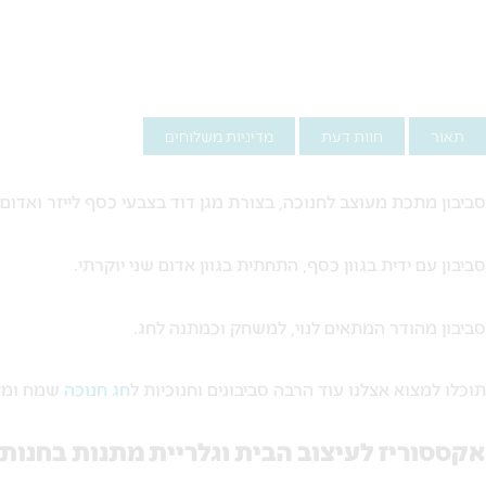
תאור
חוות דעת
מדיניות משלוחים
סביבון מתכת מעוצב לחנוכה, בצורת מגן דוד בצבעי כסף לייזר ואדום 
סביבון עם ידית בגוון כסף, התחתית בגוון אדום שני יוקרתי.
סביבון מהודר המתאים לנוי, למשחק וכמתנה לחג.
תוכלו למצוא אצלנו עוד הרבה סביבונים וחנוכיות ל
חג חנוכה
שמח ומלא
אקססוריז לעיצוב הבית וגלריית מתנות בחנות 