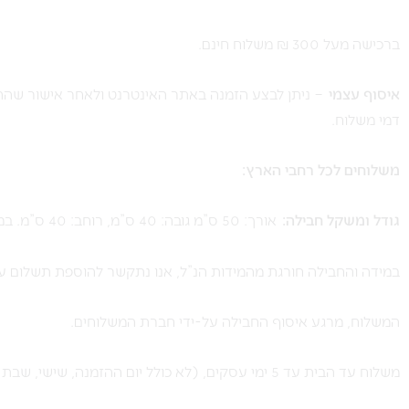
ברכישה מעל 300 ₪ משלוח חינם.
איסוף עצמי
– ניתן לבצע הזמנה באתר האינטרנט ולאחר אישור שההז
דמי משלוח.
משלוחים לכל רחבי הארץ:
גודל ומשקל חבילה:
אורך: 50 ס”מ גובה: 40 ס”מ, רוחב: 40 ס”מ. במשקל עד 10 ק”ג.
במידה והחבילה חורגת מהמידות הנ”ל, אנו נתקשר להוספת תשלום עו
המשלוח, מרגע איסוף החבילה על-ידי חברת המשלוחים.
משלוח עד הבית עד 5 ימי עסקים, (לא כולל יום ההזמנה, שישי, שבת וחג).