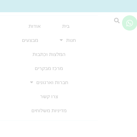
W
h
בית
אודות
a
חנות
מבצעים
t
s
המלצות וכתבות
a
p
מרכז מבקרים
p
חברות וארגונים
צרו קשר
מדיניות משלוחים