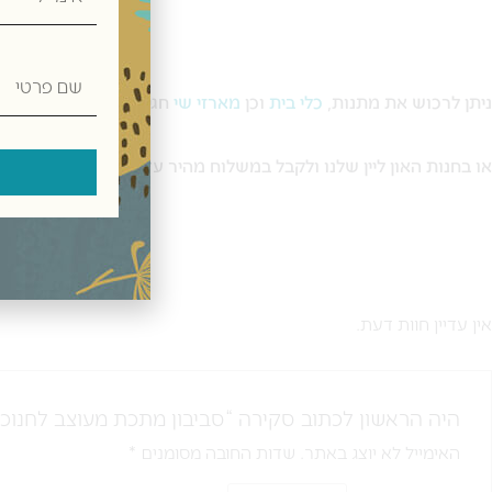
שם
פרטי
ניתן לרכוש את מתנות,
כלי בית
וכן
מארזי שי
חגיגיים בחנות תנובת כנ
או בחנות האון ליין שלנו ולקבל במשלוח מהיר עד הבית.
אין עדיין חוות דעת.
היה הראשון לכתוב סקירה “סביבון מתכת מעוצב לחנוכ
האימייל לא יוצג באתר.
שדות החובה מסומנים
*