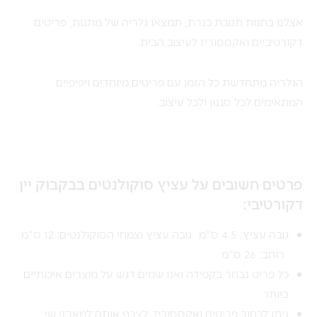
אצלנו בחנות תנובת כנרת, תמצאו גלריה של מתנות, פריטים
דקורטיביים ואקססוריז לעיצוב הבית.
הגלריה מתחדשת כל הזמן עם פריטים מיוחדים ויפיפיים
המתאימים לכל סגנון ולכל עיצוב.
פרטים חשובים על עציץ סוקולנטים בבקבוק יין
דקורטיבי:
גובה עציץ: 4.5 ס"מ גובה עציץ וצמחי הסוקולנטים: 12 ס"מ
רוחב: 26 ס"מ
כל פריט נבחר בקפידה ואנו שמים דגש על מוצרים איכותיים
ביותר.
ניתן לבחור פריטים ואקססוריז, לצרף אותם למארזי שי