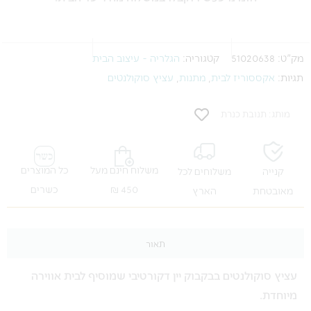
מק"ט:
51020638
קטגוריה:
הגלריה - עיצוב הבית
תגיות:
אקססוריז לבית
,
מתנות
,
עציץ סוקולנטים
מותג: תנובת כנרת
משלוח חינם מעל
כל המוצרים
קנייה
משלוחים לכל
450 ₪
כשרים
מאובטחת
הארץ
תאור
עציץ סוקולנטים בבקבוק יין דקורטיבי שמוסיף לבית אווירה
מיוחדת.