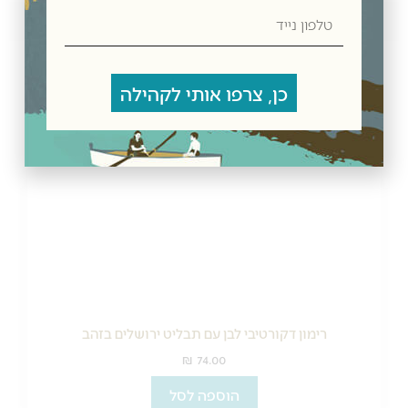
טלפון
מדיניות משלוחים
נייד
מוצרים קשורים
כן, צרפו אותי לקהילה
רימון דקורטיבי לבן עם תבליט ירושלים בזהב
₪
74.00
הוספה לסל