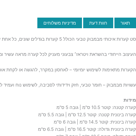
תאור
חוות דעת
מדיניות משלוחים
סט קערות איכותי מבמבוק טבעי הכולל 5 קערות בגדלים שונים, כל אחת עם מכסה תואם לאחסון נוח ושמירה על טריות המזון.
העיצוב הייחודי בהשראת ויטראז׳ צבעוני מעניק לכל קערה מראה עשיר ומ
הקערות מתאימות לשימוש יומיומי – לאחסון במקרר, להגשה או לקחת אוכ
עשויות מבמבוק – חומר טבעי, חזק וידידותי לסביבה, לשימוש נוח ועמיד לא
מידות
קערה קטנה: קוטר 10.5 ס"מ | גובה 5 ס"מ
קערה בינונית קטנה: קוטר 12.5 ס"מ | גובה 5.5 ס"מ
קערה בינונית: קוטר 14.5 ס"מ | גובה 6 ס"מ
קערה בינונית גדולה: קוטר 16.5 ס"מ | גובה 6.5 ס"מ