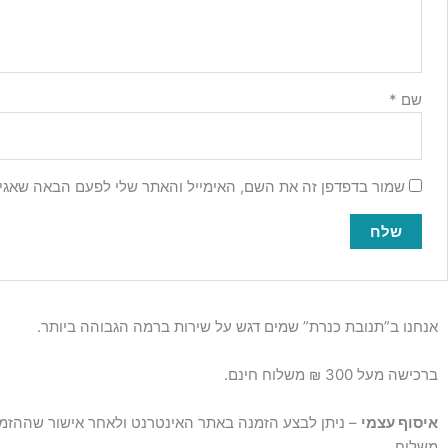
שם
*
שמור בדפדפן זה את השם, האימייל והאתר שלי לפעם הבאה שאגיב
אנחנו ב”תנובת כנרת” שמים דגש על שירות ברמה הגבוהה ביותר.
ברכישה מעל 300 ₪ משלוח חינם.
איסוף עצמי
– ניתן לבצע הזמנה באתר האינטרנט ולאחר אישור שההזמנ
משלוח.