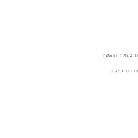
ח ובשולחן ההגשה.
חיסכון במקום.