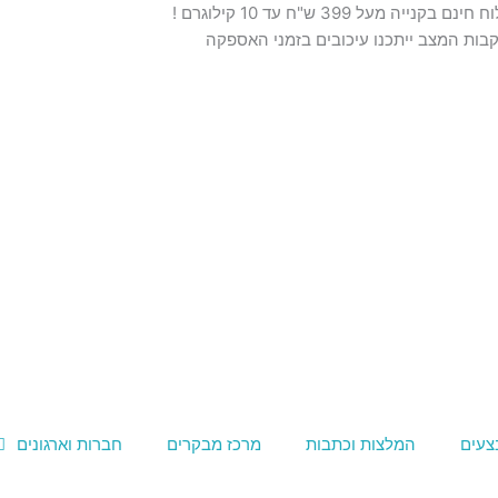
נם בקנייה מעל 399 ש"ח עד 10 קילוגרם !
בות המצב ייתכנו עיכובים בזמני האספקה
צעים
המלצות וכתבות
מרכז מבקרים
חברות וארגונים