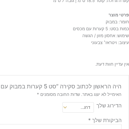
קערה גדולה: קוטר 18.5 ס"מ | גובה 7 ס"מ
פרטי מוצר
חומר: במבוק
כמות בסט: 5 קערות עם מכסים
שימוש: אחסון מזון / הגשה
עיצוב: ויטראז׳ צבעוני
אין עדיין חוות דעת.
היה הראשון לכתוב סקירה “סט 5 קערות במבוק עם מכסה”
האימייל לא יוצג באתר.
שדות החובה מסומנים
*
הדירוג שלך
הביקורת שלך
*