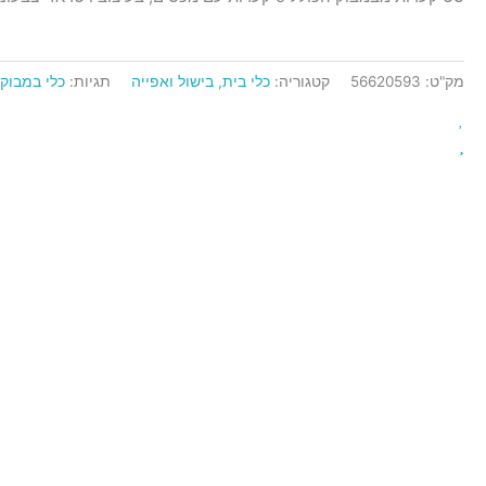
עם
מכסה
מק"ט:
56620593
קטגוריה:
כלי בית, בישול ואפייה
תגיות:
כלי במבוק