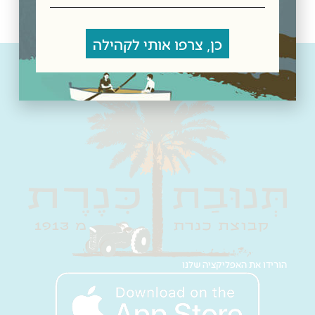
כן, צרפו אותי לקהילה
הורידו את האפליקציה שלנו