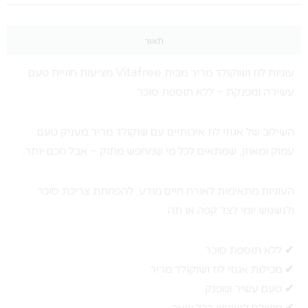
תאור
עוגיות לוז ושוקולד מריר מבית Vitafree מציעות חוויית טעם
עשירה ומפנקת – ללא תוספת סוכר
השילוב של אגוזי לוז איכותיים עם שוקולד מריר מעניק טעם
עמוק ומאוזן, שמתאים לכל מי שמחפש מתוק – אבל חכם יותר.
העוגיות מתאימות לאורח חיים מודע, להפחתת צריכת סוכר
ולנשנוש יומי לצד קפה או תה.
✔ ללא תוספת סוכר
✔ מכילות אגוזי לוז ושוקולד מריר
✔ טעם עשיר ומפנק
✔ מושלם לנשנוש בכל שעה