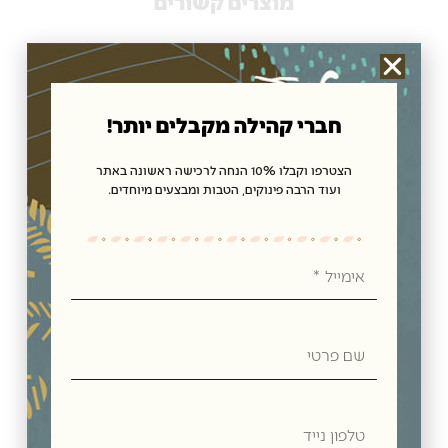
מוצרים קשורים
חברי קהילה מקבלים יותר!
הצטרפו וקבלו 10% הנחה לרכישה ראשונה באתר
ועוד הרבה פינוקים, הטבות ומבצעים מיוחדים.
אימייל
סוכריות ללא סוכר בטעם לימון ומנטול
₪
16.00
שם
הוספה לסל
פרטי
טלפון
נייד