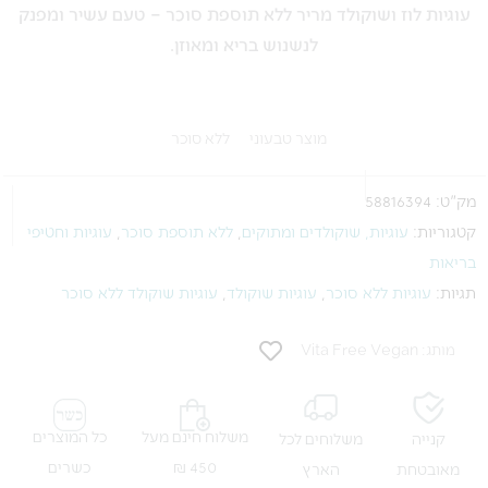
עוגיות לוז ושוקולד מריר ללא תוספת סוכר – טעם עשיר ומפנק
לנשנוש בריא ומאוזן.
מוצר טבעוני
ללא סוכר
מק"ט:
58816394
קטגוריות:
עוגיות, שוקולדים ומתוקים
,
ללא תוספת סוכר
,
עוגיות וחטיפי
בריאות
תגיות:
עוגיות ללא סוכר
,
עוגיות שוקולד
,
עוגיות שוקולד ללא סוכר
מותג: Vita Free Vegan
משלוח חינם מעל
כל המוצרים
קנייה
משלוחים לכל
450 ₪
כשרים
מאובטחת
הארץ