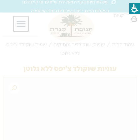
משלוח חינם בקנייה מעל 399 ש"ח עד 10 קילוגרם !
ילוג
סל
בעקבות המצב ייתכנו עיכובים בזמני האספקה
→
תוכן
קניות
עגלת
קניות
חברות וארגונים
עמוד הבית
/
עוגיות, שוקולדים ומתוקים
/ עוגיות שוקולד צ'יפס
ללא גלוטן
עוגיות שוקולד צ'יפס ללא גלוטן