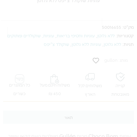
מק"ט:
50016655
קטגוריות:
ללא גלוטן
,
עוגיות וחטיפי בריאות
,
עוגיות, שוקולדים ומתוקים
תגיות:
ללא גלוטן
,
עוגיות ללא גלוטן
,
שוקולד צ"יפס
מותג: gullon
משלוח חינם מעל
כל המוצרים
קנייה
משלוחים לכל
450 ₪
כשרים
מאובטחת
הארץ
תאור
עוגיות
Choco Bom
מבית
Gullón
משלבות טעם קקאו עשיר