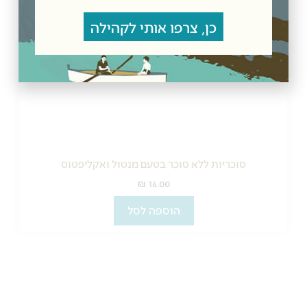
כן, צרפו אותי לקהילה
סוכריות ללא סוכר בטעם מנטול ואקליפטוס
₪
16.00
הוספה לסל