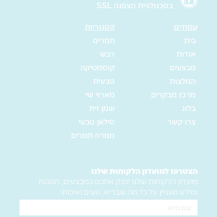
בטכנולגיית הצפנה SSL
עמודים
קטגוריות
בית
תמרים
אודות
דבש
מבצעים
קוסמטיקה
המלצות
טבעית
מרכז מבקרים
מארזי שי
בלוג
שמן זית
צרו קשר
סילאן טבעי
ממרח תמרים
הצטרפו למועדון הלקוחות שלנו
מועדון הלקוחות שלנו יפנק אתכם במבצעים, הטבות
ומידע מעניין על כל מה שבריא, טעים ואיכותי.
שם