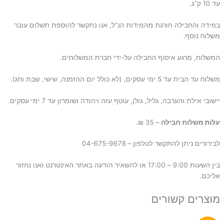
עד 10 ק”ג.
במידה והחבילה חורגת מהמידות הנ”ל, אנו נתקשר להוספת תשלום עובר
משלוח נוסף.
המשלוח, מרגע איסוף החבילה על-ידי חברת המשלוחים.
משלוח עד הבית עד 5 ימי עסקים, (לא כולל יום ההזמנה, שישי, שבת וחג).
יישובי אילת והערבה, גליל, גולן, עוטף עזה ויהודה ושומרון עד 7 ימי עסקים.
ע
לות משלוח חבילה
– 35 ₪.
לבירורים ניתן להתקשר לטלפון – 04-675-9678
בין השעות 9:00 – 17:00 או להשאיר הודעה באתר האינטרנט ואנו נחזור
אליכם.
מוצרים קשורים