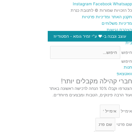
Instagram
Facebook
Whatsapp
כל הזכויות שמורות © לתנובת כנרת
תקנון האתר ומדיניות פרטיות
מדיניות משלוחים
הצהרת נגישות
עוצב ונבנה ב-♥︎ ע"י זמיר גומא - הסטודיוז
בית
חיפוש
חיפוש
חנות
וואטצאפ
חברי קהילה מקבלים יותר!
הצטרפו וקבלו 10% הנחה לרכישה ראשונה באתר
ועוד הרבה פינוקים, הטבות ומבצעים מיוחדים.
אימייל
שם פרטי