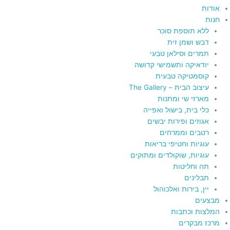
אודות
חנות
ללא תוספת סוכר
דבש ושמן זית
תמרים וסילאן טבעי
יודאיקה ותשמישי קדושה
קוסמטיקה טבעית
עיצוב הבית – The Gallery
מארזי שי ומתנות
כלי בית, בישול ואפייה
אגוזים ופירות יבשים
רטבים וממרחים
עוגיות וחטיפי בריאות
עוגיות, שוקולדים ומתוקים
תה וחליטות
תבלינים
יין, בירות ואלכוהול
מבצעים
המלצות וכתבות
מרכז מבקרים