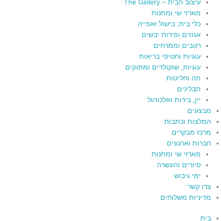
עיצוב הבית – The Gallery
מארזי שי ומתנות
כלי בית, בישול ואפייה
אגוזים ופירות יבשים
רטבים וממרחים
עוגיות וחטיפי בריאות
עוגיות, שוקולדים ומתוקים
תה וחליטות
תבלינים
יין, בירות ואלכוהול
מבצעים
המלצות וכתבות
מרכז מבקרים
חברות וארגונים
מארזי שי ומתנות
סיורים והעשרה
ימי גיבוש
צרו קשר
מדיניות משלוחים
בית