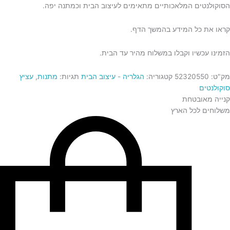
הסוקולנטים המלאכותיים מתאימים לעיצוב הבית וכמתנה יפה.
קראו את כל המידע בהמשך הדף.
הזמינו עכשיו וקבלו במשלוח מהיר עד הבית.
מק"ט:
52320550
קטגוריה:
הגלריה - עיצוב הבית
תגיות:
מתנות
,
עציץ
סוקולנטים
קנייה מאובטחת
משלוחים לכל הארץ