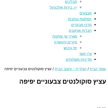
תבלינים
יין, בירות ואלכוהול
מבצעים
המלצות וכתבות
מרכז מבקרים
חברות וארגונים
מארזי שי ומתנות
סיורים והעשרה
ימי גיבוש
צרו קשר
מדיניות משלוחים
עמוד הבית
/
הגלריה - עיצוב הבית
/ עציץ סוקולנטים צבעוניים יפיפה
עציץ סוקולנטים צבעוניים יפיפה