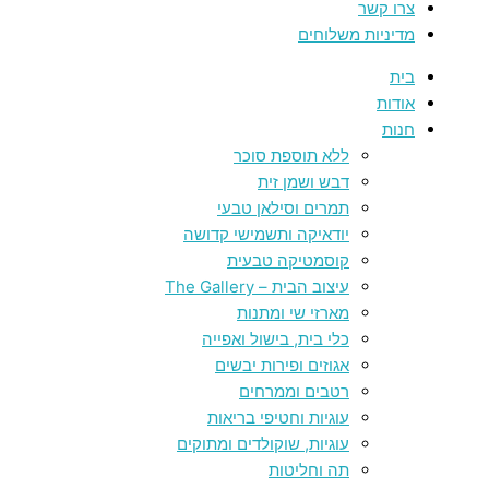
צרו קשר
מדיניות משלוחים
בית
אודות
חנות
ללא תוספת סוכר
דבש ושמן זית
תמרים וסילאן טבעי
יודאיקה ותשמישי קדושה
קוסמטיקה טבעית
עיצוב הבית – The Gallery
מארזי שי ומתנות
כלי בית, בישול ואפייה
אגוזים ופירות יבשים
רטבים וממרחים
עוגיות וחטיפי בריאות
עוגיות, שוקולדים ומתוקים
תה וחליטות