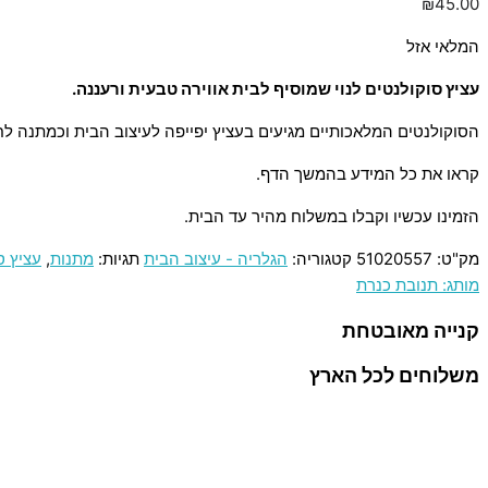
₪
45.00
המלאי אזל
עציץ סוקולנטים לנוי שמוסיף לבית אווירה טבעית ורעננה.
הסוקולנטים המלאכותיים מגיעים בעציץ יפייפה לעיצוב הבית וכמתנה לחג
קראו את כל המידע בהמשך הדף.
הזמינו עכשיו וקבלו במשלוח מהיר עד הבית.
מק"ט:
51020557
קטגוריה:
הגלריה - עיצוב הבית
תגיות:
מתנות
,
עציץ ס
מותג: תנובת כנרת
קנייה מאובטחת
משלוחים לכל הארץ