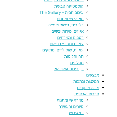
קוסמטיקה טבעית
עיצוב הבית – The Gallery
מארזי שי ומתנות
כלי בית, בישול ואפייה
אגוזים ופירות יבשים
רטבים וממרחים
עוגיות וחטיפי בריאות
עוגיות, שוקולדים ומתוקים
תה וחליטות
תבלינים
יין, בירות ואלכוהול
מבצעים
המלצות וכתבות
מרכז מבקרים
חברות וארגונים
מארזי שי ומתנות
סיורים והעשרה
ימי גיבוש